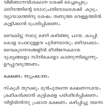
വിജ്ഞാനവിശകലന ശേഷി മെച്ചപ്പെടും.
ശരീരത്തിന്റെ രോഗപ്രതിരോധശേഷി കൂടും.
വ്യായാമത്തിനു ശേഷം തണുത്ത വെള്ളത്തിൽ
കുളിക്കാൻ പ്രേരിപ്പിക്കണം.
വൈകിട്ടു നാലു മണി കഴിഞ്ഞു ചായ, കാപ്പി,
കോള പോലുള്ളവ പൂർണമായും ഒഴിവാക്കാം.
വൈകുന്നേരങ്ങളിൽ ഭീതിജനകമായ
ദൃശ്യങ്ങളോ സിനിമകളോ കാണുന്നില്ലെന്നും
ഉറപ്പുവരുത്തണം.
ഭക്ഷണം സുപ്രധാനം
സ്കൂൾ തുറക്കും മുൻപുതന്നെ ഭക്ഷണസമയം
ക്രമീകരിക്കാൻ കുട്ടികളെ പരിശീലിപ്പിക്കണം.
വീട്ടിൽനിന്നു പ്രഭാത ഭക്ഷണം കഴിപ്പിച്ചു തന്നെ