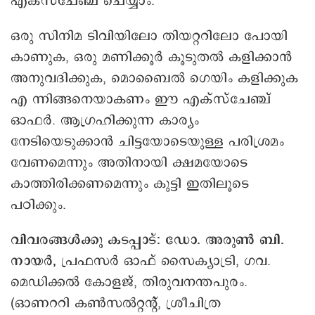
എക്സ്ചേഞ്ച് ചെയ്യാം.
ഒരു സിനിമ ടിവിയിലോ തിയറ്ററിലോ പോയി
കാണുക, ഒരു മണിക്കൂർ കൂടുതൽ കളിക്കാൻ
അനുവദിക്കുക, മൊബൈൽ ഗെയിം കളിക്കുക
എ ന്നിങ്ങനെയാകണം ഈ എക്സ്ചേഞ്ച്
ഓഫർ. ആഗ്രഹിക്കുന്ന കാര്യം
നേടിയെടുക്കാൻ ചിട്ടയോടെയുള്ള പരിശ്രമം
വേണമെന്നും അതിനായി ക്ഷമയോടെ
കാത്തിരിക്കണമെന്നും കുട്ടി ഇതിലൂടെ
പഠിക്കും.
വിവരങ്ങൾക്കു കടപ്പാട്: ഡോ. അരുൺ ബി.
നായർ,
പ്രഫസർ ഓഫ് സൈക്യാട്രി, ഗവ.
മെഡിക്കൽ കോളജ്, തിരുവനന്തപുരം.
(ഓണററി കൺസൽറ്റന്റ്, ശ്രീചിത്ര