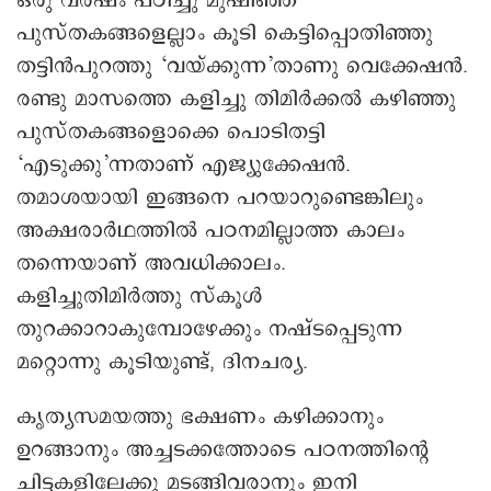
ഒരു വർഷം പഠിച്ചു മുഷിഞ്ഞ
പുസ്തകങ്ങളെല്ലാം കൂടി കെട്ടിപ്പൊതിഞ്ഞു
തട്ടിൻപുറത്തു ‘വയ്ക്കുന്ന’താണു വെക്കേഷൻ.
രണ്ടു മാസത്തെ കളിച്ചു തിമിർക്കൽ കഴിഞ്ഞു
പുസ്തകങ്ങളൊക്കെ പൊടിതട്ടി
‘എടുക്കു’ന്നതാണ് എജ്യുക്കേഷൻ.
തമാശയായി ഇങ്ങനെ പറയാറുണ്ടെങ്കിലും
അക്ഷരാർഥത്തിൽ പഠനമില്ലാത്ത കാലം
തന്നെയാണ് അവധിക്കാലം.
കളിച്ചുതിമിർത്തു സ്കൂൾ
തുറക്കാറാകുമ്പോഴേക്കും നഷ്ടപ്പെടുന്ന
മറ്റൊന്നു കൂടിയുണ്ട്, ദിനചര്യ.
കൃത്യസമയത്തു ഭക്ഷണം കഴിക്കാനും
ഉറങ്ങാനും അച്ചടക്കത്തോടെ പഠനത്തിന്റെ
ചിട്ടകളിലേക്കു മടങ്ങിവരാനും ഇനി