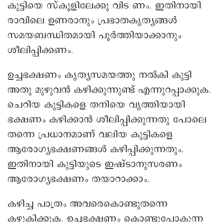
കുട്ടിയെ സ്കൂളിലേക്കു വിട ണം. ഇതിനായി
രാവിലെ ഉണരാനും പ്രഭാതകൃത്യങ്ങൾ
സമയബന്ധിതമായി പൂർത്തിയാക്കാനും
ശീലിപ്പിക്കണം.
ഉച്ചഭക്ഷണം കൃത്യസമയത്തു നൽകി കുട്ടി
അതു മുഴുവൻ കഴിക്കുന്നുണ്ട് എന്നുറപ്പാക്കുക.
ചെറിയ കുട്ടികളെ തനിയെ വൃത്തിയായി
ഭക്ഷണം കഴിക്കാൻ ശീലിപ്പിക്കുന്നതു പോലെ
തന്നെ പ്രധാനമാണ് വലിയ കുട്ടികളെ
ആരോഗ്യഭക്ഷണങ്ങൾ കഴിപ്പിക്കുന്നതും.
ഇതിനായി കുട്ടിയുടെ ഇഷ്ടാനുസരണം
ആരോഗ്യഭക്ഷണം തയാറാക്കാം.
കഴിച്ച പാത്രം അവരെകൊണ്ടുതന്നെ
കഴുകിക്കുക. ഉച്ചഭക്ഷണം കൊണ്ടുപോകുന്ന