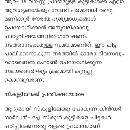
ആറ്– 18 വയസ്സ് പ്രായമുള്ള കുട്ടികൾക്ക് എല്ലാ
ആവശ്യങ്ങൾക്കും വേണ്ടി പരമാവധി രണ്ടു
മണിക്കൂർ നേരമേ ദൃശ്യമാധ്യമങ്ങൾ
ഉപയോഗിക്കാൻ അനുവദിക്കാവൂ.
പാഠ്യവിഷയങ്ങളിൽ ഗവേഷണം
നടത്താനടക്കമുള്ള സമയമാണിത്. ഈ ചിട്ട
പാലിക്കാനാകുന്ന തരത്തിൽ ഓരോ ദിവസവും
മൊബൈൽ ഫോൺ ഉപയോഗിക്കുന്ന
സമയദൈർഘ്യം ക്രമമായി കുറച്ചു
കൊണ്ടുവരണം.
സ്കൂളിലേക്ക് പ്രതീക്ഷയോടെ
ആദ്യമായി സ്കൂളിലേക്കു പോകുന്ന കിൻഡർ
ഗാർഡൻ– പ്ലേ സ്കൂൾ കുട്ടികളെ ചിട്ടകൾ
പഠിപ്പിക്കേണ്ടതു വളരെ പ്രധാനമാണ്.