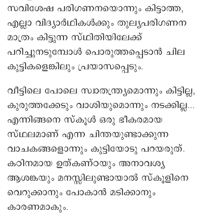
സവിശേഷ പരിഗണനയൊന്നും കിട്ടാത്ത,
എല്ലാ വിദ്യാർഥികൾക്കും തുല്യപരിഗണന
മാത്രം കിട്ടുന്ന സ്ഥിതിയിലേക്ക്
പറിച്ചുനടുമ്പോൾ പൊരുത്തപ്പെടാൻ ചില
കുട്ടികളെങ്കിലും പ്രയാസപ്പെടും.
വീട്ടിലെ പോലെ സ്വാതന്ത്ര്യമൊന്നും കിട്ടില്ല,
കുരുത്തക്കേടും വാശിയുമൊന്നും നടക്കില്ല...
എന്നിങ്ങനെ സ്കൂൾ ഒരു ഭീകരമായ
സ്ഥലമാണ് എന്ന ചിന്തയുണ്ടാക്കുന്ന
വാചകങ്ങളൊന്നും കുട്ടിയോടു പറയരുത്.
കഠിനമായ ഉത്കണ്ഠയും അനാവശ്യ
ആശങ്കയും മനസ്സിലുണ്ടായാൽ സ്കൂളിനെ
വെറുക്കാനും പോകാൻ മടിക്കാനും
കാരണമാകും.