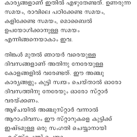
കാര്യങ്ങളാണ് ഇതിൽ എഴുതേണ്ടത്. ഉണരുന്ന
സമയം, രാവിലെ പഠിക്കേണ്ട സമയം,
കളിക്കേണ്ട സമയം, മൊബൈൽ
ഉപയോഗിക്കാനുള്ള സമയം
എന്നിങ്ങനെയാകാം ഇവ.
തിങ്കൾ മുതൽ ഞായർ വരെയുള്ള
ദിവസങ്ങളാണ് അതിനു നേരേയുള്ള
കോളങ്ങളിൽ വരേണ്ടത്. ഈ അഞ്ചു
കാര്യങ്ങളും കുട്ടി സ്വയം ചെയ്താൽ ഓരോ
ദിവസത്തിനു നേരേയും ഓരോ സ്റ്റാർ
വരയ്ക്കണം.
ആഴ്ചയിൽ അഞ്ചുസ്റ്റാർ വന്നാൽ
ആറാംദിവസം ഈ സ്റ്റാറുകളെ കുട്ടിക്ക്
ഇഷ്ടമുള്ള ഒരു സംഗതി ചെയ്യാനായി