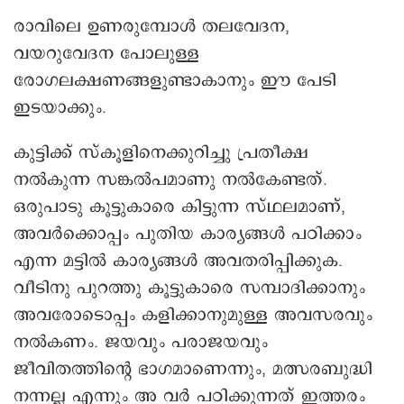
രാവിലെ ഉണരുമ്പോൾ തലവേദന,
വയറുവേദന പോലുള്ള
രോഗലക്ഷണങ്ങളുണ്ടാകാനും ഈ പേടി
ഇടയാക്കും.
കുട്ടിക്ക് സ്കൂളിനെക്കുറിച്ചു പ്രതീക്ഷ
നൽകുന്ന സങ്കൽപമാണു നൽകേണ്ടത്.
ഒരുപാടു കൂട്ടുകാരെ കിട്ടുന്ന സ്ഥലമാണ്,
അവർക്കൊപ്പം പുതിയ കാര്യങ്ങൾ പഠിക്കാം
എന്ന മട്ടിൽ കാര്യങ്ങൾ അവതരിപ്പിക്കുക.
വീടിനു പുറത്തു കൂട്ടുകാരെ സമ്പാദിക്കാനും
അവരോടൊപ്പം കളിക്കാനുമുള്ള അവസരവും
നൽകണം. ജയവും പരാജയവും
ജീവിതത്തിന്റെ ഭാഗമാണെന്നും, മത്സരബുദ്ധി
നന്നല്ല എന്നും അ വർ പഠിക്കുന്നത് ഇത്തരം