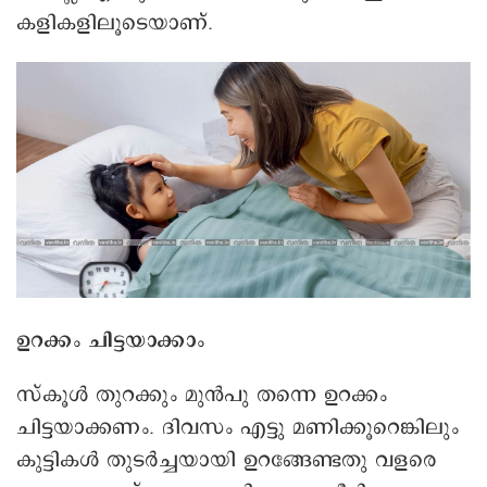
കളികളിലൂടെയാണ്.
ഉറക്കം ചിട്ടയാക്കാം
സ്കൂൾ തുറക്കും മുൻപു തന്നെ ഉറക്കം
ചിട്ടയാക്കണം. ദിവസം എട്ടു മണിക്കൂറെങ്കിലും
കുട്ടികൾ തുടർച്ചയായി ഉറങ്ങേണ്ടതു വളരെ