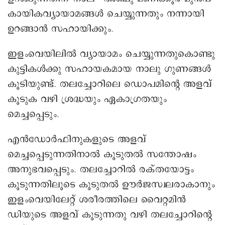
കായികവ്യായാമങ്ങൾ ചെയ്യുന്നതും നന്നായി
ഉറങ്ങാൻ സഹായിക്കും.
ഇളംവെയിലിൽ വ്യായാമം ചെയ്യുന്നതുകൊണ്ടു
കുട്ടികൾക്കു സഹായകമായ നാലു ഗുണങ്ങൾ
കൂടിയുണ്ട്. തലച്ചോറിലെ ഡൊപമിന്റെ അളവ്
കൂടുക വഴി ശ്രദ്ധയും ഏകാഗ്രതയും
മെച്ചപ്പെടും.
എൻഡോർഫിനുകളുടെ അളവ്
മെച്ചപ്പെടുന്നതിനാൽ കൂടുതൽ സന്തോഷം
അനുഭവപ്പെടും. തലച്ചോറിൽ രക്തയോട്ടം
കൂടുന്നതിലൂടെ കൂടുതൽ ഊർജസ്വലരാകാനും
ഇളംവെയിലേറ്റ് ശരീരത്തിലെ വൈറ്റമിൻ
ഡിയുടെ അളവ് കൂടുന്നതു വഴി തലച്ചോറിന്റെ