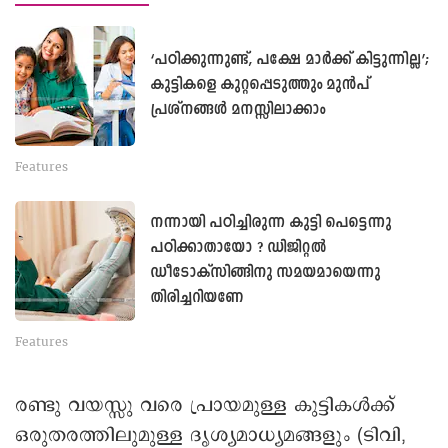
‘പഠിക്കുന്നുണ്ട്, പക്ഷേ മാർക്ക് കിട്ടുന്നില്ല’;
കുട്ടികളെ കുറ്റപ്പെടുത്തും മുൻപ്
പ്രശ്നങ്ങൾ മനസ്സിലാക്കാം
Features
നന്നായി പഠിച്ചിരുന്ന കുട്ടി പെട്ടെന്നു
പഠിക്കാതായോ ? ഡിജിറ്റൽ
ഡീടോക്സിങ്ങിനു സമയമായെന്നു
തിരിച്ചറിയണേ
Features
രണ്ടു വയസ്സു വരെ പ്രായമുള്ള കുട്ടികൾക്ക്
ഒരുതരത്തിലുമുള്ള ദൃശ്യമാധ്യമങ്ങളും (ടിവി,