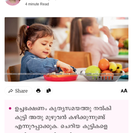
4 minute
Read
ഉച്ചഭക്ഷണം കൃത്യസമയത്തു നൽകി
കുട്ടി അതു മുഴുവൻ കഴിക്കുന്നുണ്ട്
എന്നുറപ്പാക്കുക. ചെറിയ കുട്ടികളെ