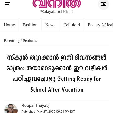
Malayalam
Hindi
Home
Fashion
News
Celluloid
Beauty & Hea
Parenting
Features
സ്കൂൾ തുറക്കാൻ ഇനി ദിവസങ്ങൾ
മാത്രം: തയാറെടുക്കാൻ ഈ വഴികൾ
പഠിച്ചുവച്ചോളൂ
Getting Ready for
School After Vacation
Roopa Thayabji
Published: May 27, 2026 06:09 PM IST