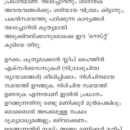
പ്രധാനമാണ്. തലച്ചോറിനും ശാരീരിക
അവയവങ്ങൾക്കും ശരിയായ വിശ്രമം കിട്ടാനും,
പകൽസമയത്തു പഠിക്കുന്ന കാര്യങ്ങൾ
തലച്ചോറിൽ കൃത്യമായി
അടുക്കിവയ്ക്കാനുമൊക്കെ ഈ ‘റെസ്റ്റ്’
കൂടിയേ തീരൂ.
ഉറക്കം കൃത്യമാക്കാൻ സ്ലീപ് ഹൈജീൻ
എക്സർസൈസുകൾ (നിദ്രാശുചിത്വ
വ്യായാമങ്ങൾ) ശീലിപ്പിക്കാം. നിശ്ചിതമായ
സമയത്ത് ഉറങ്ങുക, നിശ്ചിത സമയത്ത്
ഉണരുക എന്നതാണ് ഇതിൽ പ്രധാനം.
ഉറങ്ങുന്നതിനു രണ്ടു മണിക്കൂർ മുൻപെങ്കിലും
മൊബൈൽ അടക്കമുള്ള സകല
ദൃശ്യമാധ്യമങ്ങളും ഒഴിവാക്കണം.
ഉറങ്ങുന്നതിന് നാല്– അഞ്ചു മണിക്കൂർ മുൻപ്