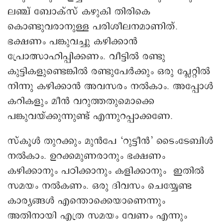
ലഞ്ച് ബോക്സ് കഴുകി തിരികെ
കൊണ്ടുവരാനുള്ള പരിശീലനമാണിത്.
ഭക്ഷണം പങ്കുവച്ചു കഴിക്കാൻ
പ്രോത്സാഹിപ്പിക്കണം. വീട്ടിൽ രണ്ടു
കുട്ടികളുണ്ടെങ്കിൽ രണ്ടുപേർക്കും ഒരു പ്ലേറ്റിൽ
നിന്നു കഴിക്കാൻ അവസരം നൽകാം. അപ്പോൾ
കറികളും മീൻ വറുത്തതുമൊക്കെ
പങ്കുവയ്ക്കുന്നുണ്ട് എന്നുറപ്പാക്കണേ.
സ്കൂൾ തുറക്കും മുൻപേ ‘റുട്ടീൻ’ ടൈംടേബിൾ
നൽകാം. ഉറക്കമുണരാനും ഭക്ഷണം
കഴിക്കാനും പഠിക്കാനും കളിക്കാനും ഇതിൽ
സമയം നൽകണം. ഒരു ദിവസം ചെയ്യേണ്ട
കാര്യങ്ങൾ എന്തൊക്കെയാണെന്നും
അതിനായി എത്ര സമയം വേണം എന്നും