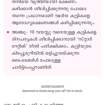
തനിയെ വൃത്തിയായി ഭക്ഷണം
കഴിക്കാൻ ശീലിപ്പിക്കുന്നതു പോലെ
തന്നെ പ്രധാനമാണ് വലിയ കുട്ടികളെ
ആരോഗ്യഭക്ഷണങ്ങൾ കഴിപ്പിക്കുന്നതും.
അഞ്ചു– 10 വയസ്സു വരെയുള്ള കുട്ടികളെ
ദിനചര്യകൾ ശീലിപ്പിക്കാനായി ‘സ്റ്റാർ
റേറ്റിങ്’ രീതി പരീക്ഷിക്കാം. കുട്ടിയുടെ
കിടപ്പുമുറിയിൽ ഒട്ടിച്ചുവയ്ക്കുന്ന
ടൈംടേബിൾ പോലുള്ള
ചാർട്ട്പേപ്പറാണിത്.
ADVERTISEMENT
Interested in showcasing your ad?
Get in touch.