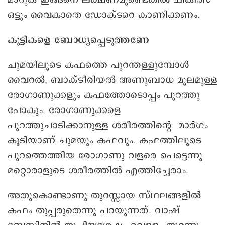
ഒട്ടും വൈകാതെ ഡോക്ടറെ കാണിക്കണം.
കുട്ടികളെ ബോധ്യപ്പെടുത്തണേ
ചുമയിലൂടെ കഫത്തെ പുറന്തള്ളുമ്പോൾ
വൈറൽ, ബാക്ടീരിയൽ അണുബാധ മൂലമുള്ള
രോഗാണുക്കളും കഫത്തോടൊപ്പം പുറത്തു
പോകും. രോഗാണുക്കളെ
പുറത്തുചാടിക്കാനുള്ള ശരീരത്തിന്റെ മാർഗം
കൂടിയാണ് ചുമയും കഫവും. കഫത്തിലൂടെ
പുറത്തെത്തിയ രോഗാണു വളരെ പെട്ടെന്നു
മറ്റൊരാളുടെ ശരീരത്തിൽ എത്തിച്ചേരാം.
അതുകൊണ്ടാണു തുറസ്സായ സ്‌ഥലങ്ങളിൽ
കഫം തുപ്പരുതെന്നു പറയുന്നത്. വാഷ്