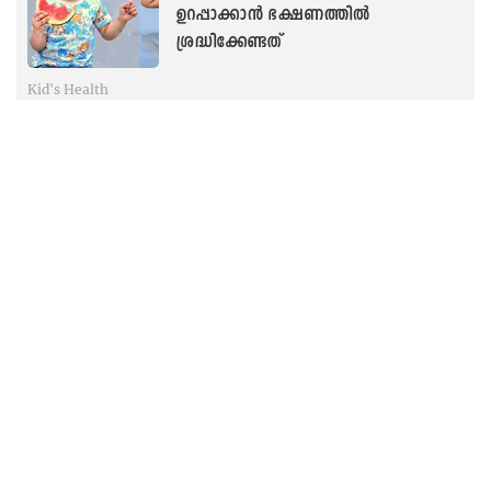
ഉറപ്പാക്കാൻ ഭക്ഷണത്തിൽ
ശ്രദ്ധിക്കേണ്ടത്
Kid's Health
‘പതിവായി മാതളനാരങ്ങ ജ്യൂസ്,
വിശപ്പില്ലായ്മയെ നേരിടാൻ പപ്പായ’;
കുട്ടികളിലെ രോഗപ്രതിരോധശേഷി
വർധിപ്പിക്കാൻ സൂപ്പര്‍ ടിപ്സ്
Kid's Health
കിടപ്പുമുറിയിൽ ലാപ്ടോപ്, ടിവി,
കളിപ്പാട്ടങ്ങൾ എന്നിവ വേണ്ട; കുട്ടികൾ
നന്നായി ഉറങ്ങട്ടേ...