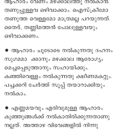
ആഹാരം വേണം മഴക്കാലത്തു നൽകാൻ.
തണുപ്പുള്ളവ ഒഴിവാക്കാം. ഐസ്‌ക്രീമോ
തണുത്ത വെള്ളമോ മാത്രമല്ല പറയുന്നത്.
തൈര്, തണ്ണിമത്തൻ പോലുള്ളവയും
ഒഴിവാക്കണം.
∙ ആഹാരം ചൂടോടെ നൽകുന്നതു ദഹനം
സുഗമമാ ക്കാനും മഴക്കാല ആരോഗ്യം
മെച്ചപ്പെടുത്താനും സഹായിക്കും.
കഞ്ഞിവെള്ളം നൽകുന്നതു ക്ഷീണമകറ്റും.
പച്ചക്കറി ചേർത്ത് സൂപ്പ് തയാറാക്കിയും
നൽകാം.
∙ എണ്ണമയവും എരിവുമുള്ള ആഹാരം
കുഞ്ഞുങ്ങൾക്ക് നൽകാതിരിക്കുന്നതാണു
നല്ലത്. അത്താഴ വിഭവങ്ങളില്‍ നിന്നു