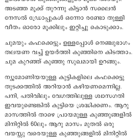
അടഞ്ഞ മൂക്ക് തുറന്നു കിട്ടാൻ സലൈൻ
നേസൽ ഡ്രോപ്പുകൾ ഒന്നോ രണ്ടോ തുള്ളി
വീതം ഓരോ മൂക്കിലും ഇറ്റിച്ചു കൊടുക്കാം.
ചുമയും കഫക്കെട്ടും ഉള്ളപ്പോൾ നെഞ്ചുഭാഗം
തലയണ വച്ച് ഉയർത്തി കുഞ്ഞിനെ കിടത്താം.
ചുമ കുറഞ്ഞ് കുഞ്ഞു സുഖമായി ഉറങ്ങും.
ന്യൂമോണിയയുള്ള കുട്ടികളിലെ കഫക്കെട്ടു
തുടക്കത്തിൽ അറിയാൻ കഴിയണമെന്നില്ല.
പനി, പതിവിലും വേഗത്തിലുള്ള ശ്വാസഗതി
ഇവയുണ്ടെങ്കിൽ കുട്ടിയെ ശ്രദ്ധിക്കണം. ആറു
മാസത്തിൽ താഴെ പ്രായമുള്ള കുഞ്ഞുങ്ങളിൽ
മിനിറ്റിൽ 60ലും ആറു മാസം മുതൽ ഒരു
വയസ്സു വരെയുള്ള കുഞ്ഞുങ്ങളിൽ മിനിറ്റിൽ