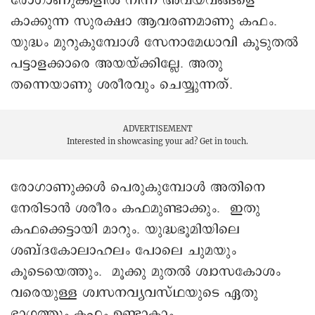
രോഗാണുക്കളിൽ നിന്ന് അവയവങ്ങളെ
കാക്കുന്ന സുരക്ഷാ ആവരണമാണു കഫം.
യുദ്ധം മുറുകുമ്പോൾ സേനാമേധാവി കൂടുതൽ
പട്ടാളക്കാരെ അയയ്ക്കില്ലേ. അതു
തന്നെയാണു ശരീരവും ചെയ്യുന്നത്.
ADVERTISEMENT
Interested in showcasing your ad?
Get in touch.
രോഗാണുക്കൾ പെരുകുമ്പോൾ അതിനെ
നേരിടാൻ ശരീരം കഫമുണ്ടാക്കും. ഇതു
കഫക്കെട്ടായി മാറും. യുദ്ധഭൂമിയിലെ
ശബ്ദകോലാഹലം പോലെ ചുമയും
കൂടെയെത്തും. മൂക്കു മുതൽ ശ്വാസകോശം
വരെയുള്ള ശ്വസനവ്യവസ്‌ഥയുടെ ഏതു
ഭാഗത്തും കഫം ഉണ്ടാകാം.