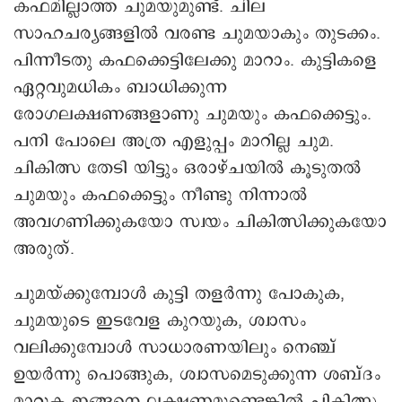
കഫമില്ലാത്ത ചുമയുമുണ്ട്. ചില
സാഹചര്യങ്ങളിൽ വരണ്ട ചുമയാകും തുടക്കം.
പിന്നീടതു കഫക്കെട്ടിലേക്കു മാറാം. കുട്ടികളെ
ഏറ്റവുമധികം ബാധിക്കുന്ന
രോഗലക്ഷണങ്ങളാണു ചുമയും കഫക്കെട്ടും.
പനി പോലെ അത്ര എളുപ്പം മാറില്ല ചുമ.
ചികിത്സ തേടി യിട്ടും ഒരാഴ്‌ചയിൽ കൂടുതൽ
ചുമയും കഫക്കെട്ടും നീണ്ടു നിന്നാൽ
അവഗണിക്കുകയോ സ്വയം ചികിത്സിക്കുകയോ
അരുത്.
ചുമയ്ക്കുമ്പോൾ കുട്ടി തളർന്നു പോകുക,
ചുമയുടെ ഇടവേള കുറയുക, ശ്വാസം
വലിക്കുമ്പോൾ സാധാരണയിലും നെഞ്ച്
ഉയർന്നു പൊങ്ങുക, ശ്വാസമെടുക്കുന്ന ശബ്ദം
മാറുക ഇങ്ങനെ ലക്ഷണമുണ്ടെങ്കിൽ ചികിത്സ