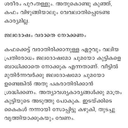
ശരീരം പുറംതള്ളും. അതുകൊണ്ടു കുഞ്ഞ്,
കഫം വിഴുങ്ങിയാലും വേവലാതിപ്പെടേണ്ട
കാര്യമില്ല.
ജലദോഷം വരാതെ നോക്കണം
കഫക്കെട്ട് വരാതിരിക്കാനുള്ള ഏറ്റവും വലിയ
പ്രതിരോധം ജലദോഷമോ ചുമയോ കുട്ടികളെ
ബാധിക്കാതെ നോക്കുക എന്നതാണ്. വീട്ടിൽ
മുതിർന്നവർക്കു ജലദോഷമോ ചുമയോ
ഉണ്ടെങ്കിൽ അതു പകരാതിരിക്കാൻ
ശ്രദ്ധിക്കണം. അത്യാവശ്യകാര്യങ്ങൾക്കു മാത്രം
കുട്ടിയുടെ അടുത്തു പോകുക. ഇടയ്ക്കിടെ
കൈകൾ നന്നായി സോപ്പിട്ടു കഴുകി, തുടച്ചു
വൃത്തിയാക്കുകയും വേണം.