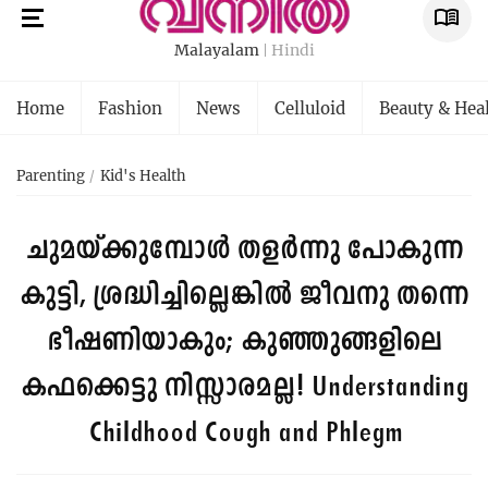
Malayalam
Hindi
Home
Fashion
News
Celluloid
Beauty & Hea
Parenting
Kid's Health
ചുമയ്ക്കുമ്പോൾ തളർന്നു പോകുന്ന
കുട്ടി, ശ്രദ്ധിച്ചില്ലെങ്കില്‍ ജീവനു തന്നെ
ഭീഷണിയാകും; കുഞ്ഞുങ്ങളിലെ
കഫക്കെട്ടു നിസ്സാരമല്ല!
Understanding
Childhood Cough and Phlegm