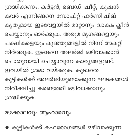
ശ്രദ്ധിക്കണം. കർട്ടൻ, ബെഡ് ഷീറ്റ്, കുഷന്‍
കവർ എന്നിങ്ങനെ സോഫ്റ്റ് ഫർണിഷിങ്
കൃത്യമായ ഇടവേളയിൽ മാറ്റാനും വാക്വം ക്ലീൻ
ചെയ്യാനും ഓർക്കുക. അരുമ മൃഗങ്ങളെയും
പക്ഷികളെയും കുഞ്ഞുങ്ങളിൽ നിന്ന് അകറ്റി
നിർത്തുക. ഇങ്ങനെ അലർജി ഒഴിവാക്കാൻ
പൊതുവായി ചെയ്യാവുന്ന കാര്യങ്ങളുണ്ട്.
ഇവയിൽ ശ്രദ്ധ വയ്ക്കുക. കൂടാതെ
കുട്ടികൾക്ക് അലർജിയുണ്ടാക്കുന്ന ഘടകങ്ങൾ
നിരീക്ഷിച്ചു കണ്ടെത്തി ഒഴിവാക്കാനും
ശ്രദ്ധിക്കുക.
മഴക്കാലവും ആഹാരവും
∙ കുട്ടികൾക്ക് കഫരോഗങ്ങൾ ഒഴിവാക്കുന്ന