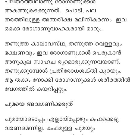
പലതരത്തിലാണു രോഗാണുക്കൾ
അകത്തുകടക്കുന്നത്. പൊടി, പല
തരത്തിലുള്ള അന്തരീക്ഷ മലിനീകരണം ഇവ
ഒക്കെ രോഗാണുവാഹകരായി മാറും.
തണുത്ത കാലാവസ്ഥ, തണുത്ത വെള്ളവും
ഭക്ഷണവും ഇവ രോഗാണുക്കൾ പെരുകാൻ
അനുകൂല സാഹച ര്യമൊരുക്കുന്നവയാണ്.
തണുക്കുമ്പോൾ പ്രതിരോധശക്തി കുറയും.
ആ തക്കം നോക്കി രോഗാണുക്കൾ ശരീരത്തിൽ
വേഗത്തിൽ കയറിപ്പറ്റും.
ചുമയെ അവഗണിക്കരുത്
ചുമയോടൊപ്പം എല്ലായ്പ്പോഴും കഫക്കെട്ടു
വരണമെന്നില്ല. കഫമുള്ള ചുമയും