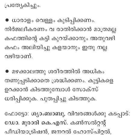
പ്രത്യേകിച്ചും.
∙ ധാരാളം വെള്ളം കുടിപ്പിക്കണം.
നിർജലീകരണം വ രാതിരിക്കാൻ മാത്രമല്ല
കഫത്തിന്റെ കട്ടി കുറയ്ക്കാനും അതുവഴി
കഫം അലിയിച്ചു കളയാനും ഇതു നല്ല
വഴിയാണ്.
∙ മഴക്കാലത്തു ശരീരത്തിൽ അധികം
തണുപ്പടിക്കാതെ ശ്രദ്ധിക്കണം. കുട്ടികളെ
ഉറക്കാൻ കിടത്തുമ്പോൾ സോക്സ്
ധരിപ്പിക്കുക. പുതപ്പിച്ചു കിടത്തുക.
ഫോട്ടോ:
ശ്യാംബാബു,
വിവരങ്ങൾക്കു കടപ്പാട്:
ഡോ. മുരാരി കെ.എസ്.
കൺസൽറ്റന്റ്
പീഡിയാട്രിഷൻ, ജനറൽ ഹോസ്പിറ്റൽ,