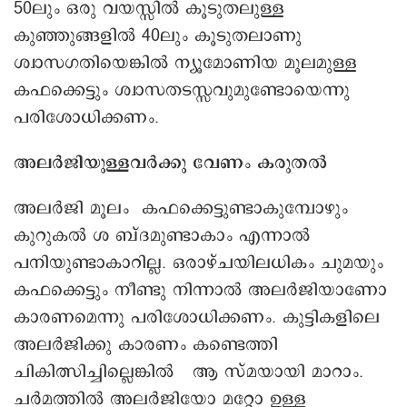
50ലും ഒരു വയസ്സിൽ കൂടുതലുള്ള
കുഞ്ഞുങ്ങളിൽ 40ലും കൂടുതലാണു
ശ്വാസഗതിയെങ്കിൽ ന്യൂമോണിയ മൂലമുള്ള
കഫക്കെട്ടും ശ്വാസതടസ്സവുമുണ്ടോയെന്നു
പരിശോധിക്കണം.
അലർജിയുള്ളവർക്കു വേണം കരുതൽ
അലർജി മൂലം കഫക്കെട്ടുണ്ടാകുമ്പോഴും
കുറുകൽ ശ ബ്ദമുണ്ടാകാം എന്നാൽ
പനിയുണ്ടാകാറില്ല. ഒരാഴ്ചയിലധികം ചുമയും
കഫക്കെട്ടും നീണ്ടു നിന്നാൽ അലർജിയാണോ
കാരണമെന്നു പരിശോധിക്കണം. കുട്ടികളിലെ
അലർജിക്കു കാരണം കണ്ടെത്തി
ചികിത്സിച്ചില്ലെങ്കിൽ ആ സ്‌മയായി മാറാം.
ചർമത്തിൽ അലർജിയോ മറ്റോ ഉള്ള