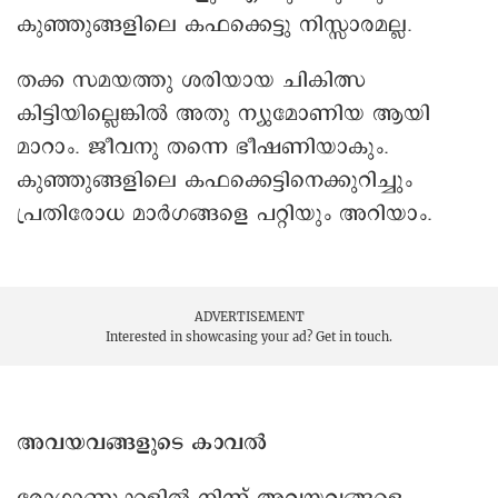
കുഞ്ഞുങ്ങളിലെ കഫക്കെട്ടു നിസ്സാരമല്ല.
തക്ക സമയത്തു ശരിയായ ചികിത്സ
കിട്ടിയില്ലെങ്കിൽ അതു ന്യുമോണിയ ആയി
മാറാം. ജീവനു തന്നെ ഭീഷണിയാകും.
കുഞ്ഞുങ്ങളിലെ കഫക്കെട്ടിനെക്കുറിച്ചും
പ്രതിരോധ മാർഗങ്ങളെ പറ്റിയും അറിയാം.
ADVERTISEMENT
Interested in showcasing your ad?
Get in touch.
അവയവങ്ങളുടെ കാവൽ