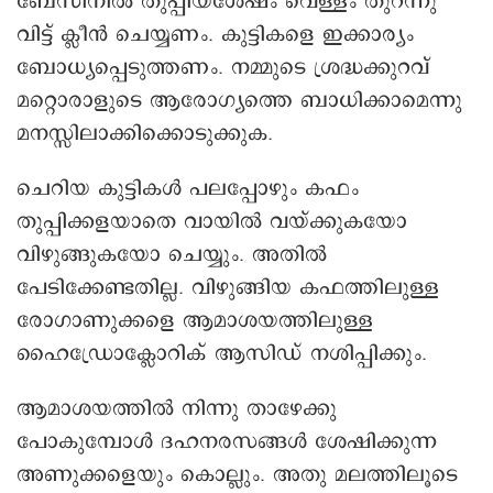
ബേസിനിൽ തുപ്പിയശേഷം വെള്ളം തുറന്നു
വിട്ട് ക്ലീൻ ചെയ്യണം. കുട്ടികളെ ഇക്കാര്യം
ബോധ്യപ്പെടുത്തണം. നമ്മുടെ ശ്രദ്ധക്കുറവ്
മറ്റൊരാളുടെ ആരോഗ്യത്തെ ബാധിക്കാമെന്നു
മനസ്സിലാക്കിക്കൊടുക്കുക.
ചെറിയ കുട്ടികൾ പലപ്പോഴും കഫം
തുപ്പിക്കളയാതെ വായിൽ വയ്ക്കുകയോ
വിഴുങ്ങുകയോ ചെയ്യും. അതിൽ
പേടിക്കേണ്ടതില്ല. വിഴുങ്ങിയ കഫത്തിലുള്ള
രോഗാണുക്കളെ ആമാശയത്തിലുള്ള
ഹൈഡ്രോക്ലോറിക് ആസിഡ് നശിപ്പിക്കും.
ആമാശയത്തിൽ നിന്നു താഴേക്കു
പോകുമ്പോൾ ദഹനരസങ്ങൾ ശേഷിക്കുന്ന
അണുക്കളെയും കൊല്ലും. അതു മലത്തിലൂടെ