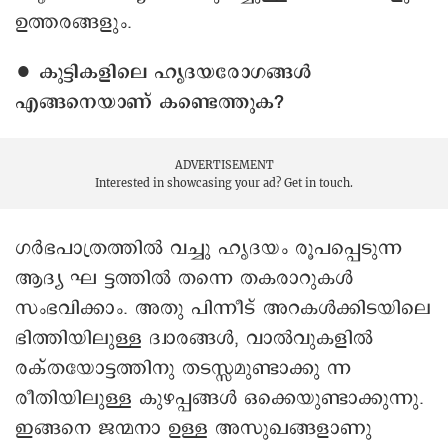
ഉത്തരങ്ങളും.
∙ കുട്ടികളിലെ ഹൃദയരോഗങ്ങൾ
എങ്ങനെയാണ് കണ്ടെത്തുക?
ADVERTISEMENT
Interested in showcasing your ad?
Get in touch.
ഗർഭപാത്രത്തിൽ വച്ചു ഹൃദയം രൂപപ്പെടുന്ന
ആദ്യ ഘ ട്ടത്തിൽ തന്നെ തകരാറുകള്‍
സംഭവിക്കാം. അതു പിന്നീട് അറകൾക്കിടയിലെ
ഭിത്തിയിലുള്ള ദ്വാരങ്ങൾ, വാൽവുകളിൽ
രക്തയോട്ടത്തിനു തടസ്സമുണ്ടാക്കു ന്ന
രീതിയിലുള്ള കുഴപ്പങ്ങൾ ഒക്കെയുണ്ടാക്കുന്നു.
ഇങ്ങനെ ജന്മനാ ഉള്ള അസുഖങ്ങളാണു