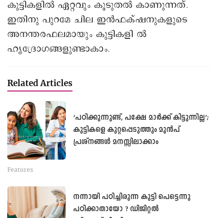
കുട്ടികളിൽ ഏറ്റവും കൂടുതൽ കാണുന്നത്.
ഇതിനു പുറമേ ചില ഇൻഫക്‌ഷനുകളുടെ
അനന്തരഫലമായും കുട്ടികളി ൽ
ഹൃദ്രോഗങ്ങളുണ്ടാകാം.
Related Articles
‘പഠിക്കുന്നുണ്ട്, പക്ഷേ മാർക്ക് കിട്ടുന്നില്ല’;
കുട്ടികളെ കുറ്റപ്പെടുത്തും മുൻപ്
പ്രശ്നങ്ങൾ മനസ്സിലാക്കാം
Features
നന്നായി പഠിച്ചിരുന്ന കുട്ടി പെട്ടെന്നു
പഠിക്കാതായോ ? ഡിജിറ്റൽ