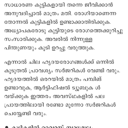
സാധാരണ കുട്ടികളായി തന്നെ ജീവിക്കാൻ
അനുവദിച്ചാൽ മാത്രം മതി. രോഗിയാണെന്ന
തോന്നൽ കുട്ടികളിൽ ഉണ്ടാക്കാതിരിക്കുക.
അധ്യാപകരോടു കുട്ടിയുടെ രോഗത്തെക്കുറിച്ചു
സംസാരിക്കുക. അവരിൽ നിന്നുള്ള
പിന്തുണയും കൂടി ഉറപ്പു വരുത്തുക.
എന്നാൽ ചില ഹൃദയരോഗങ്ങൾക്ക് ഒന്നിൽ
കൂടുതൽ പ്രാവശ്യം സർജറികൾ വേണ്ടി വരും.
ഹൃദയത്തിൽ ഒരറയിൽ മാത്രം പമ്പിങ്
ഉണ്ടാവുക, ആർട്ടിഫിഷൽ ട്യൂബുക ൾ
വയ്ക്കുക ഇത്തരം അവസ്ഥകളിൽ പല
പ്രായത്തിലായി രണ്ടോ മൂന്നോ സർജറികൾ
ചെയ്യേണ്ടി വരും.
∙ കുട്ടികളിൽ വൈറസ് ബാധമൂലം