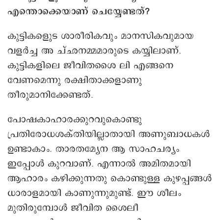
എന്തൊക്കെയാണ് ചെയ്യേണ്ടത്?
കുട്ടികളുെട ശാരീരികവും മാനസികവുമായ
വളർച്ച അ ച്ഛനമ്മമാരുടെ കയ്യിലാണ്.
കുട്ടികളിലെ ജീവിതശൈ ലി എങ്ങനെ
വേണമെന്നു രക്ഷിതാക്കളാണു
തീരുമാനിക്കേണ്ടത്.
പോഷകാഹാരക്കുറവുകൊണ്ടു
പ്രതിരോധശക്തിയില്ലാതായി അണുബാധകൾ
ഉണ്ടാകാം. താരതമ്യേന ആ സാഹചര്യം
ഇപ്പോൾ കുറവാണ്. എന്നാൽ അമിതമായി
ആഹാരം കഴിക്കുന്നതു കൊണ്ടുള്ള കുഴപ്പങ്ങൾ
ധാരാളമായി കാണുന്നുമുണ്ട്. ഈ ശീലം
മുതിരുമ്പോൾ ജീവിത ശൈലീ