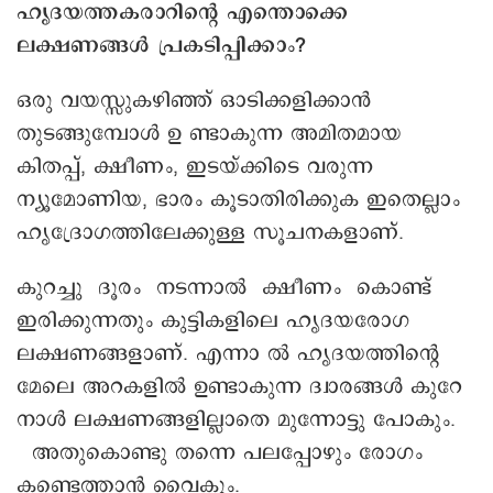
ഹൃദയത്തകരാറിന്റെ എന്തൊക്കെ
ലക്ഷണങ്ങൾ പ്രകടിപ്പിക്കാം?
ഒരു വയസ്സുകഴിഞ്ഞ് ഒാടിക്കളിക്കാൻ
തുടങ്ങുമ്പോൾ ഉ ണ്ടാകുന്ന അമിതമായ
കിതപ്പ്, ക്ഷീണം, ഇടയ്ക്കിടെ വരുന്ന
ന്യൂമോണിയ, ഭാരം കൂടാതിരിക്കുക ഇതെല്ലാം
ഹൃദ്രോഗത്തിലേക്കുള്ള സൂചനകളാണ്.
കുറച്ചു ദൂരം നടന്നാൽ ക്ഷീണം കൊണ്ട്
ഇരിക്കുന്നതും കുട്ടികളിലെ ഹൃദയരോഗ
ലക്ഷണങ്ങളാണ്. എന്നാ ൽ ഹൃദയത്തിന്റെ
മേലെ അറകളിൽ ഉണ്ടാകുന്ന ദ്വാരങ്ങൾ കുറേ
നാൾ ലക്ഷണങ്ങളില്ലാതെ മുന്നോട്ടു പോകും.
അതുകൊണ്ടു തന്നെ പലപ്പോഴും രോഗം
കണ്ടെത്താൻ വൈകും.