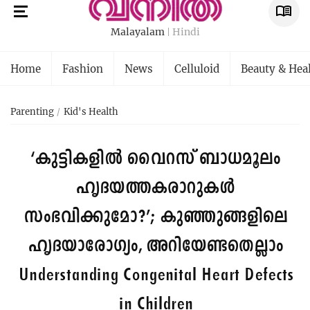
Malayalam
Hindi
Home
Fashion
News
Celluloid
Beauty & Hea
Parenting
Kid's Health
‘കുട്ടികളിൽ വൈറസ് ബാധമൂലം
ഹൃദയത്തകരാറുകൾ
സംഭവിക്കുമോ?’; കുഞ്ഞുങ്ങളിലെ
ഹൃദയാരോഗ്യം, അറിയേണ്ടതെല്ലാം
Understanding Congenital Heart Defects
in Children