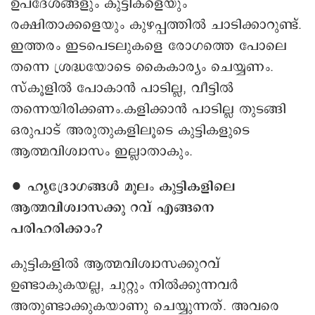
ഉപദേശങ്ങളും കുട്ടികളെയും
രക്ഷിതാക്കളെയും കുഴപ്പത്തിൽ ചാടിക്കാറുണ്ട്.
ഇത്തരം ഇടപെടലുകളെ രോഗത്തെ പോലെ
തന്നെ ശ്രദ്ധയോടെ കൈകാര്യം ചെയ്യണം.
സ്കൂളിൽ പോകാൻ പാടില്ല, വീട്ടിൽ
തന്നെയിരിക്കണം.കളിക്കാൻ പാടില്ല തുടങ്ങി
ഒരുപാട് അരുതുകളിലൂടെ കുട്ടികളുടെ
ആത്മവിശ്വാസം ഇല്ലാതാകും.
∙ ഹൃദ്രോഗങ്ങൾ മൂലം കുട്ടികളിലെ
ആത്മവിശ്വാസക്കു റവ് എങ്ങനെ
പരിഹരിക്കാം?
കുട്ടികളിൽ ആത്മവിശ്വാസക്കുറവ്
ഉണ്ടാകുകയല്ല, ചുറ്റും നിൽക്കുന്നവർ
അതുണ്ടാക്കുകയാണു ചെയ്യുന്നത്. അവരെ