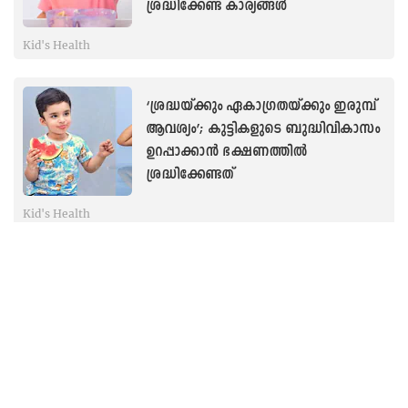
ശ്രദ്ധിക്കേണ്ട കാര്യങ്ങള്‍
Kid's Health
‘ശ്രദ്ധയ്ക്കും ഏകാഗ്രതയ്ക്കും ഇരുമ്പ്
ആവശ്യം’; കുട്ടികളുടെ ബുദ്ധിവികാസം
ഉറപ്പാക്കാൻ ഭക്ഷണത്തിൽ
ശ്രദ്ധിക്കേണ്ടത്
Kid's Health
‘പതിവായി മാതളനാരങ്ങ ജ്യൂസ്,
വിശപ്പില്ലായ്മയെ നേരിടാൻ പപ്പായ’;
കുട്ടികളിലെ രോഗപ്രതിരോധശേഷി
വർധിപ്പിക്കാൻ സൂപ്പര്‍ ടിപ്സ്
Kid's Health