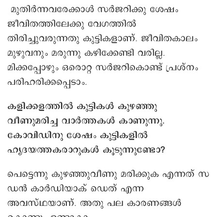
മുതിർന്നവരേക്കാൾ സർജറിക്കു ശേഷം
ജീവിതത്തിലേക്കു വേഗത്തിൽ
തിരിച്ചുവരുന്നതു കുട്ടികളാണ്. ജീവിതകാലം
മുഴുവനും മരുന്നു കഴിക്കേണ്ടി വരില്ല.
മിക്കപ്പോഴും ഒരൊറ്റ സർജറികൊണ്ട് പ്രശ്നം
പരിഹരിക്കപ്പെടാം.
കളിക്കളത്തിൽ കുട്ടികൾ കുഴഞ്ഞു
വീണുമരിച്ച വാർത്തകൾ കാണുന്നു.
കോവിഡിനു ശേഷം കുട്ടികളിൽ
ഹൃദയത്തകരാറുകൾ കൂടുന്നുണ്ടോ?
പെട്ടെന്നു കുഴഞ്ഞുവീണു മരിക്കുക എന്നത് സ
ഡൻ കാർഡിയാക് ഡെത് എന്ന
അവസ്ഥയാണ്. അതു പല കാരണങ്ങൾ