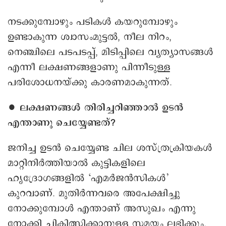
നടക്കുമ്പോഴും പടികൾ കയറുമ്പോഴും
ഉണ്ടാകുന്ന ശ്വാസംമുട്ടൽ, നീല നിറം,
നെഞ്ചിലെ പടപടപ്പ്, മിടിപ്പിലെ വ്യത്യാസങ്ങൾ
എന്നീ ലക്ഷണങ്ങളാണു പിന്നീടുള്ള
പരിശോധനയ്ക്കു കാരണമാകുന്നത്. ‌
∙ ലക്ഷണങ്ങൾ തിരിച്ചറിഞ്ഞാൽ ഉടൻ
എന്താണു ചെയ്യേണ്ടത്?
ജനിച്ച ഉടൻ ചെയ്യേണ്ട ചില ശസ്ത്രക്രിയകൾ
മാറ്റിനിർത്തിയാൽ കുട്ടികളിലെ
ഹൃദ്രോഗങ്ങളിൽ ‘എമർജൻസികൾ’
കുറവാണ്. മുതിർന്നവരെ അപേക്ഷിച്ചു
നോക്കുമ്പോൾ എന്താണ് അസുഖം എന്നു
നോക്കി ചികിത്സിക്കാനുള്ള സമയം ലഭിക്കും.