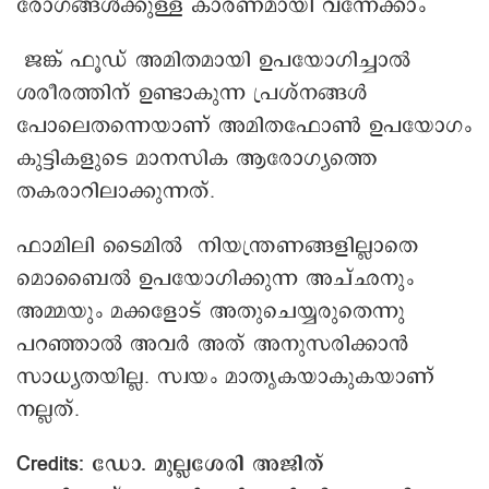
രോഗങ്ങൾക്കുള്ള കാരണമായി വന്നേക്കാം
ജങ്ക് ഫൂഡ് അമിതമായി ഉപയോഗിച്ചാൽ
ശരീരത്തിന് ഉണ്ടാകുന്ന പ്രശ്നങ്ങൾ
പോലെതന്നെയാണ് അമിതഫോൺ ഉപയോഗം
കുട്ടികളുടെ മാനസിക ആരോഗ്യത്തെ
തകരാറിലാക്കുന്നത്.
ഫാമിലി ടൈമിൽ നിയന്ത്രണങ്ങളില്ലാതെ
മൊബൈൽ ഉപയോഗിക്കുന്ന അച്ഛനും
അമ്മയും മക്കളോട് അതുചെയ്യരുതെന്നു
പറഞ്ഞാൽ അവർ അത് അനുസരിക്കാൻ
സാധ്യതയില്ല. സ്വയം മാതൃകയാകുകയാണ്
നല്ലത്.
Credits: ഡോ. മുല്ലശേരി അജിത്