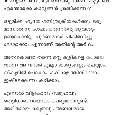
∙ ഹൃദയ ശസ്ത്രക്രിയയ്ക്കു ശേഷം കുട്ടികൾ
എന്തൊക്കെ കാര്യങ്ങൾ ശ്രദ്ധിക്കണം?
ഒട്ടുമിക്ക ഹൃദയ ശസ്ത്രക്രിയകൾക്കും ഒരു
മാസത്തിനു ശേഷം മരുന്നിന്റെ ആവശ്യം
ഉണ്ടാകാറില്ല. പൂർണമായി ചികിത്സിച്ചു
ഭേദമാക്കാം എന്നാണ് അതിന്റെ അർഥം.
അതുകൊണ്ടു തന്നെ മറ്റു കുട്ടികളെ പോലെ
തന്നെ അ വർക്ക് എല്ലാ കാര്യങ്ങളും ചെയ്യാം.
സ്കൂളിൽ പോകാം. കളിക്കളത്തിലിറങ്ങാം.
ഇഷ്ടഭക്ഷണം കഴിക്കാം.
എന്നാൽ‌ വീട്ടുകാരും സമൂഹവും
തെറ്റിധാരണയോടെ പെരുമാറാറുണ്ട്.
അമിതമായ കരുതലും അബദ്ധമായ