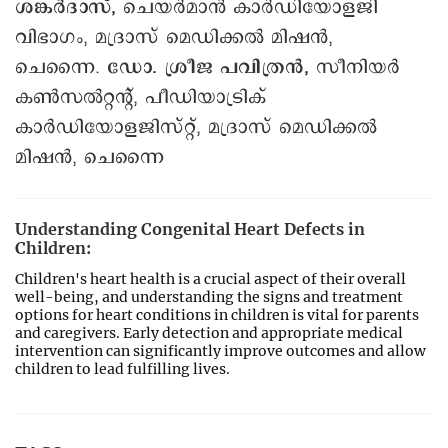
ശങ്കർദാസ്,
ചെയർമാൻ കാർഡിയോളജി
വിഭാഗം, മദ്രാസ് മെഡിക്കൽ മിഷൻ,
ചെന്നൈ.
ഡോ. ശ്രീജ പവിത്രൻ,
സീനിയർ
കൺസൽറ്റന്റ്, പീഡിയാട്രിക്
കാർഡിയോളജിസ്റ്റ്, മദ്രാസ് മെഡിക്കൽ
മിഷൻ, ചെന്നൈ
Understanding Congenital Heart Defects in
Children:
Children's heart health is a crucial aspect of their overall
well-being, and understanding the signs and treatment
options for heart conditions in children is vital for parents
and caregivers. Early detection and appropriate medical
intervention can significantly improve outcomes and allow
children to lead fulfilling lives.