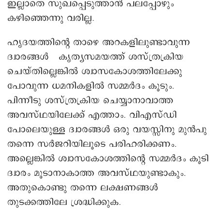
ഇല്ലാതെ സുഖപ്പെടുത്താൻ പലപ്പോഴും
കഴിഞ്ഞെന്നു വരില്ല.
ഹൃദയത്തിന്റെ താഴെ അറകളിലുണ്ടാവുന്ന
ദ്വാരങ്ങൾ കൃത്യസമയത്ത് ശസ്ത്രക്രിയ
ചെയ്തില്ലെങ്കിൽ ശ്വാസകോശത്തിലേക്കു
പോവുന്ന ധമനികളിൽ സമ്മർദം കൂടും.
പിന്നീടു ശസ്ത്രക്രിയ ചെയ്യാനാവാത്ത
അവസ്ഥയിലേക്ക് എത്താം. വിഎസ്‌ഡി
പോലെയുള്ള ദ്വാരങ്ങൾ ഒരു വയസ്സിനു മുൻപു
തന്നെ സർജറിയിലൂടെ പരിഹരിക്കണം.
അല്ലെങ്കിൽ ശ്വാസകോശത്തിന്റെ സമ്മർദം കൂടി
ദ്വാരം മൂടാനാകാത്ത അവസ്ഥയുണ്ടാകും.
അതുകൊണ്ടു തന്നെ ലക്ഷണങ്ങള്‍
തുടക്കത്തിലേ ശ്രദ്ധിക്കുക.