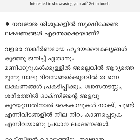
Interested in showcasing your ad?
Get in touch.
∙ നവജാത ശിശുക്കളിൽ സൂക്ഷിക്കേണ്ട
ലക്ഷണങ്ങൾ എന്തൊക്കെയാണ്?
വളരെ സങ്കീർണമായ ഹൃദയവൈകല്യങ്ങൾ
കുഞ്ഞു ജനിച്ച് ഏതാനും
മണിക്കൂറുകൾക്കുള്ളിൽ അല്ലെങ്കില്‍ ആദ്യത്തെ
മൂന്നു നാലു ദിവസങ്ങൾക്കുള്ളിൽ ത ന്നെ
ലക്ഷണങ്ങൾ പ്രകടിപ്പിക്കും. ശ്വാസതടസ്സം,
ശരീരത്തിൽ ഒാക്സിജന്റെ അളവു
കുറയുന്നതിനാൽ കൈകാലുകൾ നാക്ക്, ചുണ്ട്
എന്നിവിടങ്ങളിൽ നീല നിറം കാണപ്പെടുക
എന്നിവയാണു പ്രധാന ലക്ഷണങ്ങൾ.
ഒാക്സിജൻ കൊടുത്തിട്ടും നവജാത