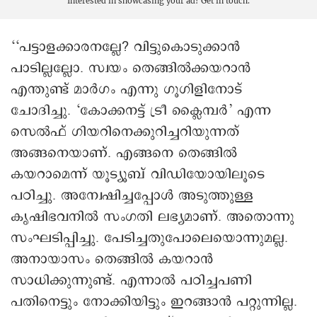
Interested in showcasing your ad?
Get in touch.
‘‘പട്ടാളക്കാരനല്ലേ? വിട്ടുകൊടുക്കാൻ
പാടില്ലല്ലോ. സ്വയം തെങ്ങിൽക്കയറാൻ
എന്തുണ്ട് മാർഗം എന്നു ഗൂഗിളിനോട്
ചോദിച്ചു. ‘കോക്കനട്ട് ട്രീ ക്ലൈമ്പർ’ എന്ന
സെൽഫ് ഗിയറിനെക്കുറിച്ചറിയുന്നത്
അങ്ങനെയാണ്. എങ്ങനെ തെങ്ങിൽ
കയറാമെന്ന് യൂട്യൂബ് വിഡിയോയിലൂടെ
പഠിച്ചു. അന്വേഷിച്ചപ്പോള്‍ അടുത്തുള്ള
കൃഷിഭവനിൽ സംഗതി ലഭ്യമാണ്. അതൊന്നു
സംഘടിപ്പിച്ചു. പേടിച്ചതുപോലെയൊന്നുമല്ല.
അനായാസം തെങ്ങിൽ കയറാൻ
സാധിക്കുന്നുണ്ട്. എന്നാൽ പഠിച്ചപണി
പതിനെട്ടും നോക്കിയിട്ടും ഇറങ്ങാന്‍ പറ്റുന്നില്ല.