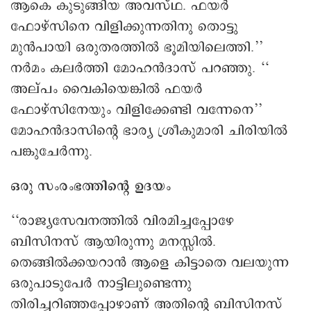
ആകെ കുടുങ്ങിയ അവസ്ഥ. ഫയർ
ഫോഴ്സിനെ വിളിക്കുന്നതിനു തൊട്ടു
മുൻപായി ഒരുതരത്തില്‍ ഭൂമിയിലെത്തി.’’
നർമം കലർത്തി മോഹൻദാസ് പറഞ്ഞു. ‘‘
അല്പം വൈകിയെങ്കിൽ ഫയർ
ഫോഴ്സിനേയും വിളിക്കേണ്ടി വന്നേനെ’’
മോഹൻദാസിന്റെ ഭാര്യ ശ്രീകുമാരി ചിരിയിൽ
പങ്കുചേർന്നു.
ഒരു സംരംഭത്തിന്റെ ഉദയം
‘‘രാജ്യസേവനത്തിൽ വിരമിച്ചപ്പോഴേ
ബിസിനസ് ആയിരുന്നു മനസ്സിൽ.
തെങ്ങിൽക്കയറാൻ ആളെ കിട്ടാതെ വലയുന്ന
ഒരുപാടുപേർ നാട്ടിലുണ്ടെന്നു
തിരിച്ചറിഞ്ഞപ്പോഴാണ് അതിന്റെ ബിസിനസ്