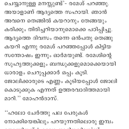
ചെയ്യാനുള്ള മനസ്സുണ്ട്’– രമേശ് പറഞ്ഞു.
അയാളാണ് ആദ്യത്തെ സഹായി. ഞാൻ
അവനെ തെങ്ങിൽ കയറാനും തേങ്ങയും
കരിക്കും തിരിച്ചറിയാനുമൊക്കെ പഠിപ്പിച്ചു.
ആദ്യത്തെ ദിവസം തന്നെ ഒൻപതു തെങ്ങു
കയറി എന്നു രമേശ് പറഞ്ഞപ്പോൾ കിട്ടിയ
സന്തോഷം ഇന്നും ഓർമയുണ്ട്. രമേശിന്റെ
സുഹൃത്തുക്കളും ബന്ധുക്കളുമൊക്കെയായി
ധാരാളം ചെറുപ്പക്കാർ ഒപ്പം കൂടി.
ജോലിക്കാരുടെ എണ്ണം കൂടിയപ്പോൾ ജോലി
കൊടുക്കുക എന്നത് ഉത്തരവാദിത്തമായി
മാറി.’’ മോഹൻദാസ്.
‘‘ഹലോ ചേർത്തു പല പേരുകൾ
നോക്കിയെങ്കിലും പറയുന്നതിലൊരു ഇമ്പം