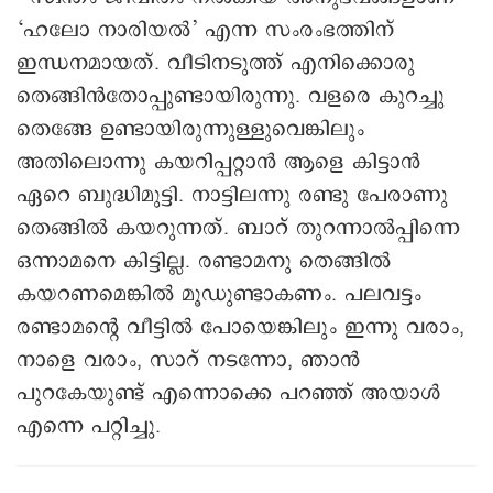
‘ഹലോ നാരിയൽ’ എന്ന സംരംഭത്തിന്
ഇന്ധനമായത്. വീടിനടുത്ത് എനിക്കൊരു
തെങ്ങിൻതോപ്പുണ്ടായിരുന്നു. വളരെ കുറച്ചു
തെങ്ങേ ഉണ്ടായിരുന്നുള്ളുവെങ്കിലും
അതിലൊന്നു കയറിപ്പറ്റാൻ ആളെ കിട്ടാൻ
ഏറെ ബുദ്ധിമുട്ടി. നാട്ടിലന്നു രണ്ടു പേരാണു
തെങ്ങിൽ കയറുന്നത്. ബാറ് തുറന്നാൽപ്പിന്നെ
ഒന്നാമനെ കിട്ടില്ല. രണ്ടാമനു തെങ്ങില്‍
കയറണമെങ്കിൽ മൂഡുണ്ടാകണം. പലവട്ടം
രണ്ടാമന്റെ വീട്ടിൽ പോയെങ്കിലും ഇന്നു വരാം,
നാളെ വരാം, സാറ് നടന്നോ, ഞാൻ
പുറകേയുണ്ട് എന്നൊക്കെ പറഞ്ഞ് അയാൾ
എന്നെ പറ്റിച്ചു.