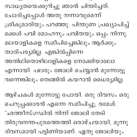
സാധ്യതയെക്കുറിച്ചു ഞാൻ ചിന്തിച്ചത്.
ചോദിച്ചപ്പോൾ അതു നന്നാവുമെന്ന്
ശ്രീകുമാരിയും പറഞ്ഞു. പിന്തുണ പ്രഖ്യാപിച്ച്
മക്കൾ പവി മോഹനും പവിതയും ഒപ്പം നിന്നു.
മലയാളികളെ സമീപിച്ചെങ്കിലും ആർക്കും
താത്പര്യമില്ല. എങ്കിൽപ്പിന്നെ
അതിഥിതൊഴിലാളികളെ നോക്കിയാലോ
എന്നായി. പലരും ജോലി ചെയ്യാൻ മുന്നോട്ടു
വന്നെങ്കിലും തെങ്ങിൽ കയറാൻ ധൈര്യമില്ല.
ആഴ്ചകൾ മുന്നോട്ടു പോയി. ഒരു ദിവസം ഒരു
ചെറുപ്പക്കാരൻ എന്നെ സമീപിച്ചു, രമേശ്.
‘ഛത്തീസ്ഗഡിൽ നിന്ന് ജോലി തേടി
തിരുവനന്തപുരത്തെത്തി ഒരാഴ്ചയായി, മൂന്നു
ദിവസമായി പട്ടിണിയാണ്. ഏതു ജോലിയും