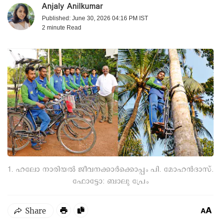
Anjaly Anilkumar
Published: June 30, 2026 04:16 PM IST
2 minute
Read
1. ഹലോ നാരിയൽ ജീവനക്കാർക്കൊപ്പം പി. മോഹൻദാസ്.
ഫോട്ടോ: ബാലു പ്രേം