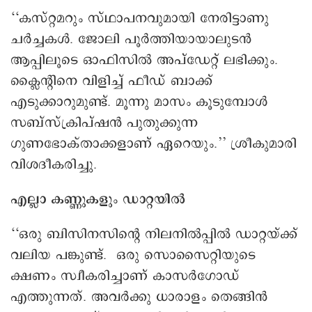
‘‘കസ്റ്റമറും സ്ഥാപനവുമായി നേരിട്ടാണു
ചർച്ചകൾ. ജോലി പൂർത്തിയായാലുടൻ
ആപ്പിലൂടെ ഓഫിസിൽ അപ്ഡേറ്റ് ലഭിക്കും.
ക്ലൈന്റിനെ വിളിച്ച് ഫീഡ് ബാക്ക്
എടുക്കാറുമുണ്ട്. മൂന്നു മാസം കൂടുമ്പോൾ
സബ്സ്ക്രിപ്ഷൻ പുതുക്കുന്ന
ഗുണഭോക്താക്കളാണ് ഏറെയും.’’ ശ്രീകുമാരി
വിശദീകരിച്ചു.
എല്ലാ കണ്ണുകളും ഡാറ്റയിൽ
‘‘ഒരു ബിസിനസിന്റെ നിലനിൽപ്പിൽ ഡാറ്റയ്ക്ക്
വലിയ പങ്കുണ്ട്. ഒരു സൊസൈറ്റിയുടെ
ക്ഷണം സ്വീകരിച്ചാണ് കാസർഗോഡ്
എത്തുന്നത്. അവർക്കു ധാരാളം തെങ്ങിൻ