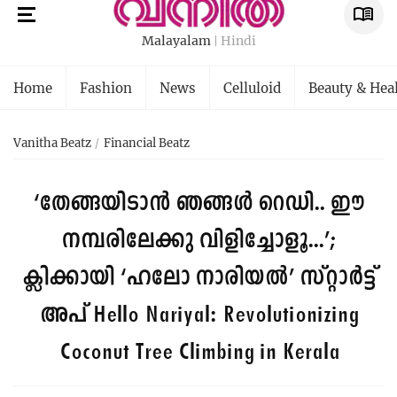
Malayalam
Hindi
Home
Fashion
News
Celluloid
Beauty & Hea
Vanitha Beatz
Financial Beatz
‘തേങ്ങയിടാൻ ഞങ്ങൾ റെഡി.. ഈ
നമ്പരിലേക്കു വിളിച്ചോളൂ...’;
ക്ലിക്കായി ‘ഹലോ നാരിയൽ’ സ്റ്റാർട്ട്
അപ്
Hello Nariyal: Revolutionizing
Coconut Tree Climbing in Kerala