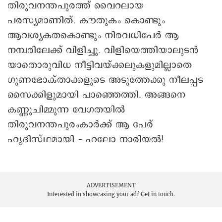
തിരുവനന്തപുരത്ത് വൈറലായ
പരസ്യമാണിത്. കൗതുകം കൊണ്ടും
ആവശ്യകതകൊണ്ടും നിരവധിപേർ ആ
നമ്പരിലേക്ക് വിളിച്ചു. വിളിയെത്തിയാലുടൻ
യാതൊരുവിധ നീട്ടിവയ്ക്കലുകളുമില്ലാതെ
ഗുണഭോക്താക്കളുടെ അടുത്തേക്കു നീലപ്പട
സൈക്കിളുമായി പാഞ്ഞെത്തി. അങ്ങനെ
കണ്ണുചിമ്മുന്ന വേഗതയിൽ
തിരുവനന്തപുരംകാർക്ക് ആ പേര്
ഹൃദിസ്ഥമായി – ഹലോ നാരിയൽ!
ADVERTISEMENT
Interested in showcasing your ad?
Get in touch.