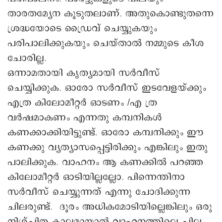
താരതമ്യേന കൂടുതലാണ്. അതുകൊണ്ടുതന്നെ
ശ്രദ്ധയോടെ ഡ്രൈവ് ചെയ്യുകയും
പരിപാലിക്കുകയും ചെയ്താൽ നമ്മുടെ കീശ
ചോരില്ല.
ഒന്നാമതായി കൃത്യമായി സർവീസ്
ചെയ്യിക്കുക. ഓരോ സർവീസ് ഇടവേളയ്ക്കും
എത്ര കിലോമീറ്റർ ഓടണം /എ ത്ര
വർഷമാകണം എന്നതു കമ്പനികൾ
കണക്കാക്കിയിട്ടുണ്ട്. ഓരോ കമ്പനിക്കും ഈ
കണക്കു വ്യത്യാസപ്പെട്ടിരിക്കും എങ്കിലും ഇതു
പാലിക്കുക. വാഹനം ആ കണക്കിൽ പറഞ്ഞ
കിലോമീറ്റർ ഓടിയില്ലല്ലോ. പിന്നെന്തിനാ
സർവീസ് ചെയ്യുന്നത് എന്നു ചോദിക്കുന്ന
ചിലരുണ്ട്. ദൂരം അധികമോടിയില്ലെങ്കിലും ഒരു
നിശ്ചിത കാലമായാൽ വാഹനത്തിലെ ചില