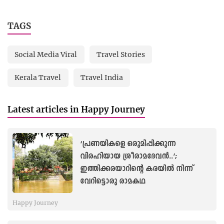
TAGS
Social Media Viral
Travel Stories
Kerala Travel
Travel India
Latest articles in Happy Journey
‘പ്രണയികളെ ഒരുമിപ്പിക്കുന്ന
വിരഹിയായ ശ്രീരാമദേവന്‍..’;
ഇത്തിക്കരയാറിന്റെ കരയിൽ നിന്ന്
വേറിട്ടൊരു രാമകഥ
Happy Journey