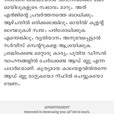
ഓയിലുകളുടെ സ്വഭാവം മാറും. അത്
എൻജിന്റെ പ്രവർത്തനത്തെ ബാധിക്കും.
ആഴ്ചയിൽ ഒരിക്കലെങ്കിലും ഓയിൽ/ കൂളന്റ്
ലെവലുകൾ സ്വയം പരിശോധിക്കുക.
എന്തെങ്കിലും വ്യതിയാനം അനുഭവപ്പെട്ടാൽ
സർവീസ് സെന്ററുകളെ ആശ്രയിക്കുക.
ശ്രദ്ധിക്കേണ്ട മറ്റൊരു കാര്യം പുതിയ ഡീസൽ
വാഹനങ്ങളിൽ ചേർക്കേണ്ട ആഡ് ബ്ലൂ എന്ന
പദാർഥമാണ്. കൃത്യമായ കാലയളവിൽതന്നെ
ആഡ് ബ്ലൂ മാറ്റുകയോ റീഫിൽ ചെയ്യുകയോ
വേണം.
ADVERTISEMENT
Interested in showcasing your ad?
Get in touch.