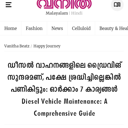
Malayalam
Hindi
Home
Fashion
News
Celluloid
Beauty & Hea
Vanitha Beatz
Happy Journey
ഡീസൽ വാഹനങ്ങളിലെ ഡ്രൈവിങ്
സുന്ദരമണ്, പക്ഷേ ശ്രദ്ധിച്ചില്ലെങ്കിൽ
പണികിട്ടും: ഓർക്കാം 7 കാര്യങ്ങൾ
Diesel Vehicle Maintenance: A
Comprehensive Guide