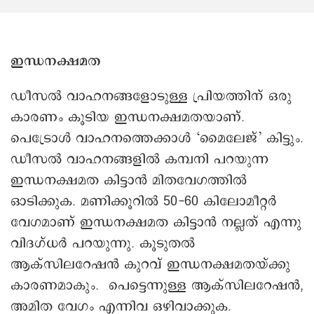
ഇന്ധനക്ഷമത
ഡീസൽ വാഹനങ്ങളോടുള്ള പ്രിയത്തിന് ഒരു
കാരണം കൂടിയ ഇന്ധനക്ഷമതയാണ്.
പെട്രോൾ വാഹനത്തെക്കാൾ ‘മൈലേജ്’ കിട്ടും.
ഡീസൽ വാഹനങ്ങളിൽ കമ്പനി പറയുന്ന
ഇന്ധനക്ഷമത കിട്ടാൻ മിതവേഗത്തിൽ
ഓടിക്കുക. മണിക്കൂറിൽ 50-60 കിലോമീറ്റർ
വേഗമാണ് ഇന്ധനക്ഷമത കിട്ടാൻ നല്ലത് എന്നു
വിദഗ്ധർ പറയുന്നു. കൂടുതൽ
ആക്സിലറേഷൻ കുറവ് ഇന്ധനക്ഷമതയ്ക്കു
കാരണമാകും. പെട്ടെന്നുള്ള ആക്സിലറേഷൻ,
അമിത വേഗം എന്നിവ ഒഴിവാക്കുക.