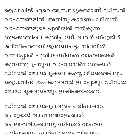
ഡ്രൈവിങ് ഏറെ ആസ്വാദ്യകരമാണ് ഡീസൽ
വാഹനങ്ങളിൽ. അതിനു കാരണം ഡീസൽ
വാഹനങ്ങളുടെ എൻജിൻ നൽകുന്ന
തുടക്കത്തിലെ കുതിപ്പാണ്. ഭാരത് സ്റ്റേജ് 6
മലിനീകരണനിയന്ത്രണചട്ടം നിലവിൽ
വന്നപ്പോൾ പുതിയ ഡീസൽ വാഹനങ്ങൾ
കുറഞ്ഞു. പ്രമുഖ വാഹനനിർമാതാക്കൾ
ഡീസൽ മോഡലുകളെ കയ്യൊഴിഞ്ഞെങ്കിലും
ഡ്രൈവിങ് ഇഷ്ടമുള്ളവർ ഇ പ്പോഴും ഡീസൽ
മോഡലുകളുടെയും ഇഷ്ടക്കാരാണ്.
ഡീസൽ മോഡലുകളുടെ പരിപാലനം
പെട്രോൾ വാഹനങ്ങളേക്കാൾ
ചെലവേറിയതാണു ഡീസൽ വാഹന
പരിപാലനം. പാർട്ടുകളുടെ വിലയും