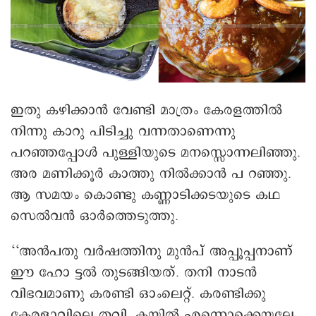
ഇതു കഴിക്കാൻ വേണ്ടി മാത്രം കേരളത്തിൽ
നിന്നു കാറു പിടിച്ചു വന്നതാണെന്നു
പറഞ്ഞപ്പോൾ പുള്ളിയുടെ മനസ്സൊന്നലിഞ്ഞു.
അര മണിക്കൂർ കാത്തു നിൽക്കാൻ പ റ‍ഞ്ഞു.
ആ സമയം കൊണ്ടു കണ്ണാടിക്കടയുടെ കഥ
സെൽവൻ ഒാർത്തെടുത്തു.
‘‘അൻപതു വർഷത്തിനു മുൻപ് അപ്പൂപ്പനാണ്
ഈ ഹോ ട്ടൽ തുടങ്ങിയത്. തനി നാടൻ
വിഭവമാണു കരണ്ടി ഒാംലെറ്റ്. കരണ്ടിക്കു
കേരളാവിലെ തവി, കയിൽ എന്നൊക്കെയല്ലേ