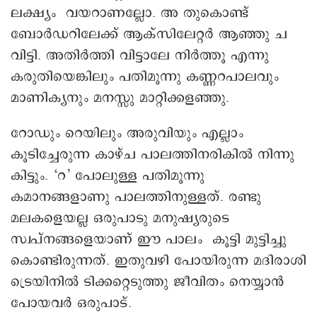
ലക്ഷ്യം വയറാണല്ലോ. അ തുകൊണ്ട്
ബോർഡറിലേക്ക് ആക്സിലേറ്റർ ആഞ്ഞു ച
വിട്ടി. അതിർത്തി വിട്ടാലേ നിർത്തൂ എന്നു
കരുതിയെങ്കിലും പതിമൂന്നു കണ്ണറപാലവും
മാണിക്യനും മനസ്സു മാറ്റിക്കളഞ്ഞു.
റോഡും റെയിലും അരുവിയും എല്ലാം
കൂടിച്ചേരുന്ന കാഴ്ച പാലത്തിനരികിൽ നിന്നു
കിട്ടും. ‘റ’ പോലുള്ള പതിമൂന്നു
കമാനങ്ങളാണു പാലത്തിനുള്ളത്. രണ്ടു
മലകളെയല്ല ഒരുപാടു മനുഷ്യരുടെ
സ്വപ്നങ്ങളെയാണ് ഈ പാലം കൂട്ടി മുട്ടിച്ചു
കൊണ്ടിരുന്നത്. ഇതുവഴി പോയിരുന്ന മദിരാശി
ട്രെയിനിൽ ടിക്കറ്റെടുത്തു ജീവിതം നെയ്യാൻ
പോയവർ ഒരുപാട്.