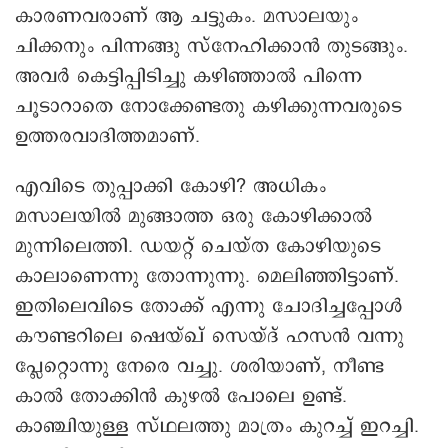
കാരണവരാണ് ആ ചട്ടുകം. മസാലയും
ചിക്കനും പിന്നങ്ങു സ്നേഹിക്കാൻ തുടങ്ങും.
അവർ കെട്ടിപ്പിടിച്ചു കഴിഞ്ഞാൽ പിന്നെ
ചൂടാറാതെ നോക്കേണ്ടതു കഴിക്കുന്നവരുടെ
ഉത്തരവാദിത്തമാണ്.
എവിടെ തുപ്പാക്കി കോഴി? അധികം
മസാലയിൽ മുങ്ങാത്ത ഒരു കോഴിക്കാൽ
മുന്നിലെത്തി. ഡയറ്റ് ചെയ്ത കോഴിയുടെ
കാലാണെന്നു തോന്നുന്നു. മെലിഞ്ഞിട്ടാണ്.
ഇതിലെവിടെ തോക്ക് എന്നു ചോദിച്ചപ്പോൾ
കൗണ്ടറിലെ ഷെയ്ഖ് സെയ്ദ് ഹസൻ വന്നു
പ്ലേറ്റൊന്നു നേരെ വച്ചു. ശരിയാണ്, നീണ്ട
കാൽ തോക്കിൻ കുഴൽ പോലെ ഉണ്ട്.
കാഞ്ചിയുള്ള സ്ഥലത്തു മാത്രം കുറച്ച് ഇറച്ചി.