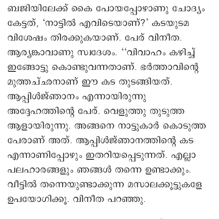
ബജിയിലേക്ക് കൈ പോയപ്പോഴാണു ചോദ്യം
കേട്ടത്, ‘നാട്ടിൽ എവിടെയാണ്?’ കടയുടമ
വിശേഷം തിരക്കുകയാണ്. പേര് വിനീത.
ആര്യങ്കാവാണു സ്വദേശം. ‘‘വിവാഹം കഴിച്ച്
ഇങ്ങോട്ടു കൊണ്ടുവന്നതാണ്. ഭർത്താവിന്റെ
മുത്തച്ഛനാണ് ഈ കട തുടങ്ങിയത്.
ആപ്പിൾജ്ഞാനം എന്നായിരുന്നു
അദ്ദേഹത്തിന്‍റെ പേര്. വെളുത്തു തുടുത്ത
ആളായിരുന്നു. അങ്ങനെ നാട്ടുകാർ കൊടുത്ത
പേരാണ് അത്. ആപ്പിൾജ്‍‍ഞാനത്തിന്റെ കട
എന്നാണിപ്പോഴും ഇതറിയപ്പെടുന്നത്. എല്ലാ
പലഹാരങ്ങളും ഞങ്ങൾ തന്നെ ഉണ്ടാക്കും.
വീട്ടില്‍ തന്നെയുണ്ടാക്കുന്ന മസാലക്കൂട്ടുകളേ
ഉപയോഗിക്കൂ. വിനീത പറഞ്ഞു.