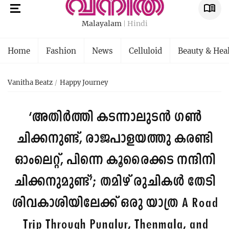
Malayalam
Hindi
Home
Fashion
News
Celluloid
Beauty & Hea
Vanitha Beatz
Happy Journey
‘അതിര്‍ത്തി കടന്നാലുടന്‍ ഗണ്‍
ചിക്കനുണ്ട്, രാജപാളയത്തു കരണ്ടി
ഓംലെറ്റ്, പിന്നെ കൂരൈക്കട നന്ദിനി
ചിക്കനുമുണ്ട്’; തമിഴ് രുചികള്‍ തേടി
ശിവകാശിയിലേക്ക് ഒരു യാത്ര
A Road
Trip Through Punalur, Thenmala, and