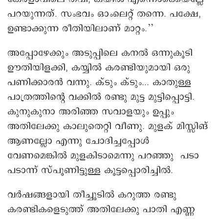
പറയുന്നത്. സംഭവം ഒാംലെറ്റ് തന്നെ. പക്ഷേ,
ഉണ്ടാക്കുന്ന രീതിയിലാണ് മാറ്റം.’’
അപ്പോഴേക്കും അടുപ്പിലെ കനല്‍ ഒന്നുകൂടി
ഊതിയിളക്കി, കയ്യില്‍ കരണ്ടിയുമായി ഒരു
പണിക്കാരന്‍ വന്നു. ക്ടും ക്ടും... കാതുള്ള
പാത്രത്തിന്റെ വക്കിൽ രണ്ടു മുട്ട മുട്ടിപ്പൊട്ടി.
കുനുകുനാ അരിഞ്ഞ സവാളയും ഉപ്പും
അതിലേക്കു കാലുതെറ്റി വീണു. മുളക് മിസ്സിങ്
ആണല്ലോ എന്നു ചോദിച്ചപ്പോൾ
വേണമെങ്കിൽ മുളകിടാമെന്നു പറഞ്ഞു പടാ
പടാന്ന് സ്പൂണിട്ടുള്ള കൂട്ടപ്പൊരിച്ചിൽ.
വർഷങ്ങളായി തീച്ചൂടിൽ കറുത്ത രണ്ടു
കരണ്ടികളെടുത്ത് അതിലേക്കു പാതി എണ്ണ