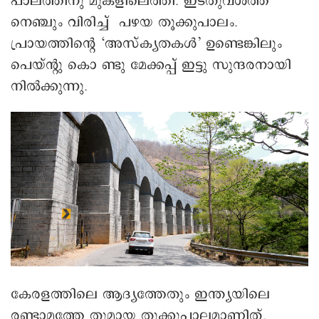
പാലത്തിനു മുകളിലെത്തി. ഇടതുവശത്ത
നെഞ്ചും വിരിച്ച് പഴയ തൂക്കുപാലം.
പ്രായത്തിന്റെ ‘അസ്ക്യതകൾ’ ഉണ്ടെങ്കിലും
പെയ്ന്റു കൊ ണ്ടു മേക്കപ്പ് ഇട്ടു സുന്ദരനായി
നിൽക്കുന്നു.
കേരളത്തിലെ ആദ്യത്തേതും ഇന്ത്യയിലെ
രണ്ടാമത്തേ തുമായ തൂക്കുപാലമാണിത്.