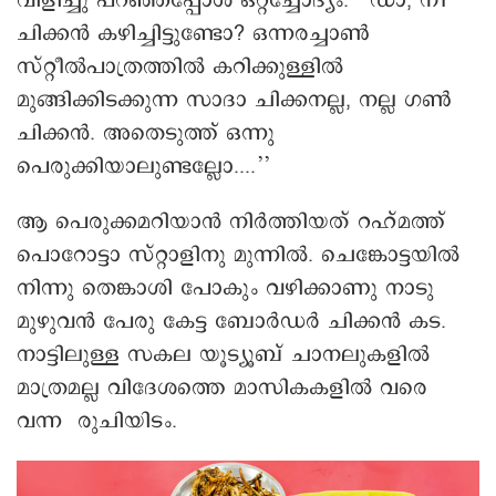
വിളിച്ചു പറഞ്ഞപ്പോൾ ഒറ്റച്ചോദ്യം. ‘‘ഡാ, നീ
ചിക്കൻ കഴിച്ചിട്ടുണ്ടോ? ഒന്നരച്ചാൺ
സ്റ്റീൽപാത്രത്തിൽ കറിക്കുള്ളിൽ
മുങ്ങിക്കിടക്കുന്ന സാദാ ചിക്കനല്ല, നല്ല ഗണ്‍
ചിക്കൻ. അതെടുത്ത് ഒന്നു
പെരുക്കിയാലുണ്ടല്ലോ....’’
ആ പെരുക്കമറിയാൻ നിർത്തിയത് റഹ്മത്ത്
പൊറോട്ടാ സ്റ്റാളിനു മുന്നിൽ. ചെങ്കോട്ടയിൽ
നിന്നു തെങ്കാശി പോകും വഴിക്കാണു നാടു
മുഴുവൻ പേരു കേട്ട ബോർഡർ ചിക്കൻ കട.
നാട്ടിലുള്ള സകല യൂട്യൂബ് ചാനലുകളിൽ
മാത്രമല്ല വിദേശത്തെ മാസികകളിൽ വരെ
വന്ന രുചിയിടം.