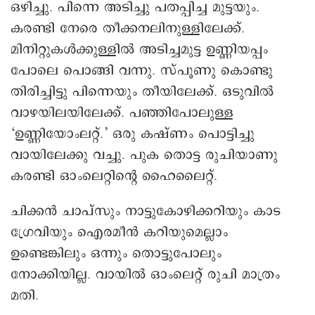
ഒഴിച്ചു. പിന്നെ അടിച്ചു പതപ്പിച്ച മുട്ടയും.
കരണ്ടി നേരെ തീക്കനലിനുള്ളിലേക്ക്.
മിനിറ്റുകൾക്കുള്ളിൽ അടിച്ചമുട്ട ഉണ്ണിയപ്പം
പോലെ പൊങ്ങി വന്നു. സ്പൂണു കൊണ്ടു
തിരിച്ചിട്ടു പിന്നെയും തീയിലേക്ക്. ഒടുവിൽ
വാഴയിലയിലേക്ക്. പഞ്ഞിപോലുള്ള
‘ഉണ്ണിയോംലറ്റ്.’ ഒരു കഷ്ണം പൊട്ടിച്ചു
വായിലേക്കു വച്ചു. പുക തൊട്ട രുചിയാണു
കരണ്ടി ഒാംലെറ്റിന്‍റെ ഹൈലൈറ്റ്.
ചിക്കൻ ചാപ്സും നാട്ടുകോഴിക്കറിയും കാട
ഗ്രേവിയും െഎരമീൻ കറിയുമെല്ലാം
ഉണ്ടെങ്കിലും ഒന്നും തൊട്ടുപോലും
നോക്കിയില്ല. വായില്‍ ഒാംലെറ്റ് രുചി മാത്രം
മതി.