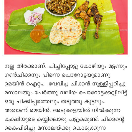
നല്ല തിരക്കാണ്. പിച്ചിപ്പോട്ടു കോഴിയും മട്ടണും
ഗൺചിക്കനും പിന്നെ പൊറോട്ടയുമാണു
മെയിൻ െഎറ്റം. വേവിച്ച ചിക്കൻ നുള്ളിപ്പറിച്ചു
മസാലയും ചേർത്തു വലിയ പൊറോട്ടക്കല്ലിലിട്ട്
ഒരു ചിക്കിപ്പരത്തലും തടുത്തു കൂട്ടലും.
അതാണ് മെയിൻ. അടുക്കളയില്‍ നിൽക്കുന്ന
കക്ഷിയുടെ കയ്യിലൊരു ചട്ടുകമുണ്ട്. ചിക്കന്റെ
കൈപിടിച്ചു മസാലയ്ക്കു കൊടുക്കുന്ന