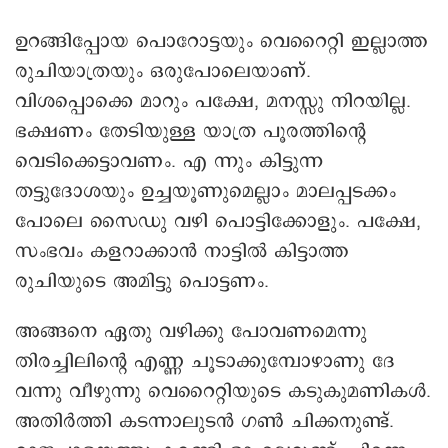
ഉറങ്ങിപ്പോയ പൊറോട്ടയും വെറൈറ്റി ഇല്ലാത്ത
രുചിയാത്രയും ഒരുപോലെയാണ്.
വിശപ്പൊക്കെ മാറും പക്ഷേ, മനസ്സു നിറയില്ല.
ഭക്ഷണം തേടിയുള്ള യാത്ര പൂരത്തിന്റെ
വെടിക്കെട്ടാവണം. എ ന്നും കിട്ടുന്ന
തട്ടുദോശയും ഉച്ചയൂണുമെല്ലാം മാലപ്പടക്കം
പോലെ സൈഡു വഴി പൊട്ടിക്കോളും. പക്ഷേ,
സംഭവം കളറാക്കാൻ നാട്ടിൽ കിട്ടാത്ത
രുചിയുടെ അമിട്ടു പൊട്ടണം.
അങ്ങനെ ഏതു വഴിക്കു പോവണമെന്നു
തിരച്ചിലിന്റെ എണ്ണ ചൂടാക്കുമ്പോഴാണു ദേ
വന്നു വീഴുന്നു വെറൈറ്റിയുടെ കടുകുമണികൾ.
അതിര്‍ത്തി കടന്നാലുടന്‍ ഗണ്‍ ചിക്കനുണ്ട്.