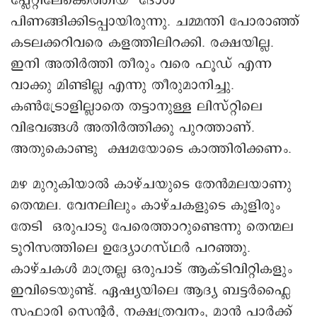
പ്ലേറ്റിലേക്കെത്തിയ ദോശ
പിണങ്ങിക്കിടപ്പായിരുന്നു. ചമ്മന്തി പോരാഞ്ഞ്
കടലക്കറിവരെ കളത്തിലിറക്കി. രക്ഷയില്ല.
ഇനി അതിര്‍ത്തി തീരും വരെ ഫൂഡ് എന്ന
വാക്കു മിണ്ടില്ല എന്നു തീരുമാനിച്ചു.
കൺട്രോളില്ലാതെ തട്ടാനുള്ള ലിസ്റ്റിലെ
വിഭവങ്ങൾ അതിർത്തിക്കു പുറത്താണ്.
അതുകൊണ്ടു ക്ഷമയോടെ കാത്തിരിക്കണം.
മഴ മുറുകിയാല്‍ കാഴ്ചയുടെ തേൻമലയാണു
തെന്മല. വേനലിലും കാഴ്ചകളുടെ കുളിരും
തേടി ഒരുപാടു പേരെത്താറുണ്ടെന്നു തെന്മല
ടൂറിസത്തിലെ ഉദ്യോഗസ്ഥർ പറഞ്ഞു.
കാഴ്ചകൾ മാത്രല്ല ഒരുപാട് ആക്ടിവിറ്റികളും
ഇവിടെയുണ്ട്. ഏഷ്യയിലെ ആദ്യ ബട്ടർഫ്ലൈ
സഫാരി സെന്റർ‌, നക്ഷത്രവനം, മാൻ പാർക്ക്