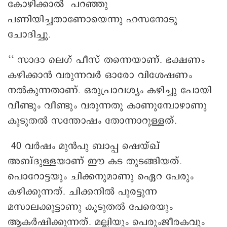
കോഴിക്കാൽ പറഞ്ഞു
പണിയിച്ചതാണോയെന്നു ഹസനോടു
ചോദിച്ചു.
‘‘ സാദാ ലെഗ് പീസ് തന്നെയാണ്. ഭക്ഷണം
കഴിക്കാൻ വരുന്നവർ ഒാരോ വിശേഷണം
നൽകുന്നതാണ്. ഒരുപ്രാവശ്യം കഴിച്ചു പോയി
വീണ്ടും വീണ്ടും വരുന്നതു കാണുമ്പോഴാണു
കൂടുതല്‍ സന്തോഷം തോന്നാറുള്ളത്.
40 വര്‍ഷം മുന്‍പു ബാപ്പ ഷെയ്ഖ്
അബ്ദുള്ളയാണ് ഈ കട തുടങ്ങിയത്.
പൊറോട്ടയും ചിക്കനുമാണു ഏെറ പേരും
കഴിക്കുന്നത്. ചിക്കനിൽ പുരട്ടുന്ന
മസാലക്കൂട്ടാണു കൂടുതൽ പേരെയും
ആകർഷിക്കുന്നത്. മല്ലിയും പെരുംജീരകവും