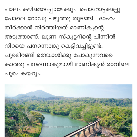
പാലം കഴിഞ്ഞപ്പോഴേക്കും പൊറോട്ടക്കല്ലു
പോലെ റോഡു പഴുത്തു തുടങ്ങി. ദാഹം
തീർക്കാൻ നിർത്തിയത് മാണിക്യന്റെ
അടുത്താണ്. ലൂണ സ്കൂട്ടറിന്റെ പിന്നിൽ
നിറയെ പനന്നൊങ്കു കെട്ടിവച്ചിട്ടുണ്ട്.
ചുരമിറങ്ങി തെങ്കാശിക്കു പോകുന്നവരെ
കാത്തു പനന്നൊങ്കുമായി മാണിക്യൻ രാവിലെ
ചുരം കയറും.