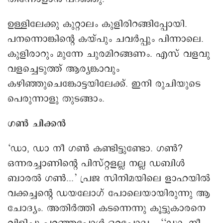
ഉള്ളിലേക്കു കുറ്റാലം കുളിരിറങ്ങിപ്പോയി.
പനന്നൊങ്കിന്റെ കയ്പും ചവർപ്പും പിന്നാലെ.
കുളിരാറും മുന്നേ ചുരമിറങ്ങണം. എസ് വളവു
വളച്ചെടുത്ത് ആര്യങ്കാവും
കഴിഞ്ഞുചെങ്കോട്ടയിലേക്ക്. ഇനി രുചിയുടെ
പെരുന്നാളു തുടങ്ങാം.
ഗൺ ചിക്കൻ
‘ഡാ, ഡാ നീ ഗൺ കണ്ടിട്ടുണ്ടോ. ഗൺ?
ഒന്നരച്ചാണിന്റെ പിസ്റ്റളല്ല നല്ല ഡബിൾ
ബാരൽ ഗൺ...’ പ്രജ സിനിമയിലെ ളാഹയിൽ
വക്കച്ചന്റെ ഡയലോഗ് പോലെയായിരുന്നു ആ
ചോദ്യം. അതിർത്തി കടന്നെന്നു കൂട്ടുകാരനെ