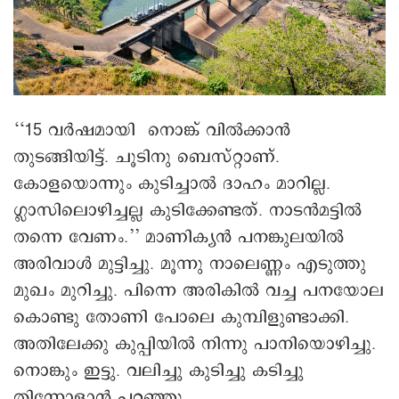
‘‘15 വർഷമായി നൊങ്ക് വിൽക്കാൻ
തുടങ്ങിയിട്ട്. ചൂടിനു ബെസ്റ്റാണ്.
കോളയൊന്നും കുടിച്ചാൽ ദാഹം മാറില്ല.
ഗ്ലാസിലൊഴിച്ചല്ല കുടിക്കേണ്ടത്. നാടൻമട്ടിൽ
തന്നെ വേണം.’’ മാണിക്യൻ പനങ്കുലയിൽ
അരിവാള്‍ മുട്ടിച്ചു. മൂന്നു നാലെണ്ണം എടുത്തു
മുഖം മുറിച്ചു. പിന്നെ അരികിൽ‌ വച്ച പനയോല
കൊണ്ടു തോണി പോലെ കുമ്പിളുണ്ടാക്കി.
അതിലേക്കു കുപ്പിയിൽ നിന്നു പാനിയൊഴിച്ചു.
നൊങ്കും ഇട്ടു. വലിച്ചു കുടിച്ചു കടിച്ചു
തിന്നോളാൻ പറഞ്ഞു.