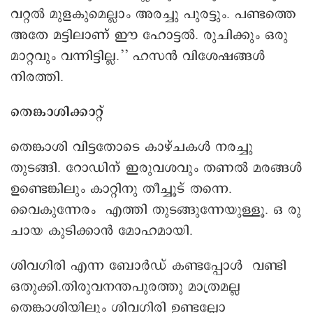
വറ്റൽ മുളകുമെല്ലാം അരച്ചു പുരട്ടും. പണ്ടത്തെ
അതേ മട്ടിലാണ് ഈ ഹോട്ടൽ. രുചിക്കും ഒരു
മാറ്റവും വന്നിട്ടില്ല.’’ ഹസന്‍ വിശേഷങ്ങള്‍
നിരത്തി.
തെങ്കാശിക്കാറ്റ്
തെങ്കാശി വിട്ടതോടെ കാഴ്ചകൾ നരച്ചു
തുടങ്ങി. റോഡിന് ഇരുവശവും തണൽ മരങ്ങൾ
ഉണ്ടെങ്കിലും കാറ്റിനു തീച്ചൂട് തന്നെ.
വൈകുന്നേരം എത്തി തുടങ്ങുന്നേയുള്ളൂ. ഒ രു
ചായ കുടിക്കാൻ മോഹമായി.
ശിവഗിരി എന്ന ബോർഡ് കണ്ടപ്പോൾ വണ്ടി
ഒതുക്കി.തിരുവനന്തപുരത്തു മാത്രമല്ല
തെങ്കാശിയിലും ശിവഗിരി ഉണ്ടല്ലോ