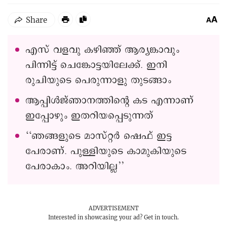
എസ് വളവു കഴിഞ്ഞ് ആര്യങ്കാവും
പിന്നിട്ട് ചെങ്കോട്ടയിലേക്ക്. ഇനി
രുചിയുടെ പെരുന്നാളു തുടങ്ങാം
ആപ്പിൾജ്‍‍ഞാനത്തിന്റെ കട എന്നാണ്
ഇപ്പോഴും ഇതറിയപ്പെടുന്നത്
‘‘ഞങ്ങളുടെ മാസ്റ്റർ ഷെഫ് ഇട്ട
പേരാണ്. പുള്ളിയുടെ കാമുകിയുടെ
പേരാകാം. അറിയില്ല’’
ADVERTISEMENT
Interested in showcasing your ad?
Get in touch.