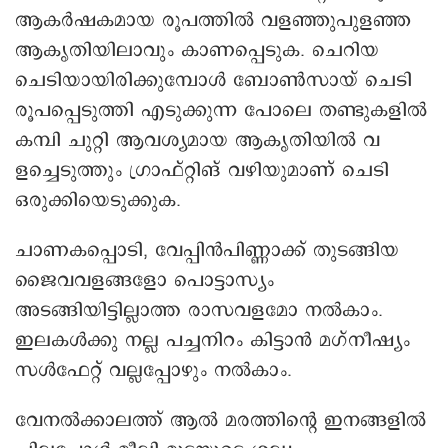
ആകർഷകമായ രൂപത്തിൽ വളഞ്ഞുപുളഞ്ഞ
ആകൃതിയിലാവും കാണപ്പെടുക. ചെറിയ
ചെടിയായിരിക്കുമ്പോൾ ബോൺസായ് ചെടി
രൂപപ്പെടുത്തി എടുക്കുന്ന പോലെ തണ്ടുകളിൽ
കമ്പി ചുറ്റി ആവശ്യമായ ആകൃതിയിൽ വ
ളച്ചെടുത്തും ഗ്രാഫ്റ്റിങ് വഴിയുമാണ് ചെടി
ഒരുക്കിയെടുക്കുക.
ചാണകപ്പൊടി, വേപ്പിൻപിണ്ണാക്ക് തുടങ്ങിയ
ജൈവവളങ്ങളോ പൊട്ടാസ്യം
അടങ്ങിയിട്ടില്ലാത്ത രാസവളമോ നൽകാം.
ഇലകൾക്കു നല്ല പച്ചനിറം കിട്ടാൻ മഗ്‌നീഷ്യം
സൾഫേറ്റ് വല്ലപ്പോഴും നൽകാം.
വേനൽക്കാലത്ത് ആൽ മരത്തിന്റെ ഇനങ്ങളിൽ