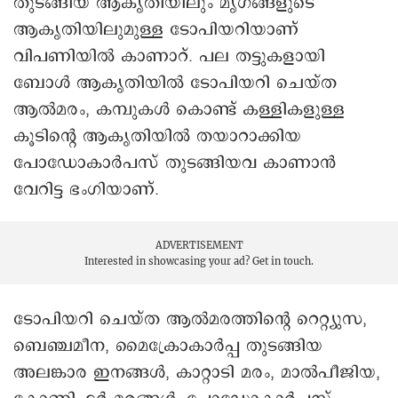
തുടങ്ങിയ ആകൃതിയിലും മൃഗങ്ങളുടെ
ആകൃതിയിലുമുള്ള ടോപിയറിയാണ്
വിപണിയിൽ കാണാറ്. പല തട്ടുകളായി
ബോൾ ആകൃതിയിൽ ടോപിയറി ചെയ്ത
ആൽമരം, കമ്പുകൾ കൊണ്ട് കള്ളികളുള്ള
കൂടിന്റെ ആകൃതിയിൽ തയാറാക്കിയ
പോഡോകാർപസ് തുടങ്ങിയവ കാണാൻ
വേറിട്ട ഭംഗിയാണ്.
ADVERTISEMENT
Interested in showcasing your ad?
Get in touch.
ടോപിയറി ചെയ്ത ആൽമരത്തിന്റെ റെറ്റ്യുസ,
ബെഞ്ചമീന, മൈക്രോകാർപ്പ തുടങ്ങിയ
അലങ്കാര ഇനങ്ങൾ, കാറ്റാടി മരം, മാൽപീജിയ,