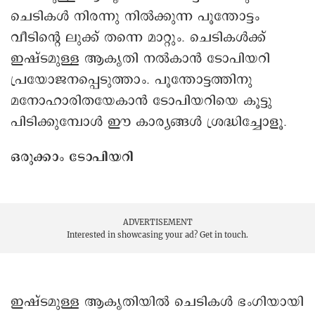
ചെടികൾ നിരന്നു നിൽക്കുന്ന പൂന്തോട്ടം
വീടിന്റെ ലുക്ക് തന്നെ മാറ്റും. ചെടികൾക്ക്
ഇഷ്ടമുള്ള ആകൃതി നൽകാൻ ടോപിയറി
പ്രയോജനപ്പെടുത്താം. പൂന്തോട്ടത്തിനു
മനോഹാരിതയേകാൻ ടോപിയറിയെ കൂട്ടു
പിടിക്കുമ്പോൾ ഈ കാര്യങ്ങൾ ശ്രദ്ധിച്ചോളൂ.
ഒരുക്കാം ടോപിയറി
ADVERTISEMENT
Interested in showcasing your ad?
Get in touch.
ഇഷ്ടമുള്ള ആകൃതിയിൽ ചെടികൾ ഭംഗിയായി