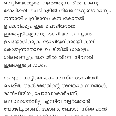
വെട്ടിയൊതുക്കി വളർത്തുന്ന രീതിയാണു
ടോപിയറി. ചെടികളിൽ ശിഖരങ്ങളുണ്ടാകാനും
നന്നായി പൂവിടാനും കമ്പുകോതൽ
ഉപകരിക്കും. ഇല പൊഴിയാത്ത
ഇലച്ചെടികളാണു ടോപിയറി ചെയ്യാൻ
ഉപയോഗിക്കുക. ടോപിയറിക്കായി കമ്പ്
കോതുന്നതോടെ ചെടിയിൽ ധാരാളം
ശിഖരങ്ങളും അവയിൽ തിങ്ങി നിറഞ്ഞ്
ഇലകളുമുണ്ടാകും.
നമ്മുടെ നാട്ടിലെ കാലാവസ്ഥ ടോപിയറി
ചെയ്ത ആൽമരത്തിന്റെ അലങ്കാര ഇനങ്ങൾ,
മാൽപീജിയ, പോഡോകാർപസ്,
ബൊഗൈൻവില്ല എന്നിവ വളർത്താൻ
യോജിച്ചതാണ്. കോൺ, ബോൾ, സ്പൈറൽ