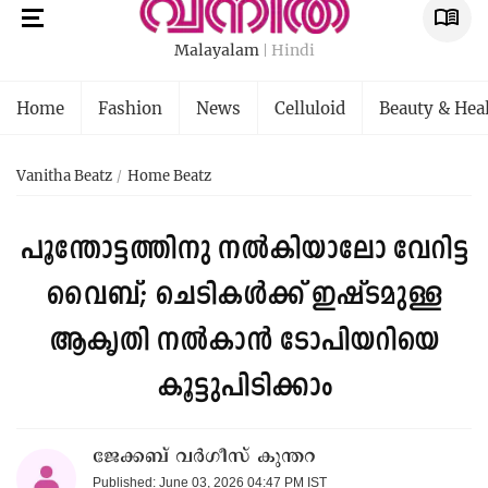
Malayalam
Hindi
Home
Fashion
News
Celluloid
Beauty & Hea
Vanitha Beatz
Home Beatz
പൂന്തോട്ടത്തിനു നൽകിയാലോ വേറിട്ട
വൈബ്; ചെടികൾക്ക് ഇഷ്ടമുള്ള
ആകൃതി നൽകാൻ ടോപിയറിയെ
കൂട്ടുപിടിക്കാം
ജേക്കബ് വർഗീസ് കുന്തറ
Published: June 03, 2026 04:47 PM IST