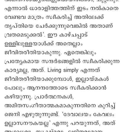
എന്നാല്‍ ധാരാളിത്തത്തിന് ഇടം നല്‍കാതെ
വേണ്ടവ മാത്രം സ്വീകരിച്ച് അതിലേക്ക്
തൃപ്തിയെ ചേര്‍ക്കുന്നുവെങ്കില്‍ അതാണ്
വ്രതമെടുക്കല്‍’. ഈ കാഴ്ചപ്പാട്
ഉള്ളിലുള്ളയാള്‍ക്ക് അതെല്ലാം
ജീവിതരീതിയാകുന്നു. ഏതെങ്കിലും
പ്രത്യേകമായ സന്ദര്‍ഭങ്ങളില്‍ സ്വീകരിക്കുന്ന
കാര്യമല്ല, അത്. Living simply എന്നത്
ജീവിതരീതിയാക്കുമ്പോള്‍, ഇല്ലായ്മകള്‍
പോലും ആനന്ദത്തോടെ സ്വീകരിക്കാന്‍
കഴിയുന്നു. പ്രാര്‍ത്ഥനകള്‍,
അമിതസംഗീതാത്മകമാകുന്നതിനെ കുറിച്ച്
ജെനി എഴുതുന്നുണ്ട്. ‘ദേവാലയം കേവലം
ഉല്ലാസനൗകയല്ല’ എന്നു പറയുന്നത്, അത്