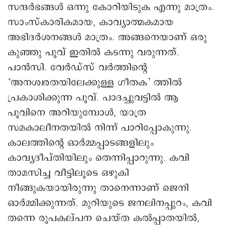
സന്ദര്‍ഭങ്ങള്‍ ഒന്നു കോറിയിടുക എന്നു മാത്രം.
സാംസ്‌കാരികമായ, കാവ്യാത്മകമായ
അഭിദര്‍ശനങ്ങള്‍ മാത്രം. അങ്ങനെയാണ് ഒരു
കുഞ്ഞു പൂവ് ഇതില്‍ കടന്നു വരുന്നത്.
പാന്‍സി. വേര്‍ഡ്‌സ് വര്‍ത്തിന്റെ
‘അനശ്വരതയിലേക്കുള്ള ഗീതക’ ത്തില്‍
പ്രകാശിക്കുന്ന പൂവ്. പാദച്ചുവട്ടില്‍ ആ
പൂവിനെ അറിയുമ്പോള്‍, യാത്ര
സമകാലീനതയില്‍ നിന്ന് പാറിപ്പോകുന്നു.
കാലത്തിന്റെ ഓര്‍മ്മപ്പാടങ്ങളിലും
കാവ്യദീപ്തിയിലും തെന്നിപ്പാറുന്നു. കവി
താമസിച്ച വീട്ടിലൂടെ ഒഴുകി
നീങ്ങുകയായിരുന്നു താനെന്നാണ് ജെനി
ഓര്‍മ്മിക്കുന്നത്. മുറിയുടെ ജനലിനപ്പുറം, കവി
തന്നെ രൂപകല്പന ചെയ്ത കല്‍പ്പാതയില്‍,