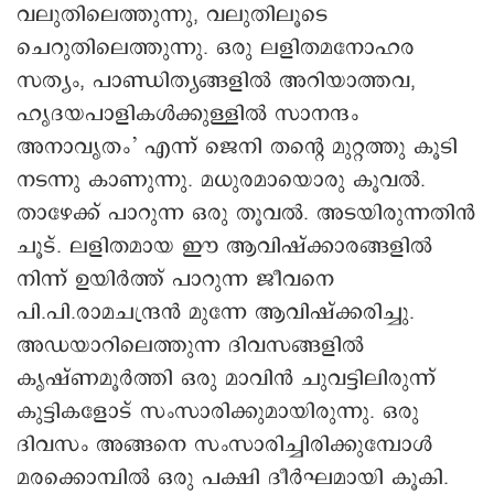
വലുതിലെത്തുന്നു, വലുതിലൂടെ
ചെറുതിലെത്തുന്നു. ഒരു ലളിതമനോഹര
സത്യം, പാണ്ഡിത്യങ്ങളില്‍ അറിയാത്തവ,
ഹൃദയപാളികള്‍ക്കുള്ളില്‍ സാനന്ദം
അനാവൃതം’ എന്ന് ജെനി തന്റെ മുറ്റത്തു കൂടി
നടന്നു കാണുന്നു. മധുരമായൊരു കൂവല്‍.
താഴേക്ക് പാറുന്ന ഒരു തൂവല്‍. അടയിരുന്നതിന്‍
ചൂട്. ലളിതമായ ഈ ആവിഷ്‌ക്കാരങ്ങളില്‍
നിന്ന് ഉയിര്‍ത്ത് പാറുന്ന ജീവനെ
പി.പി.രാമചന്ദ്രന്‍ മുന്നേ ആവിഷ്‌ക്കരിച്ചു.
അഡയാറിലെത്തുന്ന ദിവസങ്ങളില്‍
കൃഷ്ണമൂര്‍ത്തി ഒരു മാവിന്‍ ചുവട്ടിലിരുന്ന്
കുട്ടികളോട് സംസാരിക്കുമായിരുന്നു. ഒരു
ദിവസം അങ്ങനെ സംസാരിച്ചിരിക്കുമ്പോള്‍
മരക്കൊമ്പില്‍ ഒരു പക്ഷി ദീര്‍ഘമായി കൂകി.