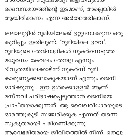
അഗാധവും സൂക്ഷ്മവും ലളിതവുമായ
ദൈവസമയത്തിന്റെ ഇടമാണ്, അല്ലെങ്കില്‍
ആയിരിക്കണം എന്ന അര്‍ത്ഥത്തിലാണ്.
ജലാലുദ്ദീന്‍ റൂമിയിലേക്ക് ഉറ്റുനോക്കുന്ന ഒരു
കുറിപ്പും ഇതിലുണ്ട്. ‘റൂമിയിലെ ഉറവ’.
റൂമിയുടെ തേന്‍നാളികള്‍ നുകര്‍ന്നെടുത്ത
മധുരസം കേവലം തേനല്ല എന്നും
ദിവ്യതയിലേക്കാഴ്ന്ന് നുകര്‍ന്ന് റൂമി
കാരുണ്യക്കടലാകുകയാണ് എന്നും ജെനി
ഓര്‍ക്കുന്നു . ഈ ഉള്‍ക്കൊള്ളല്‍ ആണ്
മസ്‌നവി പരിഭാഷപ്പെടുത്താന്‍ ജെനിയെ
പ്രാപ്തയാക്കുന്നത്. ആ വൈഖരീധാരയുടെ
ഓരത്തുകൂടി സഞ്ചരിക്കുക എന്നത് തന്നെ
സുകൃതമായി പരിഗണിക്കുന്നു.
ആരവഭരിതമായ ജീവിതത്തില്‍ നിന്ന്, തെല്ലു