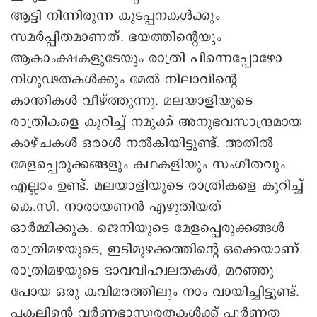
ആട്ടി നിന്നിരുന്ന കുടപ്പനകള്‍ക്കും
സമര്‍പ്പിതമാണത്. ഭയത്തിന്റെയും
ആകാംക്ഷകളുടേയും രാത്രി പിന്നെപ്പോഴോ
നിഗൂഢതകള്‍ക്കും മേല്‍ നിലാവിന്റെ
കാന്തികള്‍ വീഴ്ത്തുന്നു. മലയാളിയുടെ
രാത്രികളെ കുറിച്ച് നമുക്ക് അനുഭവസാന്ദ്രമായ
കാഴ്ചകള്‍ ഒരാള്‍ നല്‍കിയിട്ടുണ്ട്. അതില്‍
മേളപ്പെരുക്കങ്ങളും കഥകളിയും സംഗീതവും
എല്ലാം ഉണ്ട്. മലയാളിയുടെ രാത്രികളെ കുറിച്ച്
കെ.സി. നാരായണന്‍ എഴുതിയത്
ഓര്‍മ്മിക്കുക. ജെനിയുടെ മേളപ്പെരുക്കങ്ങള്‍
രാത്രിമഴയുടെ, ഇടിമുഴക്കത്തിന്റെ ഒക്കെയാണ്.
രാത്രിമഴയുടെ ഭാവവിഹ്വലതകള്‍, മറഞ്ഞു
പോയ ഒരു കവിമരത്തിലും നാം വായിച്ചിട്ടുണ്ട്.
പകലിന്റെ വര്‍ണ്ണഭാസുരതകള്‍ക്ക് പൂര്‍ണ്ണത