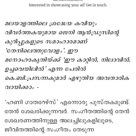
Interested in showcasing your ad?
Get in touch.
മലയാളത്തിലെ ശ്രദ്ധേയ കവിയും
വിവർത്തകയുമായ ജെനി ആൻഡ്രൂസിന്റെ
കുറിപ്പുകളുടെ സമാഹാരമാണ്
‘തേനിലെത്തുവോളം’. ഈ
മനോഹരകൃതിയ്ക്ക് ‘ഈ കാറ്റില്‍, നിലാവില്‍,
ഉച്ചവെയിലില്‍’ എന്ന പേരിൽ
കെ.ബി.പ്രസന്നകുമാര്‍ എഴുതിയ അവതാരിക
വായിക്കാം –
‘ഹണി ഗാതറേഴ്‌സ്’ എന്നൊരു പുസ്തകമുണ്ട്.
തേന്‍ ശേഖരിക്കുന്നവര്‍. സംഗീതത്തിന്റെ തേന്‍
ശേഖരണത്തിനുള്ള അലച്ചിലുകളിലൂടെ,
ജീവിതത്തിന്റെ സംഗീതം തേടുന്ന