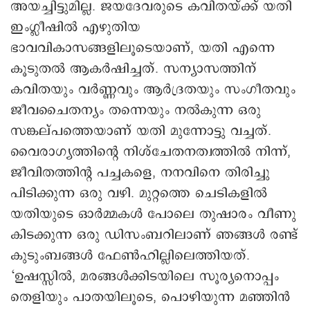
അയച്ചിട്ടുമില്ല. ജയദേവരുടെ കവിതയ്ക്ക് യതി
ഇംഗ്ലീഷില്‍ എഴുതിയ
ഭാവവികാസങ്ങളിലൂടെയാണ്, യതി എന്നെ
കൂടുതല്‍ ആകര്‍ഷിച്ചത്. സന്യാസത്തിന്
കവിതയും വര്‍ണ്ണവും ആര്‍ദ്രതയും സംഗീതവും
ജീവചൈതന്യം തന്നെയും നല്‍കുന്ന ഒരു
സങ്കല്പത്തെയാണ് യതി മുന്നോട്ടു വച്ചത്.
വൈരാഗ്യത്തിന്റെ നിശ്ചേതനത്വത്തില്‍ നിന്ന്,
ജീവിതത്തിന്റ പച്ചകളെ, നനവിനെ തിരിച്ചു
പിടിക്കുന്ന ഒരു വഴി. മുറ്റത്തെ ചെടികളില്‍
യതിയുടെ ഓര്‍മ്മകള്‍ പോലെ തുഷാരം വീണു
കിടക്കുന്ന ഒരു ഡിസംബറിലാണ് ഞങ്ങള്‍ രണ്ട്
കുടുംബങ്ങള്‍ ഫേണ്‍ഹില്ലിലെത്തിയത്.
‘ഉഷസ്സില്‍, മരങ്ങള്‍ക്കിടയിലെ സൂര്യനൊപ്പം
തെളിയും പാതയിലൂടെ, പൊഴിയുന്ന മഞ്ഞിന്‍