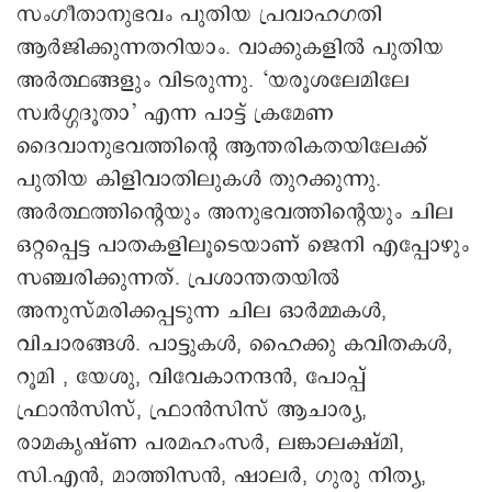
സംഗീതാനുഭവം പുതിയ പ്രവാഹഗതി
ആര്‍ജിക്കുന്നതറിയാം. വാക്കുകളില്‍ പുതിയ
അര്‍ത്ഥങ്ങളും വിടരുന്നു. ‘യരൂശലേമിലേ
സ്വര്‍ഗ്ഗദൂതാ’ എന്ന പാട്ട് ക്രമേണ
ദൈവാനുഭവത്തിന്റെ ആന്തരികതയിലേക്ക്
പുതിയ കിളിവാതിലുകള്‍ തുറക്കുന്നു.
അര്‍ത്ഥത്തിന്റെയും അനുഭവത്തിന്റെയും ചില
ഒറ്റപ്പെട്ട പാതകളിലൂടെയാണ് ജെനി എപ്പോഴും
സഞ്ചരിക്കുന്നത്. പ്രശാന്തതയില്‍
അനുസ്മരിക്കപ്പടുന്ന ചില ഓര്‍മ്മകള്‍,
വിചാരങ്ങള്‍. പാട്ടുകള്‍, ഹൈക്കു കവിതകള്‍,
റൂമി , യേശു, വിവേകാനന്ദന്‍, പോപ്പ്
ഫ്രാന്‍സിസ്, ഫ്രാന്‍സിസ് ആചാര്യ,
രാമകൃഷ്ണ പരമഹംസര്‍, ലങ്കാലക്ഷ്മി,
സി.എന്‍, മാത്തിസന്‍, ഷാലര്‍, ഗുരു നിത്യ,