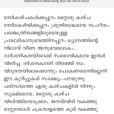
Interested in showcasing your ad?
Get in touch.
നേര്‍കാഴ്ചകള്‍ക്കപ്പുറം മറ്റൊരു കാഴ്ച.
നേര്‍കേള്‍വിക്കപ്പുറം ശ്രുതിബദ്ധമായ സംഗീതം.
പഞ്ചേന്ദ്രിയങ്ങളിലൂടെയുള്ള
പ്രാഥമികാനുഭവത്തിനപ്പുറം ധ്യാനത്തിന്റെ
നിലാവ് വീണ അനുഭവലോകം...
ദാര്‍ശനികതയിലേക്ക് സ്വാഭാവികമായ ഇതള്‍
വിടര്‍ച്ച. ദര്‍ശനകാന്തി തിരഞ്ഞ് നാം
വിദൂരതയിലേക്കൊന്നും പോകണമെന്നില്ലെന്ന്
ഈ കുറിപ്പുകള്‍ സാക്ഷ്യം പറയുന്നു.
പരിസരത്തെ ഏതു കാഴ്ചകളില്‍ നിന്നും
സൂക്ഷ്മമായ, മറ്റൊരു കാഴ്ച
വിടര്‍ത്തിയെടുക്കാം. ജനല്‍വിരി വകഞ്ഞു
മാറ്റുമ്പോള്‍ ചക്രവാളത്തെ കൂടി വകഞ്ഞു