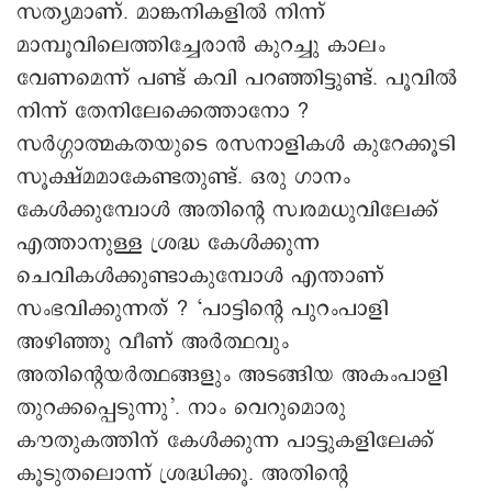
സത്യമാണ്. മാങ്കനികളില്‍ നിന്ന്
മാമ്പൂവിലെത്തിച്ചേരാന്‍ കുറച്ചു കാലം
വേണമെന്ന് പണ്ട് കവി പറഞ്ഞിട്ടുണ്ട്. പൂവില്‍
നിന്ന് തേനിലേക്കെത്താനോ ?
സര്‍ഗ്ഗാത്മകതയുടെ രസനാളികള്‍ കുറേക്കൂടി
സൂക്ഷ്മമാകേണ്ടതുണ്ട്. ഒരു ഗാനം
കേള്‍ക്കുമ്പോള്‍ അതിന്റെ സ്വരമധുവിലേക്ക്
എത്താനുള്ള ശ്രദ്ധ കേള്‍ക്കുന്ന
ചെവികള്‍ക്കുണ്ടാകുമ്പോള്‍ എന്താണ്
സംഭവിക്കുന്നത് ? ‘പാട്ടിന്റെ പുറംപാളി
അഴിഞ്ഞു വീണ് അര്‍ത്ഥവും
അതിന്റെയര്‍ത്ഥങ്ങളും അടങ്ങിയ അകംപാളി
തുറക്കപ്പെടുന്നു’. നാം വെറുമൊരു
കൗതുകത്തിന് കേള്‍ക്കുന്ന പാട്ടുകളിലേക്ക്
കൂടുതലൊന്ന് ശ്രദ്ധിക്കൂ. അതിന്റെ