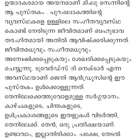
ഉന്മാദകരമായ അയനമാണ് മിംലു സെന്നിന്റെ
ആ പുസ്തകം . പുറംലോകത്തിന്റെ
വ്യവസ്ഥകളെ ഉള്ളിലെ സംഗീതവ്യവസ്ഥ
കൊണ്ട് നേരിടുന്ന ജീവിതമാണ് ബഹുഭാവ
തരംഗിതമായി അതില്‍ ആവിഷ്‌ക്കരിക്കുന്നത്.
ജീവിതമധുവും സംഗീതമധുവും
അന്വേഷിക്കപ്പെടുകയും ശേഖരിക്കപ്പെടുകയും
ചെയ്യുന്നു. ടുവേര്‍ഡ്‌സ് ദി നെക്ടാര്‍ എന്ന
അവസ്ഥയാണ് ജെനി ആന്‍ഡ്രൂസിന്റെ ഈ
പുസ്തകം ഉള്‍ക്കൊള്ളുന്നത്.
തേനിലേക്കെത്തുവോളമുള്ള സര്‍ഗ്ഗയാനം.
കാഴ്ചകളുടെ, ചിന്തകളുടെ,
ഉള്‍പ്രകാശങ്ങളുടെ ഇതളുകള്‍ വിടര്‍ത്തി,
തേനിലേക്ക്. തേന്‍, ഒരു പ്രതീക്ഷയാണ്.
ഉണ്ടാവാം, ഇല്ലാതിരിക്കാം. പക്ഷേ, തേടല്‍