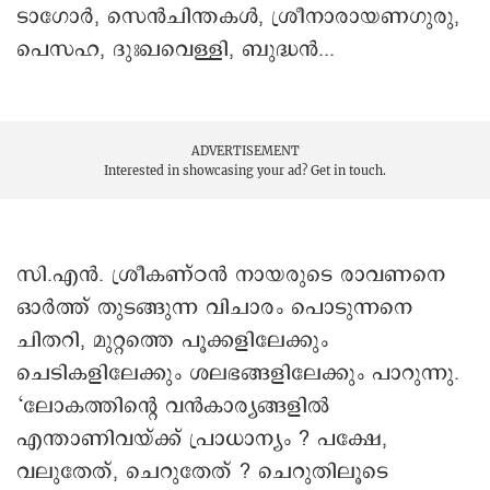
ടാഗോര്‍, സെന്‍ചിന്തകള്‍, ശ്രീനാരായണഗുരു,
പെസഹ, ദുഃഖവെള്ളി, ബുദ്ധന്‍...
ADVERTISEMENT
Interested in showcasing your ad?
Get in touch.
സി.എന്‍. ശ്രീകണ്ഠന്‍ നായരുടെ രാവണനെ
ഓര്‍ത്ത് തുടങ്ങുന്ന വിചാരം പൊടുന്നനെ
ചിതറി, മുറ്റത്തെ പൂക്കളിലേക്കും
ചെടികളിലേക്കും ശലഭങ്ങളിലേക്കും പാറുന്നു.
‘ലോകത്തിന്റെ വന്‍കാര്യങ്ങളില്‍
എന്താണിവയ്ക്ക് പ്രാധാന്യം ? പക്ഷേ,
വലുതേത്, ചെറുതേത് ? ചെറുതിലൂടെ