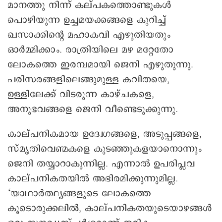
മാനത്തു നിന്ന് കല്പകത്തൊണ്ടുകള്‍
പൊഴിയുന്ന ഉച്ചമയക്കങ്ങളെ കുറിച്ച്
ഖസാക്കിന്റെ മഹാകവി എഴുതിയതും
ഓര്‍മ്മിക്കാം. രാത്രിയിലെ മഴ മറ്റേതോ
ലോകത്തെ ഇരമ്പമായി ജെനി എഴുതുന്നു.
പരിസരങ്ങളിലെങ്ങുമുള്ള കവിതയെ,
ഉള്ളിലേക്ക് വിടരുന്ന കാഴ്ചകളെ,
അനുഭവങ്ങളെ ജെനി വീണ്ടെടുക്കുന്നു.
കാല്പനികമായ ഉദ്വേഗങ്ങളെ, അടുപ്പങ്ങളെ,
സ്മൃതിവെണ്മകളെ കുടഞ്ഞുകളയാനൊന്നും
ജെനി തയ്യാറാകുന്നില്ല. എന്നാല്‍ ഉപരിപ്ലവ
കാല്പനികതയില്‍ അഭിരമിക്കുന്നുമില്ല.
‘യാഥാര്‍ത്ഥ്യങ്ങളുടെ ലോകത്തെ
കൂടൊരുക്കലില്‍, കാല്പനികതയുടെയാഴങ്ങള്‍