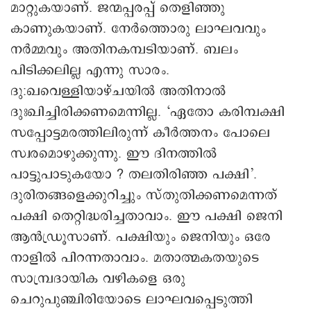
മാറ്റുകയാണ്. ജന്മപ്പരപ്പ് തെളിഞ്ഞു
കാണുകയാണ്. നേര്‍ത്തൊരു ലാഘവവും
നര്‍മ്മവും അതിനകമ്പടിയാണ്. ബലം
പിടിക്കലില്ല എന്നു സാരം.
ദു:ഖവെള്ളിയാഴ്ചയില്‍ അതിനാല്‍
ദുഃഖിച്ചിരിക്കണമെന്നില്ല. ‘ഏതോ കരിമ്പക്ഷി
സപ്പോട്ടമരത്തിലിരുന്ന് കീര്‍ത്തനം പോലെ
സ്വരമൊഴുക്കുന്നു. ഈ ദിനത്തില്‍
പാട്ടുപാടുകയോ ? തലതിരിഞ്ഞ പക്ഷി’.
ദുരിതങ്ങളെക്കുറിച്ചും സ്തുതിക്കണമെന്നത്
പക്ഷി തെറ്റിദ്ധരിച്ചതാവാം. ഈ പക്ഷി ജെനി
ആന്‍ഡ്രൂസാണ്. പക്ഷിയും ജെനിയും ഒരേ
നാളില്‍ പിറന്നതാവാം. മതാത്മകതയുടെ
സാമ്പ്രദായിക വഴികളെ ഒരു
ചെറുപുഞ്ചിരിയോടെ ലാഘവപ്പെടുത്തി