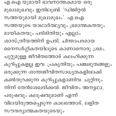
‍എ.ഐ.യുമായി ഭാവനാത്മകമായ ഒരു
മുഖാമുഖവും ഇതിലുണ്ട്. ‘ഡിജിറ്റല്‍
സത്തയുമായി മുഖാമുഖം’. എ.ഐ.
സത്തയുടെ യാഥാര്‍ത്ഥ്യവും ഭ്രമാത്മകതയും
മായികതയും പരിമിതിയും എല്ലാം
ശാസ്ത്രീയത്തിന് ഉപരി, ചിന്താപരമായ
നൈസര്‍ഗ്ഗികതയിലൂടെ കാണാനൊരു ശ്രമം.
ചുറ്റുമുള്ള ജീവിതത്തോട് കലഹിക്കുന്ന
കുറിപ്പുകളല്ല ഇവ. പ്രകൃതിയും പഞ്ചഭൂതങ്ങളും
ഒരുക്കുന്ന ശാന്തജീവിതസാധ്യതകളിലേക്ക്
കണ്‍തുറക്കുന്ന കുറിപ്പുകളാണിവ. ചുറ്റിനും
നിന്ന് തേന്‍ശേഖരിക്കല്‍. ജീവിതം അന്യഥാ,
പരുഷവും കലുഷവുമാണ് എന്ന്
വിലയിരുത്തപ്പെടുന്ന കാലത്തോട്, ലളിത
സൗന്ദര്യാത്മകതയുടെയും