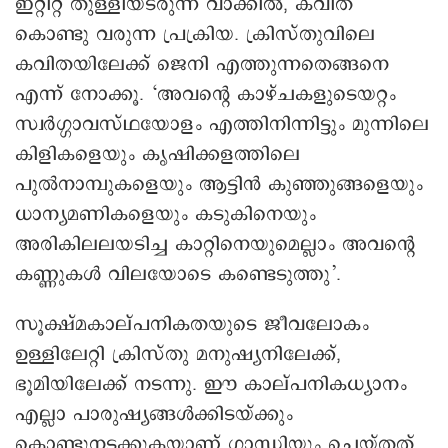
ഇറ്റിറ്റ് തുള്ളിയടരുന്ന വാക്കില്‍, കവിത
കൊണ്ടു വരുന്ന പ്രക്രിയ. ക്രിസ്തുവിലെ
കവിതയിലേക്ക് ജെനി എത്തുന്നതെങ്ങനെ
എന്ന് നോക്കൂ. ‘അവന്റെ കാഴ്ചകളുടെയറ്റം
സ്വര്‍ഗ്ഗാവസ്ഥയോളം എത്തിനിന്നിട്ടും മുന്നിലെ
കിളികളെയും കൃഷിക്കളത്തിലെ
പുല്‍നാമ്പുകളെയും ആട്ടിന്‍ കുഞ്ഞുങ്ങളെയും
ധാന്യമണികളെയും കടുകിനെയും
അരികിലലയടിച്ച കാറ്റിനെയുമെല്ലാം അവന്റെ
കണ്ണുകള്‍ വിലയോടെ കണ്ടെടുത്തു’.
സൂക്ഷ്മകാല്പനികതയുടെ ജീവലോകം
ഉള്ളിലേറ്റി ക്രിസ്തു മനുഷ്യനിലേക്ക്,
ഭൂമിയിലേക്ക് നടന്നു. ഈ കാല്പനികധ്യാനം
എല്ലാ പാരുഷ്യങ്ങള്‍ക്കിടയ്ക്കും
കൊണ്ടുനടക്കുകയാണ് ഗാന്ധിയും ചെയ്തത്.