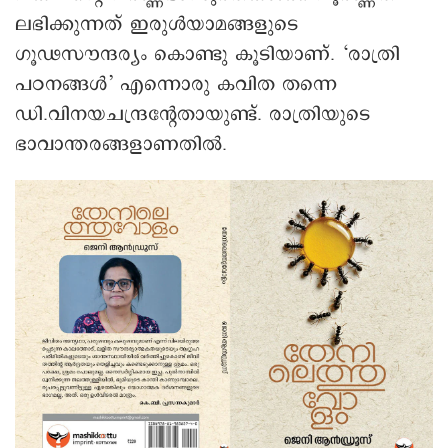
ലഭിക്കുന്നത് ഇരുള്‍യാമങ്ങളുടെ
ഗൂഢസൗന്ദര്യം കൊണ്ടു കൂടിയാണ്. ‘രാത്രി
പഠനങ്ങള്‍’ എന്നൊരു കവിത തന്നെ
ഡി.വിനയചന്ദ്രന്റേതായുണ്ട്. രാത്രിയുടെ
ഭാവാന്തരങ്ങളാണതില്‍.