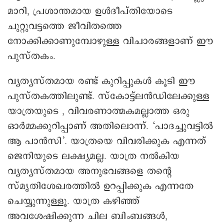
മാറി, പ്രശാന്തമായ ഉള്‍ദീപ്തിയോടെ
ചുറ്റുവട്ടത്തെ ജീവിതത്തെ
നോക്കിക്കാണുമ്പോഴുള്ള വിചാരങ്ങളാണ് ഈ
പുസ്തകം.
വ്യത്യസ്തമായ രണ്ട് കുറിപ്പുകള്‍ കൂടി ഈ
പുസ്തകത്തിലുണ്ട്. സ്‌കോട്ട്‌ലന്‍ഡിലേക്കുള്ള
യാത്രയുടെ , വിവരണാത്മകമല്ലാത്ത ഒരു
ഓര്‍മ്മക്കുറിപ്പാണ് അതിലൊന്ന്. ‘പാദച്ചുവട്ടില്‍
ആ പാന്‍സി’. യാത്രയെ വിവരിക്കുക എന്നത്
ജെനിയുടെ ലക്ഷ്യമല്ല. യാത്ര നല്‍കിയ
വ്യത്യസ്തമായ അനുഭവങ്ങളെ തന്റെ
സ്മൃതിശേഖരത്തില്‍ ഉറപ്പിക്കുക എന്നതേ
ചെയ്യുന്നുള്ളൂ. യാത്ര കഴിഞ്ഞ്
അവശേഷിക്കുന്ന ചില ബിംബങ്ങള്‍,