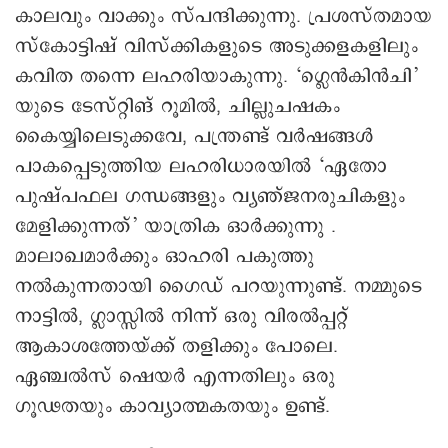
കാലവും വാക്കും സ്പന്ദിക്കുന്നു. പ്രശസ്തമായ
സ്‌കോട്ടിഷ് വിസ്‌ക്കികളുടെ അടുക്കളകളിലും
കവിത തന്നെ ലഹരിയാകുന്നു. ‘ഗ്ലെന്‍കിന്‍ചി’
യുടെ ടേസ്റ്റിങ് റൂമില്‍, ചില്ലുചഷകം
കൈയ്യിലെടുക്കവേ, പന്ത്രണ്ട് വര്‍ഷങ്ങള്‍
പാകപ്പെടുത്തിയ ലഹരിധാരയില്‍ ‘ഏതോ
പുഷ്പഫല ഗന്ധങ്ങളും വ്യഞ്ജനരുചികളും
മേളിക്കുന്നത്’ യാത്രിക ഓര്‍ക്കുന്നു .
മാലാഖമാര്‍ക്കും ഓഹരി പകുത്തു
നല്‍കുന്നതായി ഗൈഡ് പറയുന്നുണ്ട്. നമ്മുടെ
നാട്ടില്‍, ഗ്ലാസ്സില്‍ നിന്ന് ഒരു വിരല്‍പ്പറ്റ്
ആകാശത്തേയ്ക്ക് തളിക്കും പോലെ.
ഏഞ്ചല്‍സ് ഷെയര്‍ എന്നതിലും ഒരു
ഗൂഢതയും കാവ്യാത്മകതയും ഉണ്ട്.