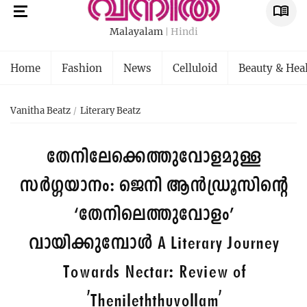
Malayalam
Hindi
Home
Fashion
News
Celluloid
Beauty & Hea
Vanitha Beatz
Literary Beatz
തേനിലേക്കെത്തുവോളമുള്ള
സര്‍ഗ്ഗയാനം: ജെനി ആൻഡ്രൂസിന്റെ
‘തേനിലെത്തുവോളം’
വായിക്കുമ്പോൾ
A Literary Journey
Towards Nectar: Review of
'Thenileththuvollam'