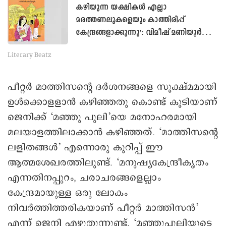
കഴിയുന്ന യക്ഷികൾ എല്ലാ
മരത്തണലുകളെയും കാത്തിരിപ്പ്
കേന്ദ്രങ്ങളാക്കുന്നു’: വിമീഷ് മണിയൂർ
എഴുതുന്നു
Literary Beatz
പീറ്റര്‍ മാത്തിസന്റെ ദര്‍ശനങ്ങളെ സൂക്ഷ്മമായി
ഉള്‍ക്കൊളളാന്‍ കഴിഞ്ഞതു കൊണ്ട് കൂടിയാണ്
ജെനിക്ക് ‘മഞ്ഞു പുലി’യെ മനോഹരമായി
മലയാളത്തിലാക്കാന്‍ കഴിഞ്ഞത്. ‘മാത്തിസന്റെ
ലളിതങ്ങള്‍’ എന്നൊരു കുറിപ്പ് ഈ
ആത്മശേഖരത്തിലുണ്ട്. ‘മനുഷ്യകേന്ദ്രീകൃതം
എന്നതിനപ്പുറം, ചരാചരങ്ങളെല്ലാം
കേന്ദ്രമായുള്ള ഒരു ലോകം
നിവര്‍ത്തിത്തരികയാണ് പീറ്റര്‍ മാത്തിസന്‍’
എന്ന് ജെനി എഴുതുന്നുണ്ട്. ‘മഞ്ഞുപുലിയുടെ