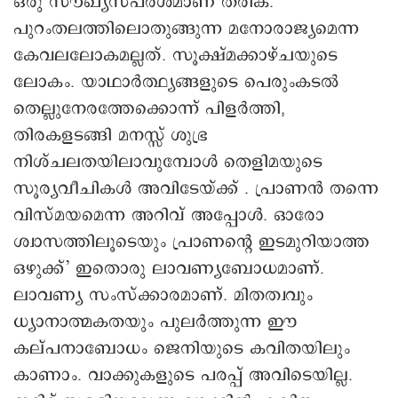
ഒരു സൗഖ്യസ്പര്‍ശമാണ് തരിക.
പുറംതലത്തിലൊതുങ്ങുന്ന മനോരാജ്യമെന്ന
കേവലലോകമല്ലത്. സൂക്ഷ്മക്കാഴ്ചയുടെ
ലോകം. യാഥാര്‍ത്ഥ്യങ്ങളുടെ പെരുംകടല്‍
തെല്ലുനേരത്തേക്കൊന്ന് പിളര്‍ത്തി,
തിരകളടങ്ങി മനസ്സ് ശുഭ്ര
നിശ്ചലതയിലാവുമ്പോള്‍ തെളിമയുടെ
സൂര്യവീചികള്‍ അവിടേയ്ക്ക് . പ്രാണന്‍ തന്നെ
വിസ്മയമെന്ന അറിവ് അപ്പോള്‍. ഓരോ
ശ്വാസത്തിലൂടെയും പ്രാണന്റെ ഇടമുറിയാത്ത
ഒഴുക്ക്’ ഇതൊരു ലാവണ്യബോധമാണ്.
ലാവണ്യ സംസ്‌ക്കാരമാണ്. മിതത്വവും
ധ്യാനാത്മകതയും പുലര്‍ത്തുന്ന ഈ
കല്പനാബോധം ജെനിയുടെ കവിതയിലും
കാണാം. വാക്കുകളുടെ പരപ്പ് അവിടെയില്ല.