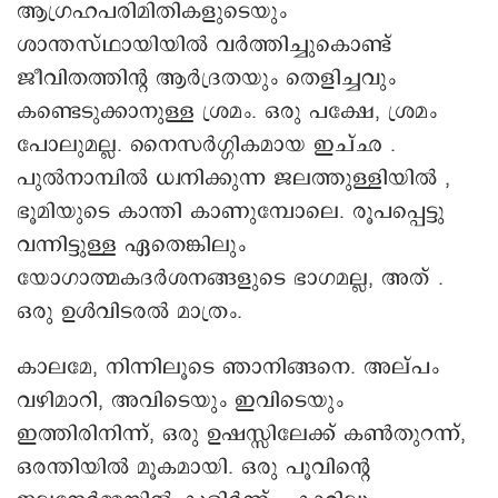
ആഗ്രഹപരിമിതികളുടെയും
ശാന്തസ്ഥായിയില്‍ വര്‍ത്തിച്ചുകൊണ്ട്
ജീവിതത്തിന്റ ആര്‍ദ്രതയും തെളിച്ചവും
കണ്ടെടുക്കാനുള്ള ശ്രമം. ഒരു പക്ഷേ, ശ്രമം
പോലുമല്ല. നൈസര്‍ഗ്ഗികമായ ഇച്ഛ .
പുല്‍നാമ്പില്‍ ധ്വനിക്കുന്ന ജലത്തുള്ളിയില്‍ ,
ഭൂമിയുടെ കാന്തി കാണുമ്പോലെ. രൂപപ്പെട്ടു
വന്നിട്ടുള്ള ഏതെങ്കിലും
യോഗാത്മകദര്‍ശനങ്ങളുടെ ഭാഗമല്ല, അത് .
ഒരു ഉള്‍വിടരല്‍ മാത്രം.
കാലമേ, നിന്നിലൂടെ ഞാനിങ്ങനെ. അല്പം
വഴിമാറി, അവിടെയും ഇവിടെയും
ഇത്തിരിനിന്ന്, ഒരു ഉഷസ്സിലേക്ക് കണ്‍തുറന്ന്,
ഒരന്തിയില്‍ മൂകമായി. ഒരു പൂവിന്റെ