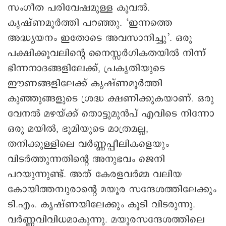
സംഗീത പരിവേഷമുള്ള കൂവല്‍.
കൃഷ്ണമൂര്‍ത്തി പറഞ്ഞു. ‘ഇന്നത്തെ
അദ്ധ്യയനം ഇതോടെ അവസാനിച്ചു’. ഒരു
പക്ഷിക്കൂവലിന്റെ നൈസ്സര്‍ഗികതയില്‍ നിന്ന്
ഭിന്നനാദങ്ങളിലേക്ക്, പ്രകൃതിയുടെ
ഈണങ്ങളിലേക്ക് കൃഷ്ണമൂര്‍ത്തി
കുഞ്ഞുങ്ങളുടെ ശ്രദ്ധ ക്ഷണിക്കുകയാണ്. ഒരു
വേനല്‍ മഴയ്ക്ക് തൊട്ടുമുന്‍പ് എവിടെ നിന്നോ
ഒരു മയില്‍, ഭൂമിയുടെ മാത്രമല്ല,
തനിക്കുള്ളിലെ വര്‍ണ്ണപ്പീലികളെയും
വിടര്‍ത്തുന്നതിന്റെ അനുഭവം ജെനി
പറയുന്നുണ്ട്. അത് കേരളവര്‍മ്മ വലിയ
കോയിത്തമ്പുരാന്റെ മയൂര സന്ദേശത്തിലേക്കും
ടി.എം. കൃഷ്ണയിലേക്കും കൂടി വിടരുന്നു.
വര്‍ണ്ണവിവിധമാകുന്നു. മയൂരസന്ദേശത്തിലെ