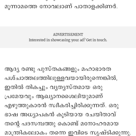
മൂന്നാമത്തെ നോവലാണ് പാതാളക്കിണർ.
ADVERTISEMENT
Interested in showcasing your ad?
Get in touch.
ആദ്യ രണ്ടു പുസ്തകങ്ങളും മഹാഭാരത
പശ്ചാത്തലത്തിലുള്ളവയായിരുന്നെങ്കിൽ,
ഇതിൽ തികച്ചും വ്യത്യസ്തമായ ഒരു
പ്രമേയവും ആഖ്യാനശൈലിയുമാണ്
എഴുത്തുകാരൻ സ്വീകരിച്ചിരിക്കുന്നത്. ഒരു
ഭാഷ അധ്യാപകൻ കൂടിയായ രചയിതാവ്
തന്റെ പദസമ്പത്തു കൊണ്ട് മനോഹരമായ
മാന്ത്രികലോകം തന്നെ ഇവിടെ സൃഷ്ടിക്കുന്നു.