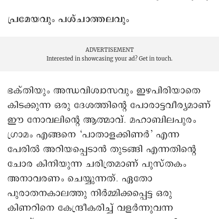
പ്രമേയവും പശ്ചാത്തലവും
ADVERTISEMENT
Interested in showcasing your ad?
Get in touch.
ഭക്തിയും അന്ധവിശ്വാസവും ഇഴപിരിയാതെ
കിടക്കുന്ന ഒരു ദേശത്തിന്റെ പോരാട്ടവീര്യമാണ്
ഈ നോവലിന്റെ ആത്മാവ്. മഹാബിലപുരം
ഗ്രാമം എങ്ങനെ ‘പാതാളക്കിണർ’ എന്ന
പേരിൽ അറിയപ്പെടാൻ തുടങ്ങി എന്നതിന്റെ
ചോര കിനിയുന്ന ചരിത്രമാണ് പുസ്തകം
അനാവരണം ചെയ്യുന്നത്. ഏതോ
പുരാതനകാലത്തു നിർമ്മിക്കപ്പെട്ട ഒരു
കിണറിനെ കേന്ദ്രീകരിച്ച് വളർന്നുവന്ന