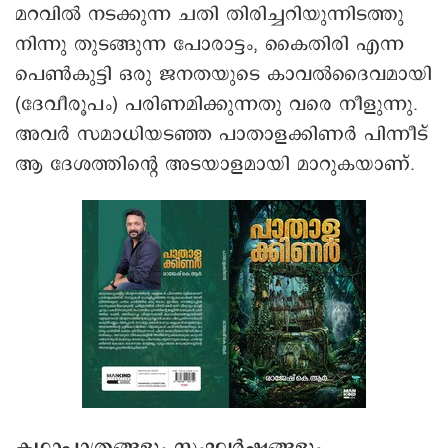
മറവിൽ നടക്കുന്ന ചതി തിരിച്ചറിയുന്നിടത്തു
നിന്നു തുടങ്ങുന്ന പോരാട്ടം, കൈതിരി എന്ന
പെൺകുട്ടി ഒരു ജനതയുടെ കാവൽദൈവമായി
(ദേവീരൂപം) പരിണമിക്കുന്നതു വരെ നീളുന്നു.
അവർ സമാധിയടഞ്ഞ പാതാളക്കിണർ പിന്നീട്
ആ ദേശത്തിന്റെ അടയാളമായി മാറുകയാണ്.
കഥാപാത്രങ്ങളും സംഘർഷങ്ങളും