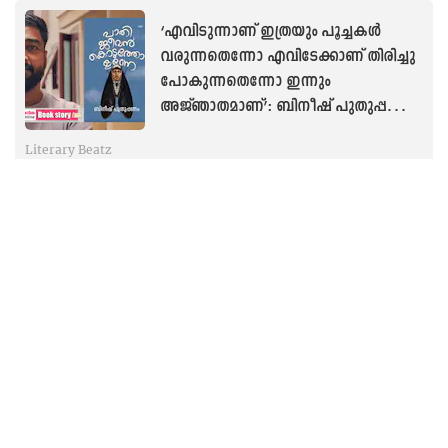
‘എവിടുന്നാണ് ഇത്രയും പൂച്ചകൾ
വരുന്നതെന്നോ എവിടേക്കാണ് തിരിച്ചു
പോകുന്നതെന്നോ ഇന്നും
അജ്ഞാതമാണ്’: ബിനീഷ് പുതുപ്പണം
എഴുതുന്നു
Literary Beatz
‘തൊട്ടടുത്ത പഞ്ചായത്തിലാണ്
ലോകക്കപ്പ് നടക്കുന്നതെങ്കിൽ കൂടി
ഞാൻ ആ വഴിക്കെങ്ങും പോകില്ല,
തീർച്ച’! ജയകൃഷ്ണൻ എഴുതുന്നു
Literary Beatz
‘ആനയെ വാങ്ങണമെന്ന ആഗ്രഹം
ആനയുടെ പ്രതിമയുണ്ടാക്കി അയാൾ