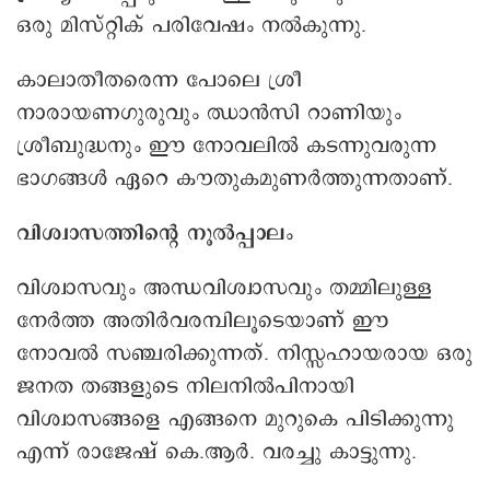
ഒരു മിസ്റ്റിക് പരിവേഷം നൽകുന്നു.
കാലാതീതരെന്ന പോലെ ശ്രീ
നാരായണഗുരുവും ഝാൻസി റാണിയും
ശ്രീബുദ്ധനും ഈ നോവലിൽ കടന്നുവരുന്ന
ഭാഗങ്ങൾ ഏറെ കൗതുകമുണർത്തുന്നതാണ്.
വിശ്വാസത്തിന്റെ നൂൽപ്പാലം
വിശ്വാസവും അന്ധവിശ്വാസവും തമ്മിലുള്ള
നേർത്ത അതിർവരമ്പിലൂടെയാണ് ഈ
നോവൽ സഞ്ചരിക്കുന്നത്. നിസ്സഹായരായ ഒരു
ജനത തങ്ങളുടെ നിലനിൽപിനായി
വിശ്വാസങ്ങളെ എങ്ങനെ മുറുകെ പിടിക്കുന്നു
എന്ന് രാജേഷ് കെ.ആർ. വരച്ചു കാട്ടുന്നു.