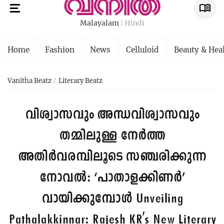
Malayalam
Hindi
Home
Fashion
News
Celluloid
Beauty & Hea
Vanitha Beatz
Literary Beatz
വിശ്വാസവും അന്ധവിശ്വാസവും
തമ്മിലുള്ള നേർത്ത
അതിർവരമ്പിലൂടെ‌ സഞ്ചരിക്കുന്ന
നോവൽ: ‘പാതാളക്കിണർ’
വായിക്കുമ്പോൾ
Unveiling
Pathalakkinnar: Rajesh KR's New Literary