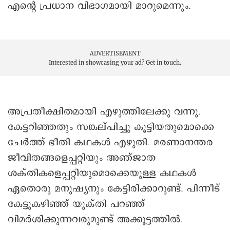
എന്റെ പ്രധാന വിഭാഗമായി മാറുമെന്നും.
ADVERTISEMENT
Interested in showcasing your ad?
Get in touch.
അപ്രതീക്ഷിതമായി എഴുത്തിലേക്കു വന്നു.
കേട്ടറിഞ്ഞതും സങ്കല്പിച്ചു കൂട്ടിയതുമൊക്കെ
ചേർത്ത് ഭീതി കഥകൾ എഴുതി. മരണാനന്തര
ജീവിതങ്ങളെപ്പറ്റിയും അഞ്ജാത
ശക്തികളെപ്പറ്റിയുമൊക്കെയുള്ള കഥകൾ
ഏതൊരു മനുഷ്യനും കേട്ടിരിക്കാറുണ്ട്. പിന്നീട്
കേട്ടുകഴിഞ്ഞ് യുക്തി പറഞ്ഞ്
വിമർശിക്കുന്നവരുമുണ്ട് അക്കൂട്ടത്തിൽ.