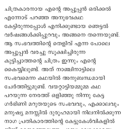
ADVERTISEMENT
Interested in showcasing your ad?
Get in touch.
ചിത്രകാരനായ എന്റെ അപ്പൂപ്പൻ ഒരിക്കൽ