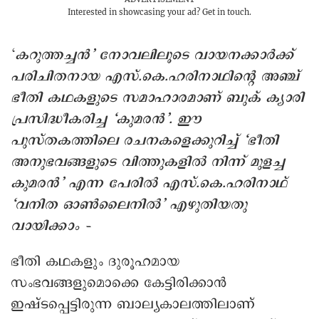
Interested in showcasing your ad?
Get in touch.
‘
കറുത്തച്ചൻ’ നോവലിലൂടെ വായനക്കാർക്ക്
പരിചിതനായ എസ്.കെ.ഹരിനാഥിന്റെ അഞ്ച്
ഭീതി കഥകളുടെ സമാഹാരമാണ് ബുക് ക്യാരി
പ്രസിദ്ധീകരിച്ച ‘കുമരൻ’. ഈ
പുസ്തകത്തിലെ രചനകളെക്കുറിച്ച് ‘ഭീതി
അനുഭവങ്ങളുടെ വിത്തുകളിൽ നിന്ന് മുളച്ച
കുമരൻ’ എന്ന പേരിൽ എസ്.കെ.ഹരിനാഥ്
‘വനിത ഓൺലൈനിൽ’ എഴുതിയതു
വായിക്കാം –
ഭീതി കഥകളും ദുരൂഹമായ
സംഭവങ്ങളുമൊക്കെ കേട്ടിരിക്കാൻ
ഇഷ്ടപ്പെട്ടിരുന്ന ബാല്യകാലത്തിലാണ്