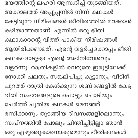
ഭയത്തിന്റെ ലഹരി ആസ്വദിച്ച് തുടങ്ങിയത്.
അക്കാലത്ത് അപ്പൂപ്പനിൽ നിന്ന് കഥകൾ
കേട്ടിരുന്ന നിമിഷങ്ങൾ ജീവിതത്തിൽ മറക്കാൻ
കഴിയാത്തതാണ്. എന്നിൽ ഒരു ഭീതി
കഥാകാരന്റെ വിത്ത് പാകിയ നിമിഷങ്ങൾ
ആയിരിക്കണമത്. എന്റെ വളർച്ചക്കൊപ്പം ഭീതി
കഥകളോടുള്ള എന്റെ അഭിനിവേശവും
വളർന്നു. രാത്രികളിൽ വെറുതേ ഇരുട്ടിലേക്ക്
നോക്കി പലതും സങ്കല്പിച്ചു കൂട്ടാനും, വീടിന്
പുറത്ത് രാത്രി കേൾക്കുന്ന ശബ്ദങ്ങളിൽ കേട്ട
ഭീതി സംഭവങ്ങളുടെ പൊട്ടും പൊടിയും
ചേർത്ത് പുതിയ കഥകൾ മെനഞ്ഞ്
രസിക്കാനും തുടങ്ങിയ ദിവസങ്ങളിലൊന്നും
സ്വപ്നത്തിൽ പോലും ചിന്തിച്ചിട്ടില്ലാ ഞാൻ
ഒരു എഴുത്തുകാരനാകുമെന്നും ഭീതികഥകൾ