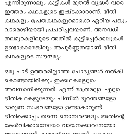
എന്നിരുന്നാലും കുട്ടികൾ മുതൽ വൃദ്ധർ വരെ
ഇത്തരം കഥകളുടെ ഇഷ്ടക്കാരാണ്. ഭീതി
കഥകളും പ്രേതകഥകളുമൊക്കെ ഏറിയ പങ്കും
വാമൊഴിയായി പ്രചരിച്ചവയാണ്. അനവധി
തലമുറകളിലൂടെ അതിൽ കൂട്ടിച്ചേർക്കലുകൾ
ഉണ്ടാകാമെങ്കിലും അപൂർണ്ണതയാണ് ഭീതി
കഥകളുടെ സൗന്ദര്യം.
ഒരു പാട് ഉത്തരമില്ലാത്ത ചോദ്യങ്ങൾ നൽകി
കൊണ്ടായിരിക്കും ഇക്കഥകളെല്ലാം
അവസാനിക്കുന്നത്. എന്ന് മാത്രമല്ലാ, എല്ലാ
ഭീതികഥകളുടേയും പിന്നിൽ ദുരന്തങ്ങളോ
ദാരുണ സംഭവങ്ങളോ ഉണ്ടാകാറുണ്ട്.
ഭീതിക്കൊപ്പം തന്നെ നൊമ്പരങ്ങളും അതിന്റെ
കേൾവിക്കാരനേയോ വായനക്കാരനേയോ