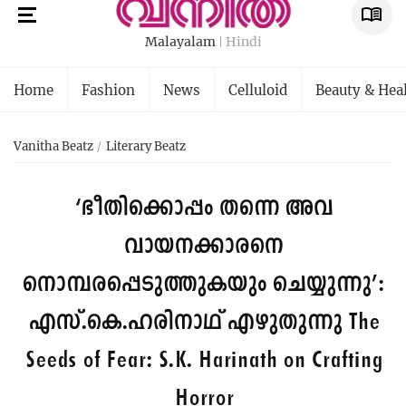
Malayalam
Hindi
Home
Fashion
News
Celluloid
Beauty & Hea
Vanitha Beatz
Literary Beatz
‘ഭീതിക്കൊപ്പം തന്നെ അവ
വായനക്കാരനെ
നൊമ്പരപ്പെടുത്തുകയും ചെയ്യുന്നു’:
എസ്.കെ.ഹരിനാഥ് എഴുതുന്നു
The
Seeds of Fear: S.K. Harinath on Crafting
Horror