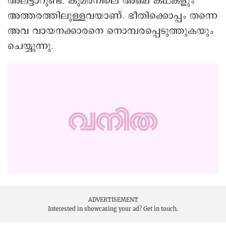
അലട്ടാറുണ്ട്. കുമരനിലെ അഞ്ച് കഥകളും
അത്തരത്തിലുള്ളവയാണ്. ഭീതിക്കൊപ്പം തന്നെ
അവ വായനക്കാരനെ നൊമ്പരപ്പെടുത്തുകയും
ചെയ്യുന്നു.