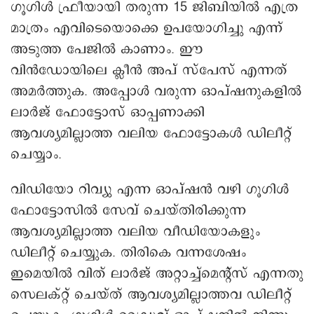
ഗൂഗിള്‍ ഫ്രീയായി തരുന്ന 15 ജിബിയിൽ എത്ര
മാത്രം എവിടെയൊക്കെ ഉപയോഗിച്ചു എന്ന്
അടുത്ത പേജിൽ കാണാം. ഈ
വിൻഡോയിലെ ക്ലീന്‍ അപ് സ്പേസ് എന്നത്
അമര്‍ത്തുക. അപ്പോൾ വരുന്ന ഓപ്ഷനുകളില്‍
ലാര്‍ജ് ഫോട്ടോസ് ഓപ്പണാക്കി
ആവശ്യമില്ലാത്ത വലിയ ഫോട്ടോകൾ ഡിലീറ്റ്
ചെയ്യാം.
വിഡിയോ റിവ്യു എന്ന ഓപ്ഷൻ വഴി ഗൂഗിള്‍
ഫോട്ടോസില്‍ സേവ് ചെയ്തിരിക്കുന്ന
ആവശ്യമില്ലാത്ത വലിയ വീഡിയോകളും
ഡിലീറ്റ് ചെയ്യുക. തിരികെ വന്നശേഷം
ഇമെയില്‍ വിത് ലാര്‍ജ് അറ്റാച്ച്മെന്റ്സ് എന്നതു
സെലക്റ്റ് ചെയ്ത് ആവശ്യമില്ലാത്തവ ഡിലീറ്റ്