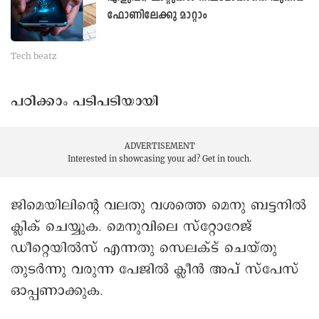
ഫോണിലേക്കു മാറ്റാം
Tech beatz
പഠിക്കാം പടിപടിയായി
ADVERTISEMENT
Interested in showcasing your ad?
Get in touch.
ജിമെയിലിന്റെ വലതു വശത്തെ മെനു ബട്ടനിൽ
ക്ലിക് ചെയ്യുക. മെനുവിലെ സ്റ്റോറേജ്
ഡീറ്റെയില്‍സ് എന്നതു സെലക്ട് ചെയ്തു
തുടര്‍ന്നു വരുന്ന പേജില്‍ ക്ലീന്‍ അപ് സ്പേസ്
ഓപ്പണാക്കുക.