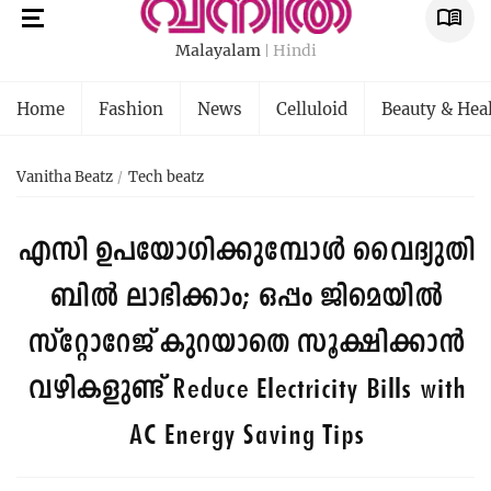
Malayalam
Hindi
Home
Fashion
News
Celluloid
Beauty & Hea
Vanitha Beatz
Tech beatz
എസി ഉപയോഗിക്കുമ്പോൾ വൈദ്യുതി
ബിൽ ലാഭിക്കാം; ഒപ്പം ജിമെയില്‍
സ്റ്റോറേജ് കുറയാതെ സൂക്ഷിക്കാൻ
വഴികളുണ്ട്
Reduce Electricity Bills with
AC Energy Saving Tips