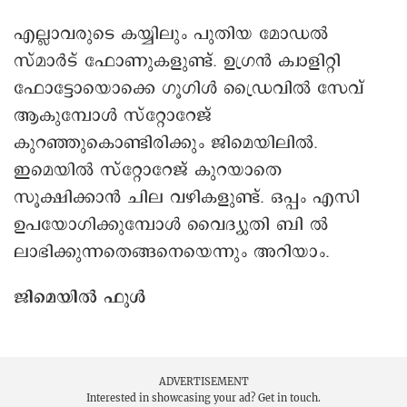
എല്ലാവരുടെ കയ്യിലും പുതിയ മോഡൽ
സ്മാർട് ഫോണുകളുണ്ട്. ഉഗ്രൻ ക്വാളിറ്റി
ഫോട്ടോയൊക്കെ ഗൂഗിൾ ഡ്രൈവിൽ സേവ്
ആകുമ്പോൾ സ്റ്റോറേജ്
കുറഞ്ഞുകൊണ്ടിരിക്കും ജിമെയിലിൽ.
ഇമെയിൽ സ്റ്റോറേജ് കുറയാതെ
സൂക്ഷിക്കാൻ ചില വഴികളുണ്ട്. ഒപ്പം എസി
ഉപയോഗിക്കുമ്പോൾ വൈദ്യുതി ബി ൽ
ലാഭിക്കുന്നതെങ്ങനെയെന്നും അറിയാം.
ജിമെയിൽ ഫുൾ
ADVERTISEMENT
Interested in showcasing your ad?
Get in touch.