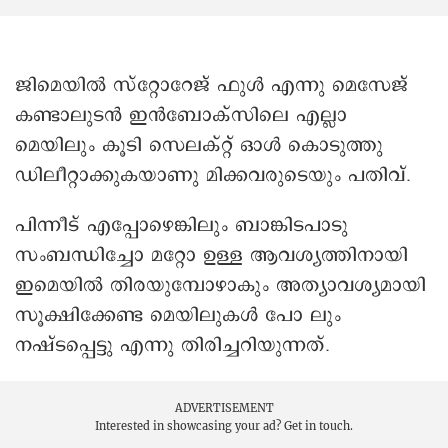
ജിമെയില്‍ സ്റ്റോറേജ് ഫുള്‍ എന്നു മെസേജ്
കണ്ടാലുടൻ ഇന്‍ബോക്സിലെ എല്ലാ
മെയിലും കൂടി സെലക്റ്റ് ഓള്‍ കൊടുത്തു
ഡിലീറ്റാക്കുകയാണു മിക്കവരുടെയും പതിവ്.
പിന്നീട് എപ്പോഴെങ്കിലും ബാങ്കിടപാടു
സംബന്ധിച്ചോ മറ്റോ ഉള്ള ആവശ്യത്തിനായി
ഇമെയിൽ തിരയുമ്പോഴാകും അത്യാവശ്യമായി
സൂക്ഷിക്കേണ്ട മെയിലുകള്‍ പോ ലും
നഷ്ടപ്പെട്ടു എന്നു തിരിച്ചറിയുന്നത്.
ADVERTISEMENT
Interested in showcasing your ad?
Get in touch.