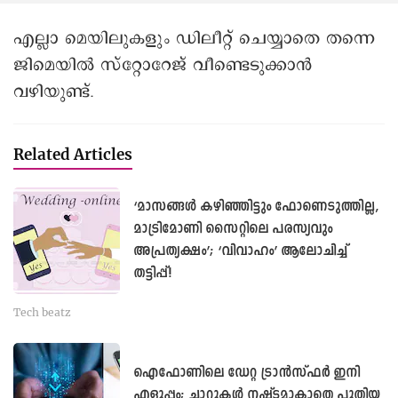
എല്ലാ മെയിലുകളും ഡിലീറ്റ് ചെയ്യാതെ തന്നെ
ജിമെയില്‍ സ്റ്റോറേജ് വീണ്ടെടുക്കാന്‍
വഴിയുണ്ട്.
Related Articles
‘മാസങ്ങള്‍ കഴിഞ്ഞിട്ടും ഫോണെടുത്തില്ല,
മാട്രിമോണി സൈറ്റിലെ പരസ്യവും
അപ്രത്യക്ഷം’; ‘വിവാഹം’ ആലോചിച്ച്
തട്ടിപ്പ്!
Tech beatz
ഐഫോണിലെ ഡേറ്റ ട്രാൻസ്ഫർ ഇനി
എളുപ്പം; ചാറ്റുകള്‍ നഷ്ടമാകാതെ പുതിയ