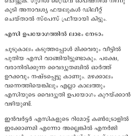
ചെയ്യുക. ഗൂഗിള്‍ ഡ്രൈവ് ഓപ്ഷനിൽ നിന്നു
കൂടി അനാവശ്യ ഫയലുകൾ ഡിലീറ്റ്
ചെയ്താല്‍ സ്പേസ് ഫ്രീയായി കിട്ടും.
എസി ഉപയോഗത്തിൽ ലാഭം നേടാം
ചൂടുകാലം കടുത്തപ്പോൾ മിക്കവരും വീട്ടിൽ
പുതിയ എസി വാങ്ങിയിട്ടുണ്ടാകും. പക്ഷേ,
വരാനിരിക്കുന്ന വൈദ്യുതബിൽ ഓർത്ത്
ഉറക്കവും നഷ്ടപ്പെട്ടു കാണും. മഴക്കാലം
വന്നെത്തിയെങ്കിലും എല്ലാ കാലത്തും
എസിയുടെ വൈദ്യുതി ഉപയോഗം കുറയ്ക്കാൻ
വഴിയുണ്ട്.
ഇന്‍വര്‍ട്ടര്‍ എസികളുടെ റിമോട്ട് കൺട്രോളില്‍
ഇക്കോണമി എന്നോ അല്ലെങ്കില്‍ എനര്‍ജി