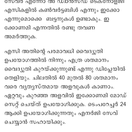
സേവര്‍ എന്നോ അ ഡ്വാൻസ്ഡ് ടെക്നോളജി
എസികളിൽ കൺവര്‍ട്ടബിള്‍ എന്നും ഇക്കോ
എന്നുമൊക്കെ ബട്ടനുകള്‍ ഉണ്ടാകും. ഇ
ക്കോണമി എന്നതിൽ രണ്ടു തവണ
അമർത്തുക.
എസി അതിന്റെ പരമാവധി വൈദ്യുതി
ഉപയോഗത്തില്‍ നിന്നും എത്ര ശതമാനം
വൈദ്യുതി കുറയ്ക്കുന്നുണ്ട് എന്നു ഡിപ്ലേയിൽ
തെളിയും. ചിലതില്‍ 40 മുതല്‍ 80 ശതമാനം
വരെ വ്യത്യസ്തമായ അളവുകള്‍ കാണാം.
ഏറ്റവും കുറഞ്ഞ അളവില്‍ ഇക്കോണമി മോഡ്
സെറ്റ് ചെയ്ത് ഉപയോഗിക്കുക. ടെംപറേച്ചര്‍ 24
ആക്കി ഉപയോഗിക്കുന്നതും എനര്‍ജി സേവ്
ചെയ്യാന്‍ സഹായിക്കും.