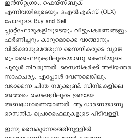
ഇൻസ്റ്റഗ്രാം, ഫെയ്സ്ബുക്
എന്നിവയിലൂടെയും ഒഎൽഎക്സ് (OLX)
പോലുള്ള Buy and Sell
പ്ലാറ്റ്ഫോമുകളിലൂടെയും വീട്ടുപകരണങ്ങളും
ഫർണിച്ചറും കാറുമൊക്കെ വാങ്ങാനും
വിൽക്കാനുമെത്തുന്ന സൈനികരുടെ വ്യാജ
പ്രൊഫൈലുകളിലൂടെയാണു കെണിയുടെ
ചുരുൾ നിവരുന്നത്. സൈനികർക്ക് അടിയന്തര
സാഹചര്യം എപ്പോൾ വേണമെങ്കിലും
വരാമെന്ന ചിന്ത നമുക്കുണ്ട്. സിനിമകളിലെ
അത്തരം രംഗങ്ങളിലൂടെ ഉണ്ടായ
അബദ്ധധാരണയാണത്. ആ ധാരണയാണു
സൈനിക പ്രൊഫൈലുകളുടെ പിടിവള്ളി.
ഇന്നു വൈകുന്നേരത്തിനുള്ളിൽ