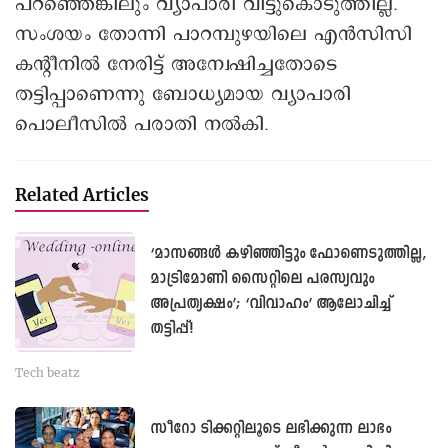
പറഞ്ഞെങ്കിലും വ്യാപാരി വിട്ടുകൊടുത്തില്ല.
സംശയം തോന്നി പാറമ്പുഴയിലെ എൻസിസി
കന്റീനിൽ നേരിട്ട് അന്വേഷിച്ചതോടെ
തട്ടിപ്പാണെന്നു ബോധ്യമായ വ്യാപാരി
പൊലീസിൽ പരാതി നൽകി.
Related Articles
‘മാസങ്ങള്‍ കഴിഞ്ഞിട്ടും ഫോണെടുത്തില്ല,
മാട്രിമോണി സൈറ്റിലെ പരസ്യവും
അപ്രത്യക്ഷം’; ‘വിവാഹം’ ആലോചിച്ച്
തട്ടിപ്പ്!
Tech beatz
സീറോ ടിക്കറ്റിലൂടെ ലഭിക്കുന്ന ലാഭം