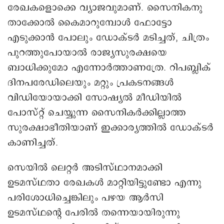
രേഖകളൊക്കെ വ്യാജവുമാണ്. സൈനികനു
താക്കോൽ കൈമാറുമ്പോൾ ഫോട്ടോ
എടുക്കാൻ പോലും ഡോക്ടർ മടിച്ചത്, ചിത്രം
പുറത്തുപോയാൽ രാജ്യസുരക്ഷയെ
ബാധിക്കുമോ എന്നോർത്താണത്രേ. റിപബ്ലിക്
ദിനപരേഡിലെയും മറ്റും പ്രകടനങ്ങൾ
വിഡിയോയാക്കി സോഷ്യൽ മീഡിയിൽ
പോസ്റ്റ് ചെയ്യുന്ന സൈനികർക്കില്ലാത്ത
സുരക്ഷാഭീതിയാണ് ഇക്കാര്യത്തിൽ ഡോക്ടർ
കാണിച്ചത്.
സെയിൽ ലെറ്റർ അടിസ്ഥാനമാക്കി
ഉടമസ്ഥതാ രേഖകൾ മാറ്റിയിട്ടുണ്ടോ എന്നു
പരിശോധിച്ചെങ്കിലും പഴയ ആർസി
ഉടമസ്ഥന്റെ പേരിൽ തന്നെയായിരുന്നു