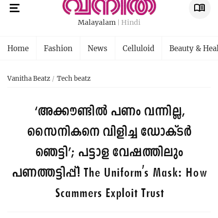
Malayalam
Hindi
Home
Fashion
News
Celluloid
Beauty & Hea
Vanitha Beatz
Tech beatz
‘അക്കൗണ്ടിൽ പണം വന്നില്ല,
സൈനികനെ വിളിച്ച ഡോക്ടർ
ഞെട്ടി’; പട്ടാള വേഷത്തിലും
പണത്തട്ടിപ്പ്!
The Uniform's Mask: How
Scammers Exploit Trust