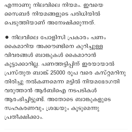
എന്നാണു നിലവിലെ നിയമം. ഇവയെ
സൈബർ നിയമങ്ങളുടെ പരിധിയിൽ
പെടുത്തിയാണ് അന്വേഷിക്കുന്നത്.
∙ നിലവിലെ പോളിസി പ്രകാരം പണം
കൈമാറിയ അക്കൗണ്ടിനെ കുറിച്ചുള്ള
വിവരങ്ങൾ ബാങ്കുകൾ കൈമാറാൻ
കൂട്ടാക്കാറില്ല. പണത്തട്ടിപ്പിന് ഇരയായാൽ
പ്രസ്തുത ബാങ്ക് 25000 രൂപ വരെ കസ്റ്റമറിനു
തിരിച്ചു നൽകണമെന്ന മട്ടിൽ നിയമഭേദഗതി
വരുത്താൻ ആർബിഐ നടപടികൾ
ആരംഭിച്ചിട്ടുണ്ട്. അതോടെ ബാങ്കുകളുടെ
സഹകരണവും ശ്രദ്ധയും കൂടുമെന്നു
പ്രതീക്ഷിക്കാം.