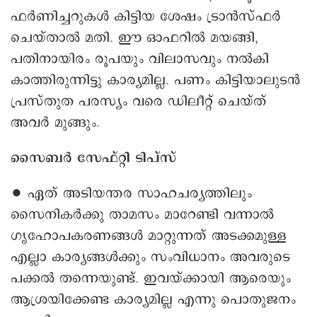
ഫർണിച്ചറുകൾ കിട്ടിയ ശേഷം ട്രാൻസ്ഫർ
ചെയ്താൽ മതി. ഈ ഓഫറിൽ മയങ്ങി,
പതിനായിരം രൂപയും വിലാസവും നൽകി
കാത്തിരുന്നിട്ടു കാര്യമില്ല. പണം കിട്ടിയാലുടൻ
പ്രസ്തുത പരസ്യം വരെ ഡിലീറ്റ് ചെയ്ത്
അവർ മുങ്ങും.
സൈബർ സേഫ്റ്റി ടിപ്സ്
∙ ഏത് അടിയന്തര സാഹചര്യത്തിലും
സൈനികർക്കു താമസം മാറേണ്ടി വന്നാൽ
ഗൃഹോപകരണങ്ങൾ മാറ്റുന്നത് അടക്കമുള്ള
എല്ലാ കാര്യങ്ങൾക്കും സംവിധാനം അവരുടെ
പക്കൽ തന്നെയുണ്ട്. ഇവയ്ക്കായി ആരെയും
ആശ്രയിക്കേണ്ട കാര്യമില്ല എന്നു പൊതുജനം