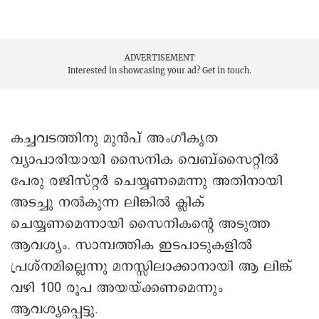
ADVERTISEMENT
Interested in showcasing your ad?
Get in touch.
കച്ചവടത്തിനു മുൻപ് അംഗീകൃത
വ്യാപാരിയായി സൈനിക വെബ്സൈറ്റിൽ
പേരു രജിസ്റ്റർ ചെയ്യണമെന്നു അതിനായി
അടച്ചു നൽകുന്ന ലിങ്കിൽ ക്ലിക്
ചെയ്യണമെന്നായി സൈനികന്റെ അടുത്ത
ആവശ്യം. സാമ്പത്തിക ഇടപാടുകളിൽ
പ്രശ്നമില്ലെന്നു മനസ്സിലാക്കാനായി ആ ലിങ്ക്
വഴി 100 രൂപ അയയ്ക്കണമെന്നും
ആവശ്യപ്പെട്ടു.