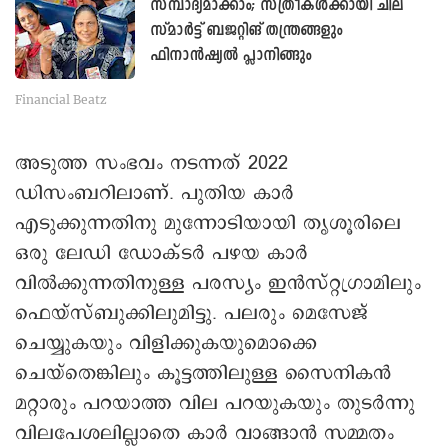
സമ്പാദ്യമാക്കാം; സ്ത്രീകൾക്കായി ചില
സ്മാർട്ട് ബജറ്റിങ് തന്ത്രങ്ങളും
ഫിനാൻഷ്യൽ പ്ലാനിങ്ങും
Financial Beatz
അടുത്ത സംഭവം നടന്നത് 2022
ഡിസംബറിലാണ്. പുതിയ കാർ
എടുക്കുന്നതിനു മുന്നോടിയായി തൃശൂരിലെ
ഒരു ലേഡി ഡോക്ടർ പഴയ കാർ
വിൽക്കുന്നതിനുള്ള പരസ്യം ഇൻസ്റ്റഗ്രാമിലും
ഫെയ്സ്ബുക്കിലുമിട്ടു. പലരും മെസേജ്
ചെയ്യുകയും വിളിക്കുകയുമൊക്കെ
ചെയ്തെങ്കിലും കൂട്ടത്തിലുള്ള സൈനികൻ
മറ്റാരും പറയാത്ത വില പറയുകയും തുടർന്നു
വിലപേശലില്ലാതെ കാർ വാങ്ങാൻ സമ്മതം