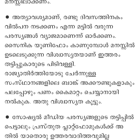
മനസ്സിലാക്കണം.
∙ അത്യാവശ്യമാണ്, രണ്ടു ദിവസത്തിനകം
വിൽപന നടക്കണം എന്ന മട്ടിൽ വരുന്ന
പരസ്യങ്ങൾ വ്യാജമാണെന്ന് ഓർക്കണം.
സൈനിക യൂണിഫോം കാണുമ്പോൾ മനസ്സിൽ
ഉടലെടുക്കുന്ന വിശ്വാസ്യതയാണ് ഇത്തരം
തട്ടിപ്പുകാരുടെ പിടിവള്ളി.
രാജ്യാതിർത്തിയോടു ചേർന്നുള്ള
സംസ്ഥാനങ്ങളിലെ ബാങ്ക് അക്കൗണ്ടുകളാകും
പലപ്പോഴും പണം കൈമാറ്റം ചെയ്യാനായി
നൽകുക. അതു വിശ്വാസ്യത കൂട്ടും.
∙ സോഷ്യൽ മീഡിയ പരസ്യങ്ങളുടെ തട്ടിപ്പിൽ
പെട്ടാലും പ്രസ്തുത പ്ലാറ്റ്ഫോമുകൾക്ക് അ
തിൽ യാതൊരു ഉത്തരവാദിത്തവുമില്ല