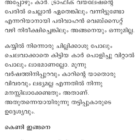
അപ്പോഴും കാർ. ട്രാഫിക് വയലേഷന്റെ
പേരിൽ ചെല്ലാൻ ഏതെങ്കിലും വന്നിട്ടുണ്ടോ
എന്നറിയാനായി പരിവാഹൻ വെബ്സൈറ്റ്
വഴി നിരീക്ഷിച്ചെങ്കിലും അങ്ങനെയും ഒന്നുമില്ല.
കയ്യിൽ നിന്നൊരു ചില്ലിക്കാശു പോലും
ചെലവാക്കാതെ കിട്ടിയ കാർ പൊളിച്ചു വിറ്റാൽ
പോലും ലാഭമാണല്ലോ. മൂന്നു
വർഷത്തിനിപ്പുറവും കാറിന്റെ യാതൊരു
വിവരവും ലഭ്യമല്ല എന്നതിൽ നിന്നു
മനസ്സിലാക്കേണ്ടതും അതാണ്.
അതുതന്നെയായിരുന്നു തട്ടിപ്പുകാരുടെ
ഉദ്ദേശ്യവും.
കെണി ഇങ്ങനെ