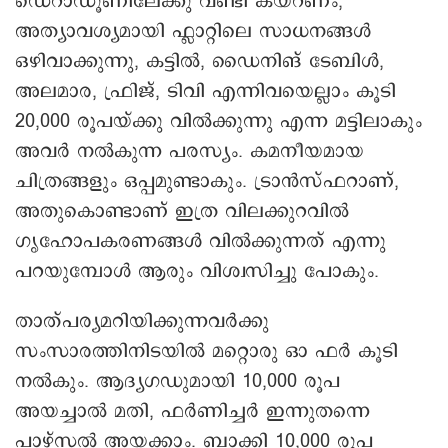
ഡെറാഡൂണിലേക്കു വണ്ടി കയറണം,
അത്യാവശ്യമായി ഫ്ലാറ്റിലെ സാധനങ്ങൾ
ഒഴിവാക്കുന്നു, കട്ടിൽ, ഡൈനിങ് ടേബിൾ,
അലമാര, ഫ്രിജ്, ടിവി എന്നിവയെല്ലാം കൂടി
20,000 രൂപയ്ക്കു വിൽക്കുന്നു എന്ന മട്ടിലാകും
അവർ നൽകുന്ന പരസ്യം. കമനീയമായ
ചിത്രങ്ങളും ഒപ്പമുണ്ടാകും. ട്രാൻസ്ഫറാണ്,
അതുകൊണ്ടാണ് ഇത്ര വിലക്കുറവിൽ
ഗൃഹോപകരണങ്ങൾ വിൽക്കുന്നത് എന്നു
പറയുമ്പോൾ ആരും വിശ്വസിച്ചു പോകും.
താത്പര്യമറിയിക്കുന്നവർക്കു
സംസാരത്തിനിടയിൽ മറ്റൊരു ഓ ഫർ കൂടി
നൽകും. ആദ്യഗഡുമായി 10,000 രൂപ
അയച്ചാൽ മതി, ഫർണിച്ചർ ഇന്നുതന്നെ
പാഴ്സൽ അയക്കാം. ബാക്കി 10,000 രൂപ