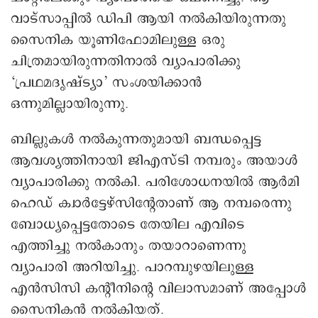
വാട്സാപ്പിൽ ഡിപി ആയി നൽകിയിരുന്നതു
സൈനിക യൂണിഫോമിലുള്ള ഒരു
ചിത്രമായിരുന്നതിനാൽ വ്യാപാരിക്കു
‘പ്രഥമദൃഷ്ട്യാ’ സംശയിക്കാൻ
ഒന്നുമില്ലായിരുന്നു.
ബില്ലുകൾ നൽകുന്നതുമായി ബന്ധപ്പെട്ട
ആവശ്യത്തിനായി ജിഎസ്ടി നമ്പരും അയാൾ
വ്യാപാരിക്കു നൽകി. പരിശോധനയിൽ ആർമി
ഹെഡ് ക്വാർട്ടേഴ്സിന്റേതാണ് ആ നമ്പരെന്നു
ബോധ്യപ്പെട്ടതോടെ തേയില എവിടെ
എത്തിച്ചു നൽകാനും തയാറാണെന്നു
വ്യാപാരി അറിയിച്ചു. പാറമ്പുഴയിലുള്ള
എൻസിസി കന്റീനിന്റെ വിലാസമാണ് അപ്പോൾ
സൈനികൻ നൽകിയത്.