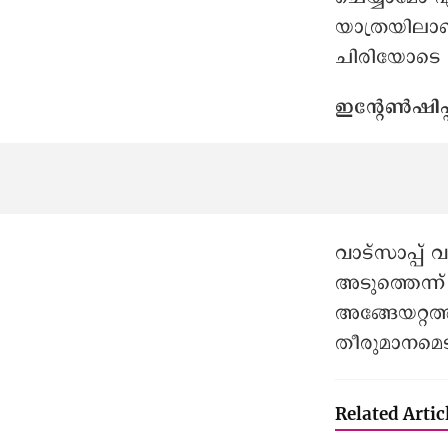
യാത്രയിലാണ
ചിരിയോടെ 
ഇന്റേൺഷിപ്
വാട്സാപ്പ് വ
അടുത്തെന്ന്
അങ്ങേയറ്റത
തീരുമാനമെടു
Related Artic