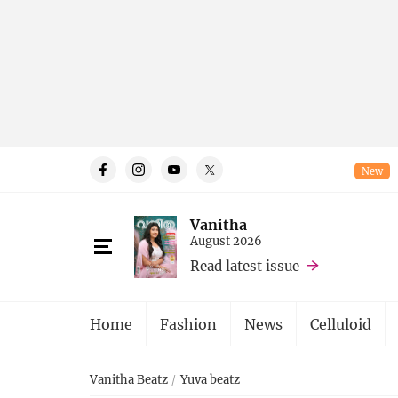
New
Vanitha
August 2026
Read latest issue
Home
Fashion
News
Celluloid
Vanitha Beatz
Yuva beatz