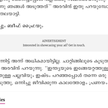
ു ഞങ്ങൾ അടുത്തത്’’ അരവിന്ദ് ഇതു പറയുമ്പോ
തലയാട്ടി.
പും ബീഫ് ഫ്രൈയും
ADVERTISEMENT
Interested in showcasing your ad?
Get in touch.
ന്നിട്ട് അന്ന് അധികമായിട്ടില്ല. ചാറ്റിങ്ങിലൂടെ കൂട
 അരവിന്ദ് പറയുന്നു. ‘‘ഇന്ത്യയുടെ ഇങ്ങേയറ്റത്തു
്തുള്ള പല്ലവിയും ഇഷ്ടം പറഞ്ഞപ്പോൾ തന്നെ ഒരു
ത്തു, ഒന്നിച്ചു ജീവിക്കുന്ന കാലത്തോളം പ്രണയം
les