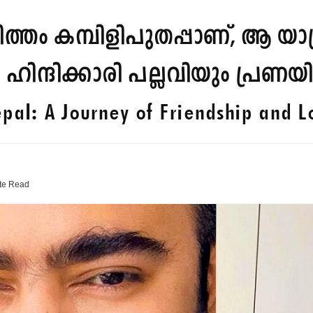
മിത്തം കമ്പിളിപുതപ്പാണ്, ആ 
ഹിന്ദിക്കാരി പല്ലവിയും പ്രണയ
pal: A Journey of Friendship and L
te
Read