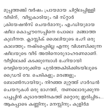
മുപ്പത്തഞ്ച് വർഷം പ്രായമായ ചിറ്റിലപ്പിള്ളി
വീടിന്, വീട്ടുകാരിയും വി സ്‌റ്റാർ
ക്രിയേഷൻസ് ചെയർമാനും എംഡിയുമായ
ഷീല കൊച്ചൗസേപ്പിനെ പോലെ മങ്ങാത്ത
കുലീനത. ക്ലാസ്സിക് ശൈലിയുടെ ഭംഗി ഒരു
കാലത്തും നഷ്ടപ്പെടില്ല എന്നു വിശ്വസിക്കുന്ന
ഷീലയുടെ വീട് അതിനൊരുദാഹരണമാണ്.
വീട്ടിലേക്ക് കടക്കുമ്പോൾ ഭംഗിയായി
വെട്ടിയൊരുക്കിയ പുൽത്തകിടിക്കിടയിലൂടെ
ഡ്രൈവ് വേ. ചെടികളും മരങ്ങളും
ബോൺസായിയും നിറഞ്ഞ മുറ്റത്ത് ഗാർഡൻ
ചെയറുകൾ ഒരു ഭാഗത്ത്, തണലൊരുക്കുന്ന
പച്ചപ്പിൻ കൂടാരത്തിനകത്ത് മറ്റൊരു ഇരിപ്പിടം...
ആകപ്പാടെ കണ്ണിനും മനസ്സിനും കുളിർമ