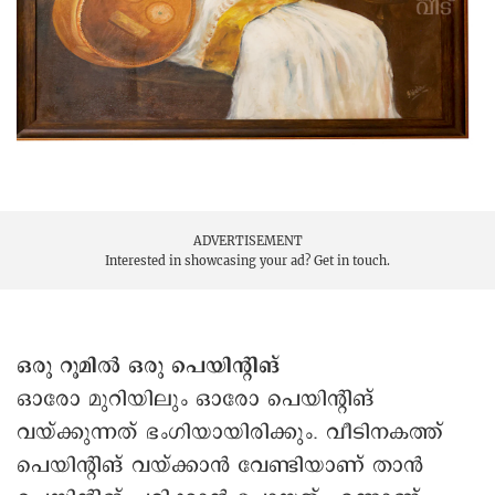
ADVERTISEMENT
Interested in showcasing your ad?
Get in touch.
ഒരു റൂമിൽ ഒരു പെയിന്റിങ്
ഒാരോ മുറിയിലും ഒാരോ പെയിന്റിങ്
വയ്ക്കുന്നത് ഭംഗിയായിരിക്കും. വീടിനകത്ത്
പെയിന്റിങ് വയ്ക്കാൻ വേണ്ടിയാണ് താൻ