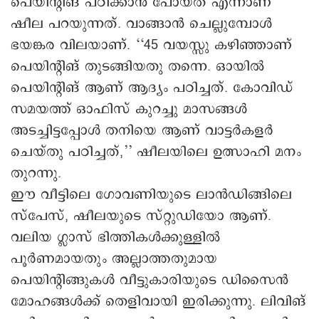
പെയിന്റിങ് പഠിക്കാൻ പോയത് എന്നാണ്
ഷീല പറയുന്നത്. വാങ്ങാൻ ചെല്ലുമ്പോൾ
ഭയങ്കര വിലയാണ്. ‘‘45 വയസ്സു കഴിഞ്ഞാണ്
പെയിന്റിങ് തുടങ്ങിയതു തന്നെ. ഒായിൽ
പെയിന്റിങ് ആണ് ആദ്യം പഠിച്ചത്. കോവിഡ്
സമയത്ത് ഒാഫിസ് കുറച്ചു മാസങ്ങൾ
അടച്ചിട്ടപ്പോൾ തനിയെ ആണ് വാട്ടർകളർ
ചെയ്തു പഠിച്ചത്,’’ ഷീലയിലെ ഉത്സാഹി മനം
തുറന്നു.
ഇൗ വീട്ടിലെ ഗോവണിയുടെ ലാൻഡിങ്ങിലെ
സ്പേസ്, ഷീലയുടെ സ്റ്റുഡിയോ ആണ്.
വലിയ ഗ്ലാസ് ഭിത്തികൾക്കുള്ളിൽ
പൂർണമായതും അല്ലാത്തതുമായ
പെയിന്റിങ്ങുകൾ വീട്ടുകാരിയുടെ ഡിസൈൻ
മോഹങ്ങൾക്ക് തെളിവായി ഇരിക്കുന്നു. ലിവിങ്