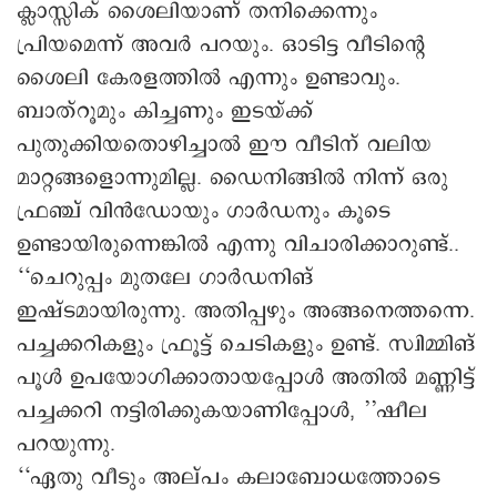
ഗാർഡനിങ്ങിൽ പ്രത്യേക ശ്രദ്ധ
ചിറ്റിലപ്പിള്ളി വീടിന്റെ സ്ട്രക്ചറൽ കാര്യങ്ങൾ
മുഴുവനും ഭർത്താവും വീഗാലാൻഡ്
ഡവലപ്പേഴ്സിന്റെ എംഡിയുമായ
കൊച്ചൗസേപ്പ് ചിറ്റിലപ്പിള്ളിക്കാണെങ്കിലും
ഫർണിഷിങ് കലാപരിപാടികൾ ഷീല
ഏറ്റെടുക്കുന്നു. ഒരിക്കലും ഫാഷൻ പോകാത്ത
ക്ലാസ്സിക് ശൈലിയാണ് തനിക്കെന്നും
പ്രിയമെന്ന് അവർ പറയും. ഒാടിട്ട വീടിന്റെ
ശൈലി കേരളത്തിൽ എന്നും ഉണ്ടാവും.
ബാത്റൂമും കിച്ചണും ഇടയ്ക്ക്
പുതുക്കിയതൊഴിച്ചാൽ ഇൗ വീടിന് വലിയ
മാറ്റങ്ങളൊന്നുമില്ല. ഡൈനിങ്ങിൽ നിന്ന് ഒരു
ഫ്രഞ്ച് വിൻഡോയും ഗാർഡനും കൂടെ
ഉണ്ടായിരുന്നെങ്കിൽ എന്നു വിചാരിക്കാറുണ്ട്..