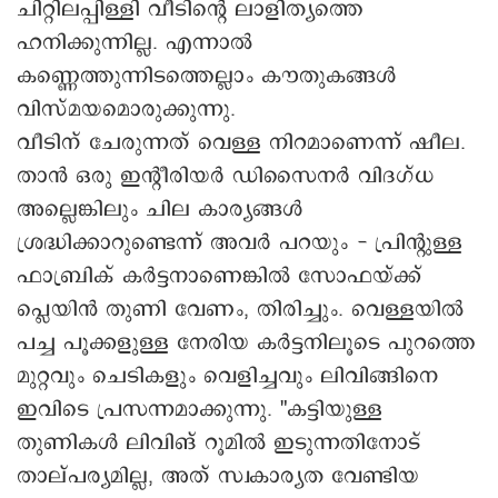
ചിറ്റിലപ്പിള്ളി വീടിന്റെ ലാളിത്യത്തെ
ഹനിക്കുന്നില്ല. എന്നാൽ
കണ്ണെത്തുന്നിടത്തെല്ലാം കൗതുകങ്ങൾ
വിസ്മയമൊരുക്കുന്നു.
വീടിന് ചേരുന്നത് വെള്ള നിറമാണെന്ന് ഷീല.
താൻ ഒരു ഇന്റീരിയർ ഡിസൈനർ വിദഗ്ധ
അല്ലെങ്കിലും ചില കാര്യങ്ങൾ
ശ്രദ്ധിക്കാറുണ്ടെന്ന് അവർ പറയും - പ്രിന്റുള്ള
ഫാബ്രിക് കർട്ടനാണെങ്കിൽ സോഫയ്ക്ക്
പ്ലെയിൻ തുണി വേണം, തിരിച്ചും. വെള്ളയിൽ
പച്ച പൂക്കളുള്ള നേരിയ കർട്ടനിലൂടെ പുറത്തെ
മുറ്റവും ചെടികളും വെളിച്ചവും ലിവിങ്ങിനെ
ഇവിടെ പ്രസന്നമാക്കുന്നു. "കട്ടിയുള്ള
തുണികൾ ലിവിങ് റൂമിൽ ഇടുന്നതിനോട്
താല്പര്യമില്ല, അത് സ്വകാര്യത വേണ്ടിയ