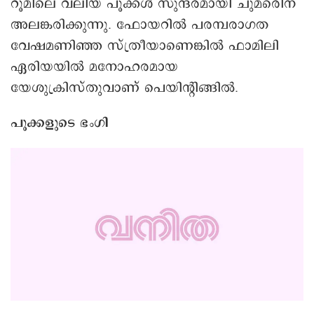
റൂമിലെ വലിയ പൂക്കൾ സുന്ദരമായി ചുമരിെന
അലങ്കരിക്കുന്നു. ഫോയറിൽ പരമ്പരാഗത
വേഷമണിഞ്ഞ സ്ത്രീയാണെങ്കിൽ ഫാമിലി
ഏരിയയിൽ മനോഹരമായ
യേശുക്രിസ്തുവാണ് പെയിന്റിങ്ങിൽ.
പൂക്കളുടെ ഭംഗി