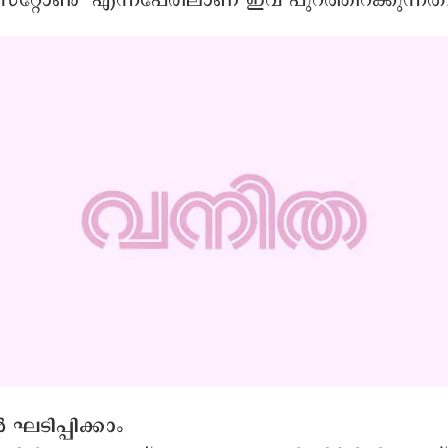
്റ്റോൺ’ എന്നപേരിലാണ് ഇവ പുറത്തിറക്കുന്നത്