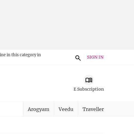
ne in this category in
SIGN IN
E Subscription
Arogyam
Veedu
Traveller