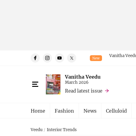
Vanitha Veedu
New
Vanitha Veedu
March 2026
Read latest issue
Home
Fashion
News
Celluloid
Veedu
Interior Trends