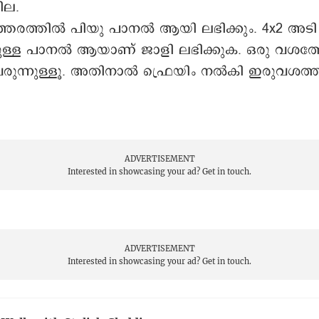
ക് നേരിട്ട് പശ വച്ച് ഒട്ടിക്കുകയോ സ്ക്രൂ ചെയ്ത്
ുകയോ ചെയ്യാം. അത്രയേയുള്ളൂ പരിപാടി. യഥാർഥ കല
്സ്ചറുമാണ് ഇവയ്ക്ക്. ഒറ്റ നോട്ടത്തിൽ തിരിച്ച
ുതൽ കനത്തിലാണ് ഇവ ലഭിക്കുന്നത്. പല ഡി
 ലഭിക്കും. നിറം മാറ്റി നൽകണമെങ്കിൽ ഇഷ്ടനിറം പ
ാധിക്കും.
ിസൈൻ പല പ്രൊജക്‌ഷനുകളിൽ ലഭ്യമാണ്. 30 
എംഎം എന്നിങ്ങനെയാണ് പ്രൊജക്‌ഷൻ വരുന്നത്.
ും കനമനുസരിച്ചും വിലയിൽ വ്യത്യാസം വരും. 4x
് എന്നീ വലുപ്പത്തിലുള്ള പാനലുകളായി ലഭിക്കും.
ില.
്തരത്തില്‍ പിയു പാനൽ ആയി ലഭിക്കും. 4x2 അടി
ലുള്ള പാനൽ ആയാണ് ജാളി ലഭിക്കുക. ഒരു വശത്
രുന്നുള്ളൂ. അതിനാൽ ഫ്രെയിം നൽകി ഇരുവശത്