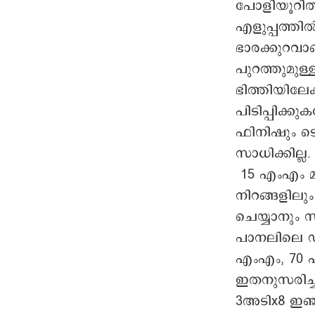
എളുപ്പത്തിൽ
പോളിയൂറിത്
എളുപ്പത്തിൽ
ഭാരക്കുറവാ
പുറത്തുമുള