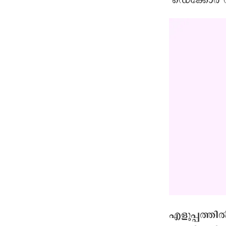
‘ഡെക്കോർ സ