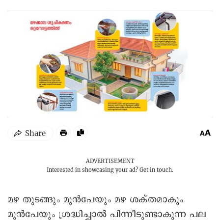
ADVERTISEMENT
Interested in showcasing your ad?
Get in touch.
മഴ തുടങ്ങും മുൻപേയും മഴ ശക്തമാകും
മുൻപേയും ശ്രദ്ധിച്ചാൽ പിന്നീടുണ്ടാകുന്ന പല