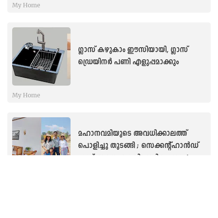
My Home
ഗ്ലാസ് കഴുകാം ഈസിയായി, ഗ്ലാസ്
ഡ്രെയിനർ പണി എളുപ്പമാക്കും
My Home
മഹാനവമിയുടെ അവധിക്കാലത്ത്
പൊളിച്ചു തുടങ്ങി ; സെക്കന്റ്‌ഹാൻഡ്
ഫ്ലാറ്റ് ആണെന്നു വിശ്വസിക്കുമോ?!
My Home