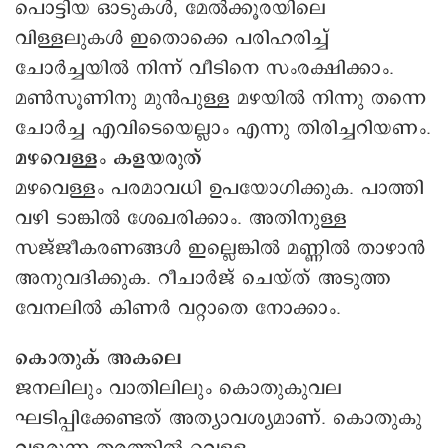
പൊട്ടിയ ഓടുകൾ, മേൽക്കൂരയിലെ
വിള്ളലുകൾ ഇതൊക്കെ പരിഹരിച്ച്
ചോർച്ചയിൽ നിന്ന് വീടിനെ സംരക്ഷിക്കാം.
മൺസൂണിനു മുൻപുള്ള മഴയിൽ നിന്നു തന്നെ
ചോർച്ച എവിടെയെല്ലാം എന്നു തിരിച്ചറിയണം.
മഴവെള്ളം കളയരുത്
മഴവെള്ളം പരമാവധി ഉപയോഗിക്കുക. പാത്തി
വഴി ടാങ്കിൽ ശേഖരിക്കാം. അതിനുള്ള
സജ്ജീകരണങ്ങൾ ഇല്ലെങ്കിൽ മണ്ണിൽ താഴാൻ
അനുവദിക്കുക. റീചാർജ് ചെയ്ത് അടുത്ത
വേനലിൽ കിണർ വറ്റാതെ നോക്കാം.
കൊതുക് അകലെ
ജനലിലും വാതിലിലും കൊതുകുവല
ഘടിപ്പിക്കേണ്ടത് അത്യാവശ്യമാണ്. കൊതുകു