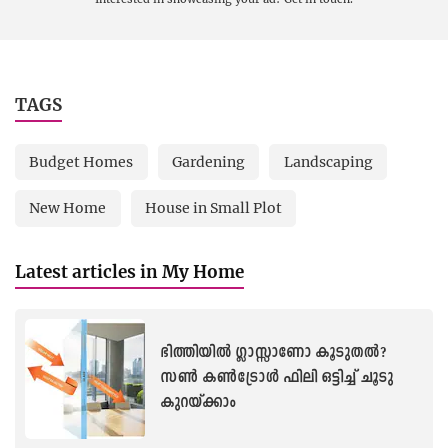
TAGS
Budget Homes
Gardening
Landscaping
New Home
House in Small Plot
Latest articles in My Home
ഭിത്തിയിൽ ഗ്ലാസ്സാണോ കൂടുതൽ?
സൺ കൺട്രോൾ ഫിലി ഒട്ടിച്ച് ചൂടു
കുറയ്ക്കാം