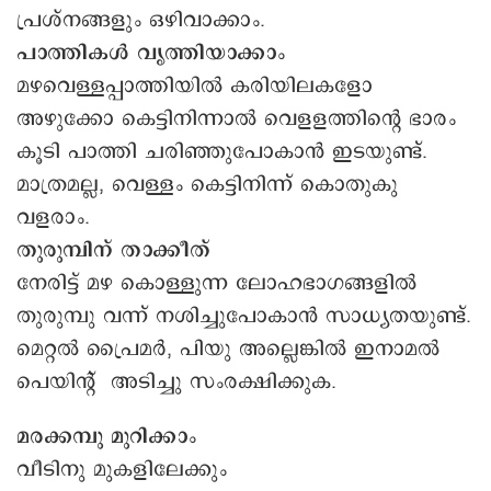
പ്രശ്നങ്ങളും ഒഴിവാക്കാം.
പാത്തികൾ വൃത്തിയാക്കാം
മഴവെള്ളപ്പാത്തിയിൽ കരിയിലകളോ
അഴുക്കോ കെട്ടിനിന്നാൽ വെളളത്തിന്റെ ഭാരം
കൂടി പാത്തി ചരിഞ്ഞുപോകാൻ ഇടയുണ്ട്.
മാത്രമല്ല, വെള്ളം കെട്ടിനിന്ന് കൊതുകു
വളരാം.
തുരുമ്പിന് താക്കീത്
നേരിട്ട് മഴ കൊള്ളുന്ന ലോഹഭാഗങ്ങളിൽ
തുരുമ്പു വന്ന് നശിച്ചുപോകാൻ സാധ്യതയുണ്ട്.
മെറ്റൽ പ്രൈമർ, പിയു അല്ലെങ്കിൽ ഇനാമൽ
പെയിന്റ് അടിച്ചു സംരക്ഷിക്കുക.
മരക്കമ്പു മുറിക്കാം
വീടിനു മുകളിലേക്കും