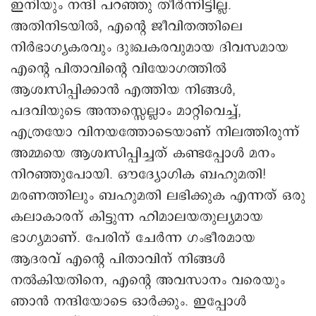
ഇനിയും നന്ദി പറഞ്ഞു തീർന്നിട്ടില്ല.
അതിനിടയിൽ, എന്റെ ജീവിതത്തിലെ
നിർഭാഗ്യകരവും ദുഃഖകരവുമായ ദിവസമായ
എന്റെ പിതാവിന്റെ വിയോഗത്തിൽ
ആശ്വസിപ്പിക്കാൻ എത്തിയ നിങ്ങൾ,
പദവിയുടെ അന്തസ്സെല്ലാം മാറ്റിവെച്ച്,
എത്രയോ വിനയത്തോടെയാണ് നിലത്തിരുന്ന്
അമ്മയെ ആശ്വസിപ്പിച്ചത് കണ്ടപ്പോൾ മനം
നിറഞ്ഞുപോയി. ഔദ്യോഗിക ബഹുമതി!
മരണത്തിലും ബഹുമതി ലഭിക്കുക എന്നത് ഒരു
കലാകാരന് കിട്ടുന്ന ഹിമാലയതുല്യമായ
ഭാഗ്യമാണ്. പേരിന് ചേർന്ന ഗംഭീരമായ
ആദരവ് എന്റെ പിതാവിന് നിങ്ങൾ
നൽകിയതിനെ, എന്റെ അവസാനം വരെയും
ഞാൻ നന്ദിയോടെ ഓർക്കും. ഇപ്പോൾ