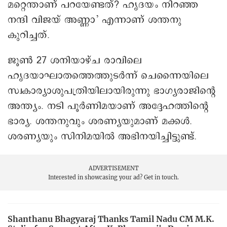
മറ്റെന്താണ് പറയേണ്ടത്? ഹൃദയം നിറഞ്ഞ
നന്ദി വിജയ് അണ്ണാ’ എന്നാണ് ശന്തനു
കുറിച്ചത്.
ജൂൺ 27 ശനിയാഴ്ച രാവിലെ
ഹൃദയാഘാതത്തെത്തുടർന്ന്‌ ചെന്നൈയിലെ
സ്വകാര്യാശുപത്രിയിലായിരുന്നു ഭാഗ്യരാജിന്റെ
അന്ത്യം. നടി പൂർണിമയാണ് അദ്ദേഹത്തിന്റെ
ഭാര്യ. ശന്തനുവും ശരണ്യയുമാണ് മക്കൾ.
ശരണ്യയും സിനിമയിൽ അഭിനയിച്ചിട്ടുണ്ട്.
ADVERTISEMENT
Interested in showcasing your ad?
Get in touch.
Shanthanu Bhagyaraj Thanks Tamil Nadu CM M.K.