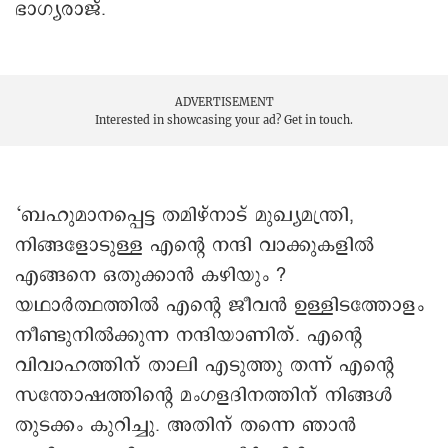
ഭാഗ്യരാജ്.
ADVERTISEMENT
Interested in showcasing your ad?
Get in touch.
‘ബഹുമാനപ്പെട്ട തമിഴ്നാട് മുഖ്യമന്ത്രി,
നിങ്ങളോടുള്ള എന്റെ നന്ദി വാക്കുകളിൽ
എങ്ങനെ ഒതുക്കാൻ കഴിയും ?
യഥാർത്ഥത്തിൽ എന്റെ ജീവൻ ഉള്ളിടത്തോളം
നീണ്ടുനിൽക്കുന്ന നന്ദിയാണിത്. എന്റെ
വിവാഹത്തിന് താലി എടുത്തു തന്ന് എന്റെ
സന്തോഷത്തിന്റെ മംഗളദിനത്തിന് നിങ്ങൾ
തുടക്കം കുറിച്ചു. അതിന് തന്നെ ഞാൻ