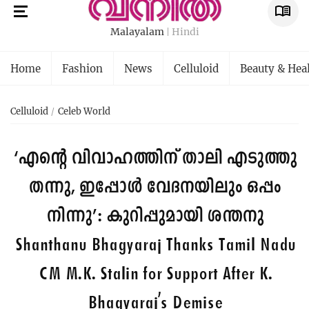
Malayalam
Hindi
Home
Fashion
News
Celluloid
Beauty & Hea
Celluloid
Celeb World
‘എന്റെ വിവാഹത്തിന് താലി എടുത്തു
തന്നു, ഇപ്പോൾ വേദനയിലും ഒപ്പം
നിന്നു’: കുറിപ്പുമായി ശന്തനു
Shanthanu Bhagyaraj Thanks Tamil Nadu
CM M.K. Stalin for Support After K.
Bhagyaraj's Demise