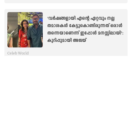
‘വർഷങ്ങളായി എന്റെ ഏറ്റവും നല്ല
തമാശകൾ കേട്ടുകൊണ്ടിരുന്നത് ഒരാൾ
തന്നെയാണെന്ന് ഇപ്പോൾ മനസ്സിലായി’:
കുറിപ്പുമായി അജയ്
Celeb World
‘നീയാണ് ഞങ്ങളുടെ സുരക്ഷിതമായ
ഇടം’: അർപ്പിതയ്ക്ക് പിറന്നാൾ
ആശംസകളുമായി ആയുഷ് ശർമ
Celeb World
‘ആദ്യം കരുതിയത് ആമാശയത്തിൽ