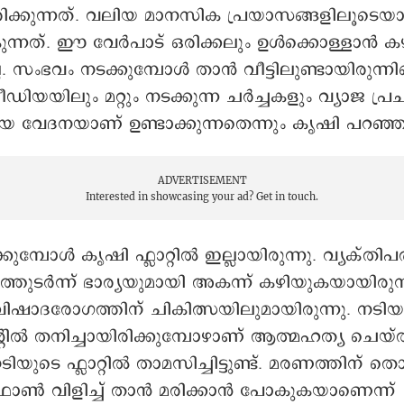
ിരിക്കുന്നത്. വലിയ മാനസിക പ്രയാസങ്ങളിലൂടെ
ന്നത്. ഈ വേർപാട് ഒരിക്കലും ഉൾക്കൊള്ളാൻ കഴ
ല. സംഭവം നടക്കുമ്പോൾ താൻ വീട്ടിലുണ്ടായിരുന്നില്
ിയയിലും മറ്റും നടക്കുന്ന ചർച്ചകളും വ്യാജ പ്
ിയ വേദനയാണ് ഉണ്ടാക്കുന്നതെന്നും കൃഷി പറഞ്ഞ
ADVERTISEMENT
Interested in showcasing your ad?
Get in touch.
ുമ്പോള്‍ കൃഷി ഫ്ലാറ്റില്‍ ഇല്ലായിരുന്നു. വ്യക്തി
ത്തുടർന്ന് ഭാര്യയുമായി അകന്ന് കഴിയുകയായിരുന
ഷാദരോഗത്തിന് ചികിത്സയിലുമായിരുന്നു. നടിയ
െന്റിൽ തനിച്ചായിരിക്കുമ്പോഴാണ് ആത്മഹത്യ ചെയ്തത
ടെ ഫ്ലാറ്റില്‍ താമസിച്ചിട്ടുണ്ട്. മരണത്തിന് തൊട്ട
 വിളിച്ച് താന്‍ മരിക്കാന്‍ പോകുകയാണെന്ന്