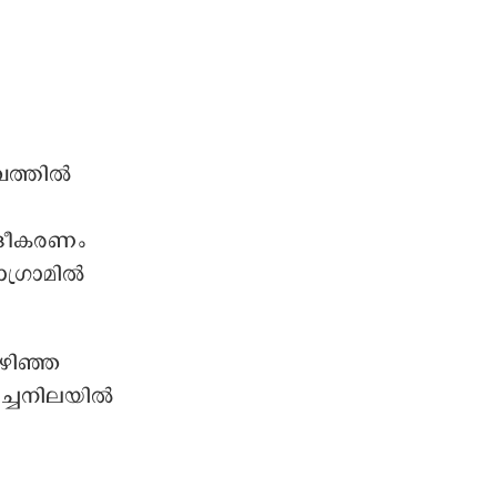
ത്തില്‍
ശദീകരണം
ാഗ്രാമിൽ
ഴിഞ്ഞ
്ചനിലയില്‍