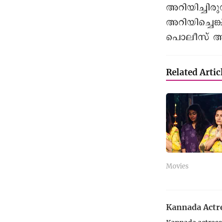
അറിയിച്ചിര
അറിയിച്ചെങ്
പൊലീസ് അ
Related Artic
Movies
Kannada Actre