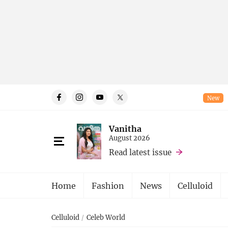
New
Vanitha
August 2026
Read latest issue
Home
Fashion
News
Celluloid
Celluloid
Celeb World