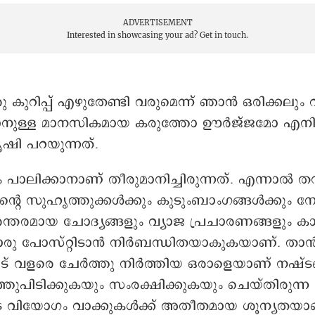
ADVERTISEMENT
Interested in showcasing your ad?
Get in touch.
കുറിപ്പ് എഴുതേണ്ടി വരുമെന്ന് ഞാൻ ഒരിക്കലും വിച
നുള്ള മാനസികമായ കരുത്തോ ഊർജ്ജമോ എനിക്ക
ഷി പറയുന്നത്.
പാലിക്കാനാണ് തീരുമാനിച്ചിരുന്നത്. എന്നാല്‍ തന
്റെ സുഹൃത്തുക്കൾക്കും കുടുംബാംഗങ്ങൾക്കും ന
രന്തരമായ ചോദ്യങ്ങളും വ്യാജ പ്രചാരണങ്ങളും 
 പോസ്റ്റിടാന്‍ നിർബന്ധിതയാകുകയാണ്. താന്
 വളരെ ചേർത്തു നിര്‍ത്തിയ ഒരാളെയാണ് നഷ്ടപ്പെ
്തുപിടിക്കുകയും സംരക്ഷിക്കുകയും ചെയ്തിരുന്
ടെ വിയോഗം വാക്കുകൾക്ക് അതീതമായ ശൂന്യതയാ