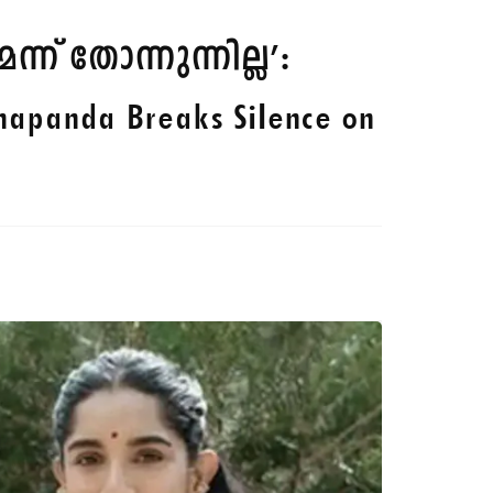
് തോന്നുന്നില്ല’:
hapanda Breaks Silence on