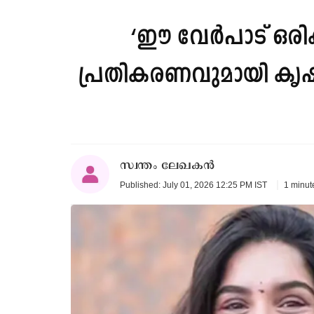
‘ഈ വേർപാട് ഒരിക്
പ്രതികരണവുമായി കൃഷ
സ്വന്തം ലേഖകൻ
1 minut
Published: July 01, 2026 12:25 PM IST