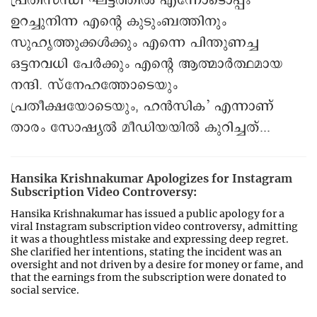
പ്രതിസന്ധി ഘട്ടത്തിൽ എന്നോടൊപ്പം
ഉറച്ചുനിന്ന എന്റെ കുടുംബത്തിനും
സുഹൃത്തുക്കൾക്കും എന്നെ പിന്തുണച്ച
ഒട്ടനവധി പേർക്കും എന്റെ ആത്മാർത്ഥമായ
നന്ദി. സ്നേഹത്തോടെയും
പ്രതീക്ഷയോടെയും, ഹൻസിക’ എന്നാണ്
താരം സോഷ്യൽ മീഡിയയിൽ കുറിച്ചത്...
Hansika Krishnakumar Apologizes for Instagram
Subscription Video Controversy:
Hansika Krishnakumar has issued a public apology for a
viral Instagram subscription video controversy, admitting
it was a thoughtless mistake and expressing deep regret.
She clarified her intentions, stating the incident was an
oversight and not driven by a desire for money or fame, and
that the earnings from the subscription were donated to
social service.