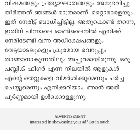
വിഷമങ്ങളും പ്രത്യാഘാതങ്ങളും അനുഭവിച്ചു
തീർത്തത് ഞങ്ങൾ മാത്രമാണ്. മറ്റൊരാളെയും
ഇത് നേരിട്ട് ബാധിച്ചിട്ടില്ല. അതുകൊണ്ട് തന്നെ,
ഇതിന് പിന്നാലെ ഓൺലൈനിൽ എനിക്ക്
നേരിടേണ്ടി വന്ന അധിക്ഷേപങ്ങളും
വേട്ടയാടലുകളും ക്രൂരമായ വെറുപ്പും
താങ്ങാനാകുന്നതിലും അപ്പുറമായിരുന്നു. ഒരു
പബ്ലിക് ഫിഗർ എന്ന നിലയിൽ ആളുകൾ
എന്റെ തെറ്റുകളെ വിമർശിക്കുമെന്നും ചർച്ച
ചെയ്യുമെന്നും എനിക്കറിയാം, ഞാൻ അത്
പൂർണ്ണമായി ഉൾക്കൊള്ളുന്നു.
ADVERTISEMENT
Interested in showcasing your ad?
Get in touch.