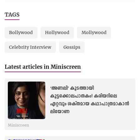
TAGS
Bollywood
Hollywood
Mollywood
Celebrity Interview
Gossips
Latest articles in Miniscreen
‘അണലി’ കൂടത്തായി
കൂട്ടക്കൊലപാതകം! കരിയറിലെ
ഏറ്റവും ശക്തമായ കഥാപാത്രമാകാൻ
ലിയോണ
Miniscreen