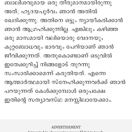
ബാലിശവുമായ ഒരു തീരുമാനമായിരുന്നു
അത്; ഹൃദയപൂർവം ഞാൻ അതിൽ
ഖേദിക്കുന്നു. അതിനെ ഒട്ടും ന്യായീകരിക്കാൻ
ഞാൻ ആഗ്രഹിക്കുന്നില്ല. എങ്കിലും കഴിഞ്ഞ
ഒരു മാസമായി വലിയൊരു വേദനയും
കുറ്റബോധവും ഭാരവും പേറിയാണ് ഞാൻ
ജീവിക്കുന്നത്. അതുകൊണ്ടാണ് ഒടുവിൽ
ഇതേക്കുറിച്ച് നിങ്ങളോട് തുറന്നു
സംസാരിക്കാമെന്ന് കരുതിയത്. എന്നെ
ആത്മാർത്ഥമായി സ്നേഹിക്കുന്നവർക്ക് ഞാൻ
പറയുന്നത് കേൾക്കുമ്പോൾ ഒരുപക്ഷേ
ഇതിന്റെ സത്യാവസ്ഥ മനസ്സിലായേക്കാം.
ADVERTISEMENT