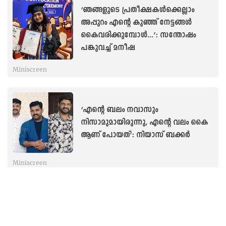
‘ഞങ്ങളുടെ പ്രതീക്ഷകള്‍ക്കെല്ലാം
അപ്പുറം എന്റെ കുഞ്ഞ് നേട്ടങ്ങള്‍
കൈവരിക്കുമ്പോൾ...’: സന്തോഷം
പങ്കുവച്ച് മനീഷ
Miniscreen
‘എന്റെ ബലം നവാസും
നിസാമുമായിരുന്നു, എന്റെ വലം കൈ
ആണ് പോയത്’: നിയാസ് ബക്കർ
Miniscreen
കാന്‍സറുമായുളള
പേരാട്ടത്തിനിടയിലും
ചിരിയോടെ...രേണുവിന്റെ വിഡിയോ