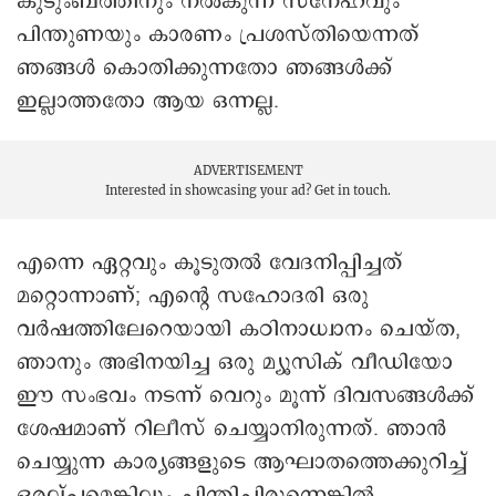
കുടുംബത്തിനും നൽകുന്ന സ്നേഹവും
പിന്തുണയും കാരണം പ്രശസ്തിയെന്നത്
ഞങ്ങൾ കൊതിക്കുന്നതോ ഞങ്ങൾക്ക്
ഇല്ലാത്തതോ ആയ ഒന്നല്ല.
ADVERTISEMENT
Interested in showcasing your ad?
Get in touch.
എന്നെ ഏറ്റവും കൂടുതൽ വേദനിപ്പിച്ചത്
മറ്റൊന്നാണ്; എന്റെ സഹോദരി ഒരു
വർഷത്തിലേറെയായി കഠിനാധ്വാനം ചെയ്ത,
ഞാനും അഭിനയിച്ച ഒരു മ്യൂസിക് വീഡിയോ
ഈ സംഭവം നടന്ന് വെറും മൂന്ന് ദിവസങ്ങൾക്ക്
ശേഷമാണ് റിലീസ് ചെയ്യാനിരുന്നത്. ഞാൻ
ചെയ്യുന്ന കാര്യങ്ങളുടെ ആഘാതത്തെക്കുറിച്ച്
ഒരല്പമെങ്കിലും ചിന്തിച്ചിരുന്നെങ്കിൽ,