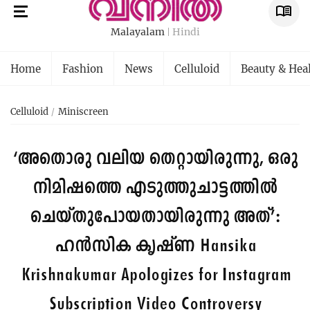
Malayalam
Hindi
Home
Fashion
News
Celluloid
Beauty & Hea
Celluloid
Miniscreen
‘അതൊരു വലിയ തെറ്റായിരുന്നു, ഒരു
നിമിഷത്തെ എടുത്തുചാട്ടത്തിൽ
ചെയ്തുപോയതായിരുന്നു അത്’:
ഹൻസിക കൃഷ്ണ
Hansika
Krishnakumar Apologizes for Instagram
Subscription Video Controversy