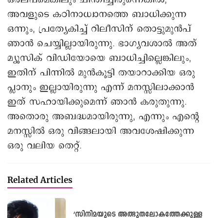
അവളുടെ കഠിനാധ്വാനത്തെ ബാധിക്കുന്ന
ഒന്നും, പ്രത്യേകിച്ച് റിലീസിന് തൊട്ടുമുൻപ്
ഞാൻ ചെയ്യില്ലായിരുന്നു. ഭാഗ്യവശാൽ അത്
മ്യൂസിക് വിഡിയോയെ ബാധിച്ചില്ലെങ്കിലും,
ഇതിന് പിന്നിൽ മുൻകൂട്ടി തയാറാക്കിയ ഒരു
പ്ലാനും ഇല്ലായിരുന്നു എന്ന് മനസ്സിലാക്കാൻ
ഇത് സഹായിക്കുമെന്ന് ഞാൻ കരുതുന്നു.
അതൊരു അബദ്ധമായിരുന്നു, എന്നും എന്റെ
മനസ്സിൽ ഒരു വിങ്ങലായി അവശേഷിക്കുന്ന
ഒരു വലിയ തെറ്റ്.
Related Articles
‘സിനിമയുടെ അത്ഭുതലോകത്തേക്കുള്ള