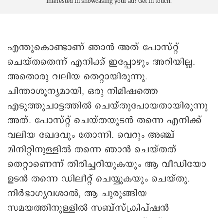
Interested in showcasing your ad?
Get in touch.
എന്തുകൊണ്ടാണ് ഞാൻ അത് പോസ്റ്റ്
ചെയ്തതെന്ന് എനിക്ക് ഇപ്പോഴും അറിയില്ല.
അതൊരു വലിയ തെറ്റായിരുന്നു.
ചിന്താശൂന്യമായി, ഒരു നിമിഷത്തെ
എടുത്തുചാട്ടത്തിൽ ചെയ്തുപോയതായിരുന്നു
അത്. പോസ്റ്റ് ചെയ്തയുടൻ തന്നെ എനിക്ക്
വലിയ ഖേദവും തോന്നി. വെറും അഞ്ച്
മിനിറ്റിനുള്ളിൽ തന്നെ ഞാൻ ചെയ്തത്
തെറ്റാണെന്ന് തിരിച്ചറിയുകയും ആ വീഡിയോ
ഉടൻ തന്നെ ഡിലീറ്റ് ചെയ്യുകയും ചെയ്തു.
നിർഭാഗ്യവശാൽ, ആ ചുരുങ്ങിയ
സമയത്തിനുള്ളിൽ സബ്‌സ്‌ക്രിപ്ഷൻ