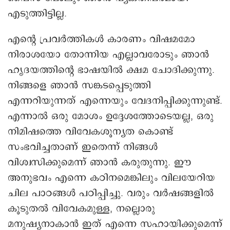
എടുത്തിട്ടില്ല.
എന്റെ പ്രവർത്തികൾ കാരണം വിഷമമോ
നിരാശയോ തോന്നിയ എല്ലാവരോടും ഞാൻ
ഹൃദയത്തിന്റെ ഭാഷയിൽ ക്ഷമ ചോദിക്കുന്നു.
നിങ്ങളെ ഞാൻ സങ്കടപ്പെടുത്തി
എന്നറിയുന്നത് എന്നെയും വേദനിപ്പിക്കുന്നുണ്ട്.
എന്നാൽ ഒരു മോശം ഉദ്ദേശത്തോടെയല്ല, ഒരു
നിമിഷത്തെ വിവേകശൂന്യത കൊണ്ട്
സംഭവിച്ചതാണ് ഇതെന്ന് നിങ്ങൾ
വിശ്വസിക്കുമെന്ന് ഞാൻ കരുതുന്നു. ഈ
അനുഭവം എന്നെ കഠിനമെങ്കിലും വിലയേറിയ
ചില പാഠങ്ങൾ പഠിപ്പിച്ചു. വരും വർഷങ്ങളിൽ
കൂടുതൽ വിവേകമുള്ള, നല്ലൊരു
മനുഷ്യനാകാൻ ഇത് എന്നെ സഹായിക്കുമെന്ന്