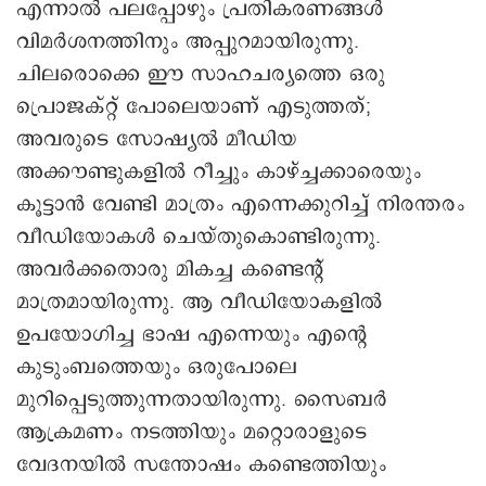
എന്നാൽ പലപ്പോഴും പ്രതികരണങ്ങൾ
വിമർശനത്തിനും അപ്പുറമായിരുന്നു.
ചിലരൊക്കെ ഈ സാഹചര്യത്തെ ഒരു
പ്രൊജക്റ്റ്‌ പോലെയാണ് എടുത്തത്;
അവരുടെ സോഷ്യൽ മീഡിയ
അക്കൗണ്ടുകളിൽ റീച്ചും കാഴ്ച്ചക്കാരെയും
കൂട്ടാൻ വേണ്ടി മാത്രം എന്നെക്കുറിച്ച് നിരന്തരം
വീഡിയോകൾ ചെയ്തുകൊണ്ടിരുന്നു.
അവർക്കതൊരു മികച്ച കണ്ടെന്റ്
മാത്രമായിരുന്നു. ആ വീഡിയോകളിൽ
ഉപയോഗിച്ച ഭാഷ എന്നെയും എന്റെ
കുടുംബത്തെയും ഒരുപോലെ
മുറിപ്പെടുത്തുന്നതായിരുന്നു. സൈബർ
ആക്രമണം നടത്തിയും മറ്റൊരാളുടെ
വേദനയിൽ സന്തോഷം കണ്ടെത്തിയും