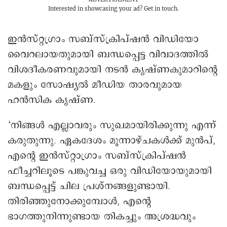
Interested in showcasing your ad?
Get in touch.
ഇൻസ്റ്റഗ്രാം സബ്‌സ്‌ക്രിപ്ഷൻ വിഡിയോ
വൈറലായതുമായി ബന്ധപ്പെട്ട വിവാദത്തിൽ
വിശദീകരണവുമായി നടൻ കൃഷ്ണകുമാറിന്റെ
മകളും സോഷ്യൽ മീഡിയ താരവുമായ
ഹൻസിക കൃഷ്ണ.
‘നിങ്ങൾ എല്ലാവരും സുഖമായിരിക്കുന്നു എന്ന്
കരുതുന്നു. ഏകദേശം മൂന്നാഴ്ചകൾക്ക് മുൻപ്,
എന്റെ ഇൻസ്റ്റാഗ്രാം സബ്‌സ്‌ക്രിപ്ഷൻ
ഫീച്ചറിലൂടെ പങ്കുവച്ച ഒരു വിഡിയോയുമായി
ബന്ധപ്പെട്ട് ചില പ്രശ്നങ്ങളുണ്ടായി.
തിരിഞ്ഞുനോക്കുമ്പോൾ, എന്റെ
ഭാഗത്തുനിന്നുണ്ടായ തികച്ചും അശ്രദ്ധവും