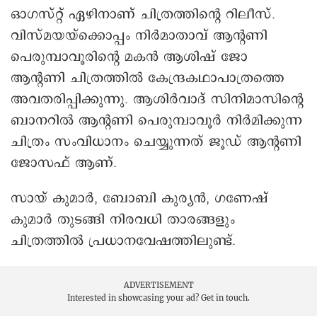
ഓഗസ്റ്റ് ഏഴിനാണ് ചിത്രത്തിന്റെ റിലീസ്.
വിസ്മയയ്ക്കൊപ്പം നിർമാതാവ് ആന്റണി
പെരുമ്പാവൂരിന്റെ മകൻ ആശിഷ് ജോ
ആന്റണി ചിത്രത്തിൽ കേന്ദ്രകഥാപാത്രത്തെ
അവതരിപ്പിക്കുന്നു. ആശിർവാദ് സിനിമാസിന്റെ
ബാനറിൽ ആന്റണി പെരുമ്പാവൂർ നിർമിക്കുന്ന
ചിത്രം സംവിധാനം ചെയ്യുന്നത് ജൂഡ് ആന്റണി
ജോസഫ് ആണ്.
സായ് കുമാർ, ബോബി കുര്യൻ, ഗണേഷ്
കുമാർ തുടങ്ങി നിരവധി താരങ്ങളും
ചിത്രത്തിൽ പ്രധാനവേഷത്തിലുണ്ട്.
ADVERTISEMENT
Interested in showcasing your ad?
Get in touch.