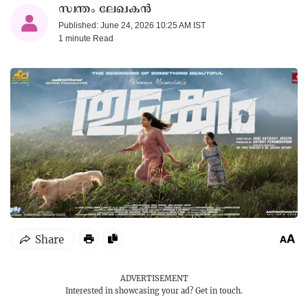
സ്വന്തം ലേഖകൻ
Published: June 24, 2026 10:25 AM IST
1 minute
Read
ADVERTISEMENT
Interested in showcasing your ad?
Get in touch.