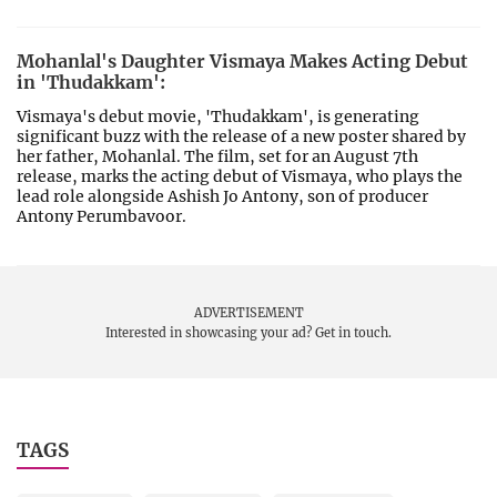
Mohanlal's Daughter Vismaya Makes Acting Debut
in 'Thudakkam':
Vismaya's debut movie, 'Thudakkam', is generating
significant buzz with the release of a new poster shared by
her father, Mohanlal. The film, set for an August 7th
release, marks the acting debut of Vismaya, who plays the
lead role alongside Ashish Jo Antony, son of producer
Antony Perumbavoor.
ADVERTISEMENT
Interested in showcasing your ad?
Get in touch.
TAGS