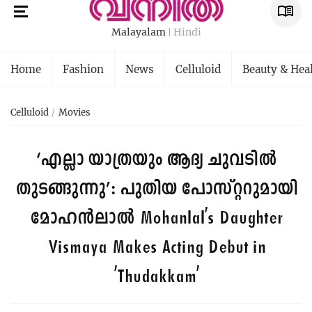
Malayalam
Hindi
Home
Fashion
News
Celluloid
Beauty & Hea
Celluloid
Movies
‘എല്ലാ യാത്രയും ആദ്യ ചുവടിൽ
തുടങ്ങുന്നു’: പുതിയ പോസ്റ്ററുമായി
മോഹൻലാൽ
Mohanlal's Daughter
Vismaya Makes Acting Debut in
'Thudakkam'