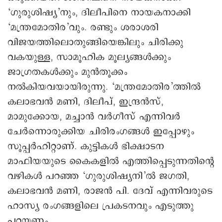
‘ഗുരുശിഷ്യ’നും, ദിലീപിനെ നായകനാക്കി
‘മന്ത്രമോതിര’വും. രണ്ടും ശരാശരി
വിജയത്തിലൊതുങ്ങിയെങ്കിലും ചിരിക്കു
വകയുള്ള, സാമൂഹിക മൂല്യങ്ങള്‍ക്കും
ജാഗ്രതകള്‍ക്കും മുന്‍തൂക്കം
നല്‍കിയവയായിരുന്നു. ‘മന്ത്രമോതിര’ത്തില്‍
കലാഭവന്‍ മണി, ദിലീപ്, ഇന്ദ്രന്‍സ്,
മാമുക്കോയ, മച്ചാന്‍ വര്‍ഗീസ് എന്നിവര്‍
ചേര്‍ന്നൊരുക്കിയ ചിരിരംഗങ്ങള്‍ ഇപ്പോഴും
സൂപ്പര്‍ഹിറ്റാണ്. കുട്ടികള്‍ ഭിക്ഷാടന
മാഫിയയുടെ കൈകളില്‍ എത്തിപ്പെടുന്നതിന്റെ
വഴികള്‍ പറഞ്ഞ ‘ഗുരുശിഷ്യനി’ല്‍ ജഗതി,
കലാഭവന്‍ മണി, രാജന്‍ പി. ദേവ് എന്നിവരുടെ
ഹാസ്യ രംഗങ്ങളിലെ പ്രകടനവും എടുത്തു
പറയണം.