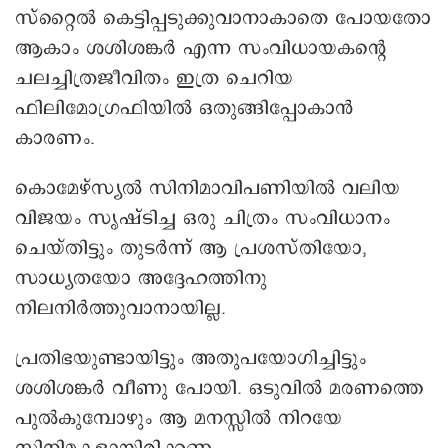
സ്‌റ്റൈല്‍ കെട്ടിപ്പടുക്കുവാനാകാതെ പോയതോ
ആകാം ശശിശങ്കര്‍ എന്ന സംവിധായകന്റെ
ചലച്ചിത്രജീവിതം ഇത്ര ചെറിയ
ഫിലിമോഗ്രഫിയിൽ ഒതുങ്ങിപ്പോകാൻ
കാരണം.
കൊമേഴ്‌സ്യല്‍ സിനിമാവിപണിയില്‍ വലിയ
വിജയം സൃഷ്ടിച്ച ഒരു ചിത്രം സംവിധാനം
ചെയ്തിട്ടും തുടര്‍ന്ന് ആ പ്രശസ്തിയോ,
സാധ്യതയോ അദ്ദേഹത്തിനു
നിലനിര്‍ത്തുവാനായില്ല.
പ്രതിഭയുണ്ടായിട്ടും അതുപയോഗിച്ചിട്ടും
ശശിശങ്കര്‍ വീണു പോയി. ഒടുവില്‍ മരണത്തെ
പുല്‍കുമ്പോഴും ആ മനസ്സില്‍ നിറയേ