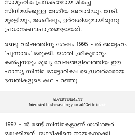
സാമൂഹിക പ്രസക്തമായ മികച്ച
സിനിമയ്ക്കുള്ള ദേശീയ അവാർഡും നേടി.
മുരളിയും, ജഗദീഷും, ഉര്‍വശിയുമായിരുന്നു
പ്രധാനകഥാപാത്രങ്ങളായത്.
രണ്ടു വര്‍ഷത്തിനു ശേഷം 1995 – ല്‍ അദ്ദേഹം
‘പുന്നാരം’ ഒരുക്കി. ജഗതി ശ്രീകുമാറും
കല്‍പ്പനയും മുഖ്യ വേഷങ്ങളിലെത്തിയ ഈ
ഹാസ്യ സിനിമ ഓട്ടോറിക്ഷ ഡ്രൈവര്‍മാരായ
ദമ്പതികളുടെ കഥ പറഞ്ഞു.
ADVERTISEMENT
Interested in showcasing your ad?
Get in touch.
1997 – ല്‍ രണ്ട് സിനിമകളാണ് ശശിശങ്കര്‍
ഒരുക്കിയത്. ജഗദീഷിനെ നായകനാക്കി