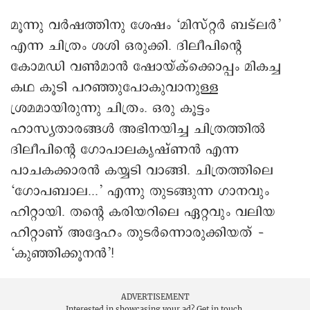
മൂന്നു വര്‍ഷത്തിനു ശേഷം ‘മിസ്റ്റര്‍ ബട്‌ലര്‍’
എന്ന ചിത്രം ശശി ഒരുക്കി. ദിലീപിന്റെ
കോമഡി വണ്‍മാന്‍ ഷോയ്ക്‌ക്കൊപ്പം മികച്ച
കഥ കൂടി പറഞ്ഞുപോകുവാനുള്ള
ശ്രമമായിരുന്നു ചിത്രം. ഒരു കൂട്ടം
ഹാസ്യതാരങ്ങള്‍ അഭിനയിച്ച ചിത്രത്തില്‍
ദിലീപിന്റെ ഗോപാലകൃഷ്ണന്‍ എന്ന
പാചകക്കാരന്‍ കയ്യടി വാങ്ങി. ചിത്രത്തിലെ
‘ഗോപബാല...’ എന്നു തുടങ്ങുന്ന ഗാനവും
ഹിറ്റായി. തന്റെ കരിയറിലെ ഏറ്റവും വലിയ
ഹിറ്റാണ് അദ്ദേഹം തുടര്‍ന്നൊരുക്കിയത് –
‘കുഞ്ഞിക്കൂനന്‍’!
ADVERTISEMENT
Interested in showcasing your ad?
Get in touch.