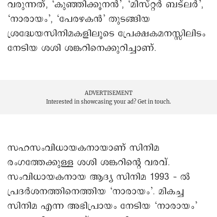
വരുന്നത്, ‘കുഞ്ഞിക്കൂനന്‍’, ‘മിസ്റ്റര്‍ ബട്‌ലര്‍’,
‘നാരായം’, ‘പേരഴകന്‍’ തുടങ്ങിയ
ശ്രദ്ധേയസിനിമകളിലൂടെ പ്രേക്ഷകമനസ്സിലിടം
നേടിയ ശശി ശങ്കറിനെക്കുറിച്ചാണ്.
ADVERTISEMENT
Interested in showcasing your ad?
Get in touch.
സഹസംവിധായകനായാണ് സിനിമ
രംഗത്തേക്കുള്ള ശശി ശങ്കറിന്റെ വരവ്.
സംവിധായകനായ ആദ്യ സിനിമ 1993 – ല്‍
പ്രദര്‍ശനത്തിനെത്തിയ ‘നാരായം’. മികച്ച
സിനിമ എന്ന അഭിപ്രായം നേടിയ ‘നാരായം’