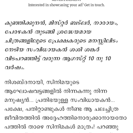
Interested in showcasing your ad?
Get in touch.
കുഞ്ഞിക്കൂനന്‍, മിസ്റ്റര്‍ ബട്‌ലര്‍, നാരായം,
പേരഴകന്‍ തുടങ്ങി ശ്രദ്ധേയമായ
ചിത്രങ്ങളിലൂടെ പ്രേക്ഷകരുടെ മനസ്സിലിടം
നേടിയ സംവിധായകന്‍ ശശി ശങ്കര്‍
വിടപറഞ്ഞിട്ട് വരുന്ന ആഗസ്റ്റ് 10 നു 10
വർഷം.
നിശബ്ദനായി, സിനിമയുടെ
ആഘോഷവട്ടങ്ങളില്‍ നിന്നകന്നു നിന്ന
മനുഷ്യന്‍... പ്രതിഭയുള്ള സംവിധായകന്‍...
പക്ഷേ, പതിറ്റാണ്ടുകള്‍ നീണ്ട ആ ചലച്ചിത്ര
ജീവിതത്തില്‍ അദ്ദേഹത്തിനൊരുക്കാനായതോ
പത്തില്‍ താഴെ സിനിമകൾ മാത്രം! പറഞ്ഞു