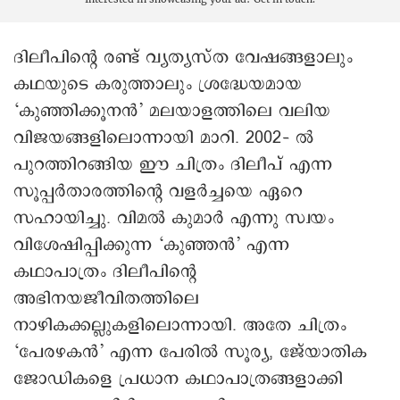
ദിലീപിന്റെ രണ്ട് വ്യത്യസ്ത വേഷങ്ങളാലും
കഥയുടെ കരുത്താലും ശ്രദ്ധേയമായ
‘കുഞ്ഞിക്കൂനന്‍’ മലയാളത്തിലെ വലിയ
വിജയങ്ങളിലൊന്നായി മാറി. 2002– ല്‍
പുറത്തിറങ്ങിയ ഈ ചിത്രം ദിലീപ് എന്ന
സൂപ്പര്‍താരത്തിന്റെ വളര്‍ച്ചയെ ഏറെ
സഹായിച്ചു. വിമല്‍ കുമാര്‍ എന്നു സ്വയം
വിശേഷിപ്പിക്കുന്ന ‘കുഞ്ഞന്‍’ എന്ന
കഥാപാത്രം ദിലീപിന്റെ
അഭിനയജീവിതത്തിലെ
നാഴികക്കല്ലുകളിലൊന്നായി. അതേ ചിത്രം
‘പേരഴകന്‍’ എന്ന പേരില്‍ സൂര്യ, ജേ്യാതിക
ജോഡികളെ പ്രധാന കഥാപാത്രങ്ങളാക്കി