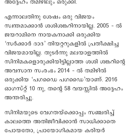
അദ്ദേഹം തമിഴിലും ഒരുക്കി.
എന്നാലതിനു ശേഷം ഒരു വിജയം
സ്വന്തമാക്കാന്‍ ശശിശങ്കറിനായില്ല. 2005 – ല്‍
ജയറാമിനെ നായകനാക്കി ഒരുക്കിയ
‘സര്‍ക്കാര്‍ ദാദ’ തിയറ്ററുകളില്‍ പ്രതീക്ഷിച്ച
വിജയമായില്ല. തുടര്‍ന്നു മലയാളത്തില്‍
സിനിമകളൊരുക്കിയിട്ടില്ലാത്ത ശശി ശങ്കറിന്റെ
അവസാന സംരംഭം 2014 – ല്‍ തമിഴില്‍
ഒരുക്കിയ ‘പഗഡൈ പഗഡൈ’യാണ്. 2016
ഓഗസ്റ്റ് 10 നു, തന്റെ 58 വയസ്സിൽ അദ്ദേഹം
അന്തരിച്ചു.
സിനിമയുടെ വേഗതയ്‌ക്കൊപ്പം സഞ്ചരിച്ച്
കാലത്തെ അതിജീവിക്കാന്‍ സാധിക്കാതെ
പോയതോ, പ്രായോഗികമായ കരിയര്‍