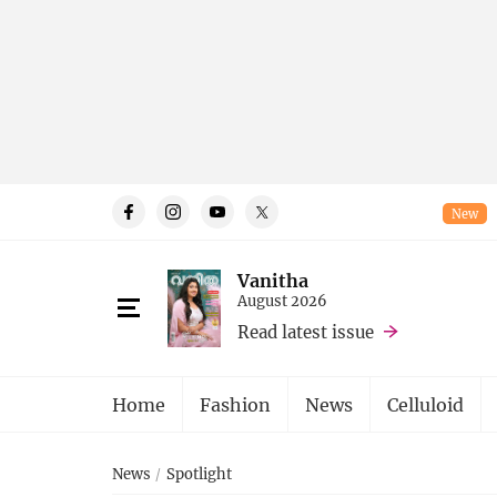
New
Vanitha
August 2026
Read latest issue
Home
Fashion
News
Celluloid
News
Spotlight