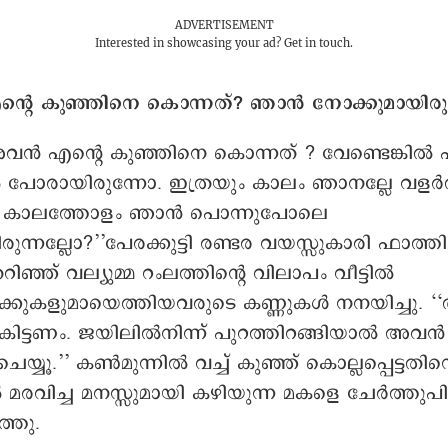
ADVERTISEMENT
Interested in showcasing your ad?
Get in touch.
ന്റെ കുഞ്ഞിനെ കൊന്നത്? ഞാൻ നോക്കുമായിരുന
വൻ എന്റെ കുഞ്ഞിനെ കൊന്നത് ? വേണ്ടെങ്കിൽ 
 പോരായിരുന്നോ. ഇത്രയും കാലം ഞാനല്ലേ വളർത
ള കാലത്തോളം ഞാൻ പൊന്നുപോലെ
ുന്നല്ലോ?’’പേരക്കുട്ടി രണ്ടര വയസ്സുകാരി ഫാത്
തറിഞ്ഞ് വല്യുമ്മ റംലത്തിന്റെ വിലാപം വീട്ടിൽ
്കുകളുമായെത്തിയവരുടെ കണ്ണുകൾ നനയിച്ചു. ‘
 കിട്ടണം. ജയിലിൽനിന്ന് പുറത്തിറങ്ങിയാൽ അവ
െയ്യൂ.’’ കൺമുന്നിൽ വച്ച് കുഞ്ഞ് കൊല്ലപ്പെട്ടതിന്
 മരവിച്ച മനസ്സുമായി കഴിയുന്ന മകളെ ചേർത്തുപിടി
്തു.