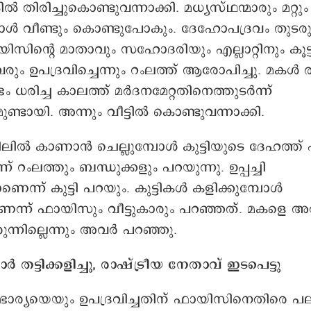
്ടിൽ തിരിച്ചുകൊണ്ടുവന്നാക്കി. മധ്യസ്ഥന്മാരും മറ്റും
ോൾ വീണ്ടും കൊണ്ടുപോകും. ദേഹോപദ്രവം തുടര
യിസിന്റെ മാതാവും സഹോദരിയും എല്ലാറ്റിനും കൂട്ടു
രും ഉപദ്രവിച്ചെന്നും റംലത്ത് ആരോപിച്ചു. മകൾ 
ഭം ധരിച്ച കാലത്ത് മർദനമേറ്റതിനെത്തുടർന്ന്
ണ്ടായി. അന്നും വീട്ടിൽ കൊണ്ടുവന്നാക്കി.
ിൽ കാണാൻ ചെല്ലുമ്പോൾ കുട്ടിയുടെ ദേഹത്ത് 
ന്ന് റംലത്തും ബന്ധുക്കളും പറയുന്നു. ഉപ്പച്ചി
ാണെന്ന് കുട്ടി പറയും. കുട്ടികൾ കളിക്കുമ്പോൾ
ന്ന് ഫായിസും വീട്ടുകാരും പറഞ്ഞത്. മകളെ അ
ുന്നില്ലെന്നും അവർ പറഞ്ഞു.
ട്ടിക്കളിച്ചു, രാഷ്ട്രീയ നേതാവ് ഇടപെട്ടു
ം ഭാര്യയെയും ഉപദ്രവിച്ചതിന് ഫായിസിനെതിര