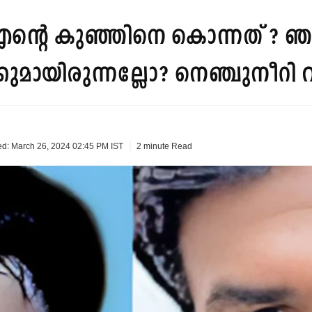
ന്റെ കുഞ്ഞിനെ കൊന്നത് ?
ുമായിരുന്നല്ലോ? നെഞ്ചുനീറി വല
2 minute
Read
d: March 26, 2024 02:45 PM IST