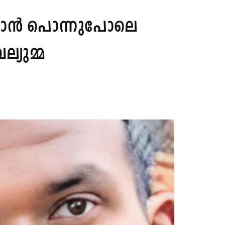
 ഞാൻ പൊന്നുപോലെ
്യുമ്മ